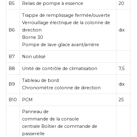
B5
Relais de pompe à essence
20
Trappe de remplissage fermée/ouverte
Verrouillage électrique de la colonne de
B6
direction
dix
Borne 30
Pompe de lave-glace avant/arrière
B7
Non utilisé
B8
Unité de contrôle de climatisation
7,5
Tableau de bord
B9
dix
Chronomètre colonne de direction
B10
PCM
25
Panneau de
commande de la console
centrale Boîtier de commande de
passerelle