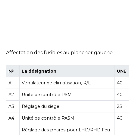
Affectation des fusibles au plancher gauche
№
La désignation
UNE
A1
Ventilateur de climatisation, R/L
40
A2
Unité de contrôle PSM
40
A3
Réglage du siège
25
A4
Unité de contrôle PASM
40
Réglage des phares pour LHD/RHD Feu