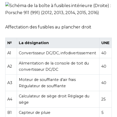
Affectation des fusibles au plancher droit
№
La désignation
UNE
A1
Convertisseur DC/DC, infodivertissement
40
Alimentation de la console de toit du
A2
40
convertisseur DC/DC
Moteur de soufflante d’air frais
A3
40
Régulateur de soufflante
Calculateur de siège droit Réglage du
A4
25
siège
B1
Capteur de pluie
5