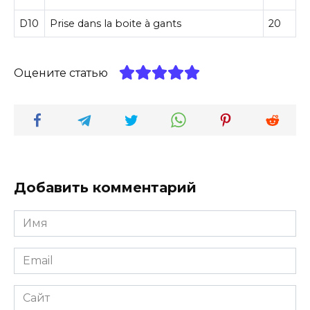
D10
Prise dans la boite à gants
20
Оцените статью
Добавить комментарий
Имя
*
Email
*
Сайт