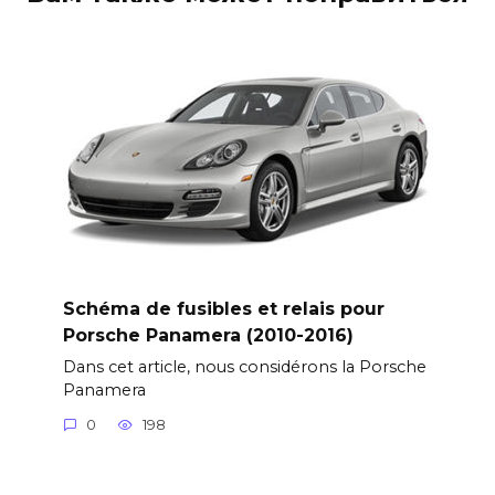
Schéma de fusibles et relais pour
Porsche Panamera (2010-2016)
Dans cet article, nous considérons la Porsche
Panamera
0
198