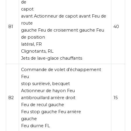
de
capot
avant Actionneur de capot avant Feu de
route
B1
40
gauche Feu de croisement gauche Feu
de position
latéral, FR
Clignotants, RL
Jets de lave-glace chauffants
Commande de volet d’échappement
Feu
stop surélevé, becquet
Actionneur de hayon Feu
B2
antibrouillard arrière droit
15
Feu de recul gauche
Feu stop gauche Feu arrière
gauche
Feu diurne FL