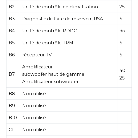
B2
Unité de contrôle de climatisation
25
B3
Diagnostic de fuite de réservoir, USA
5
B4
Unité de contrôle PDDC
dix
B5
Unité de contrôle TPM
5
B6
récepteur TV
5
Amplificateur
40
B7
subwoofer haut de gamme
25
Amplificateur subwoofer
B8
Non utilisé
B9
Non utilisé
B10
Non utilisé
C1
Non utilisé