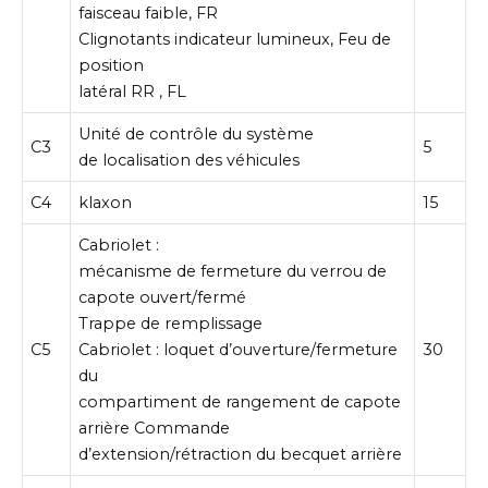
faisceau faible, FR
Clignotants indicateur lumineux, Feu de
position
latéral RR , FL
Unité de contrôle du système
C3
5
de localisation des véhicules
C4
klaxon
15
Cabriolet :
mécanisme de fermeture du verrou de
capote ouvert/fermé
Trappe de remplissage
C5
Cabriolet : loquet d’ouverture/fermeture
30
du
compartiment de rangement de capote
arrière Commande
d’extension/rétraction du becquet arrière