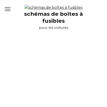
Перейти
к
schémas de boîtes à
содержанию
fusibles
pour les voitures