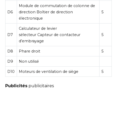
Module de commutation de colonne de
D6
direction Boîtier de direction
5
électronique
Calculateur de levier
D7
sélecteur Capteur de contacteur
5
d’embrayage
D8
Phare droit
5
D9
Non utilisé
D10
Moteurs de ventilation de siège
5
Publicités
publicitaires