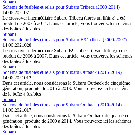
Subaru
Schéma de fusibles et relais pour Subaru Tribeca (2008-2014)
14.06.2021
0
7
Le crossover intermédiaire Subaru Tribeca (après un lifting) a été
produit de 2007 à 2014. Dans cet article, vous trouverez les schémas
des boites à fusibles
Subaru
Schéma de fusibles et relais pour Subaru B9 Tribeca (2006-2007)
14.06.2021
0
28
Le crossover intermédiaire Subaru B9 Tribeca (avant lifting) a été
produit de 2006 à 2007. Dans cet article, vous trouverez les schémas
des boites à fusibles
Subaru
Schéma de fusibles et relais pour Subaru Outback (2015-2019)
14.06.2021
0
12
Dans cet article, nous considérons la Subaru Outback de cinquième
génération, produite de 2015 à 2019. Vous trouverez ici les schémas
de la boîte à fusibles
Subaru
Schéma de fusibles et relais pour Subaru Outback (2010-2014)
14.06.2021
0
17
Dans cet article, nous considérons la Subaru Outback de quatrième
génération, produite de 2009 à 2014. Vous trouverez ici les schémas
des boîtes à fusibles
Subaru