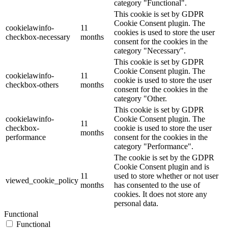
category "Functional".
This cookie is set by GDPR
Cookie Consent plugin. The
cookielawinfo-
11
cookies is used to store the user
checkbox-necessary
months
consent for the cookies in the
category "Necessary".
This cookie is set by GDPR
Cookie Consent plugin. The
cookielawinfo-
11
cookie is used to store the user
checkbox-others
months
consent for the cookies in the
category "Other.
This cookie is set by GDPR
cookielawinfo-
Cookie Consent plugin. The
11
checkbox-
cookie is used to store the user
months
performance
consent for the cookies in the
category "Performance".
The cookie is set by the GDPR
Cookie Consent plugin and is
11
used to store whether or not user
viewed_cookie_policy
months
has consented to the use of
cookies. It does not store any
personal data.
Functional
Functional