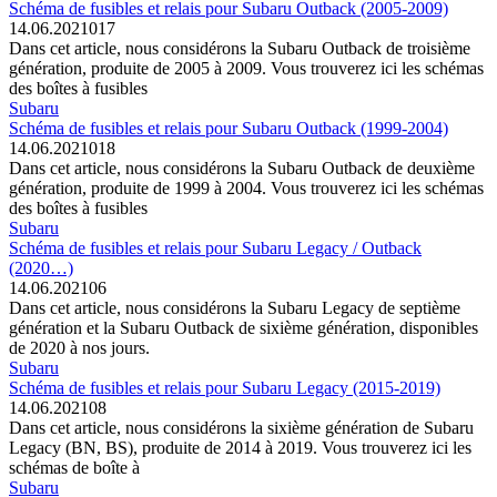
Schéma de fusibles et relais pour Subaru Outback (2005-2009)
14.06.2021
0
17
Dans cet article, nous considérons la Subaru Outback de troisième
génération, produite de 2005 à 2009. Vous trouverez ici les schémas
des boîtes à fusibles
Subaru
Schéma de fusibles et relais pour Subaru Outback (1999-2004)
14.06.2021
0
18
Dans cet article, nous considérons la Subaru Outback de deuxième
génération, produite de 1999 à 2004. Vous trouverez ici les schémas
des boîtes à fusibles
Subaru
Schéma de fusibles et relais pour Subaru Legacy / Outback
(2020…)
14.06.2021
0
6
Dans cet article, nous considérons la Subaru Legacy de septième
génération et la Subaru Outback de sixième génération, disponibles
de 2020 à nos jours.
Subaru
Schéma de fusibles et relais pour Subaru Legacy (2015-2019)
14.06.2021
0
8
Dans cet article, nous considérons la sixième génération de Subaru
Legacy (BN, BS), produite de 2014 à 2019. Vous trouverez ici les
schémas de boîte à
Subaru