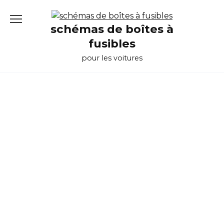
Перейти
к
schémas de boîtes à
содержанию
fusibles
pour les voitures