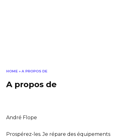
HOME
»
A PROPOS DE
A propos de
André Flope
Prospérez-les. Je répare des équipements