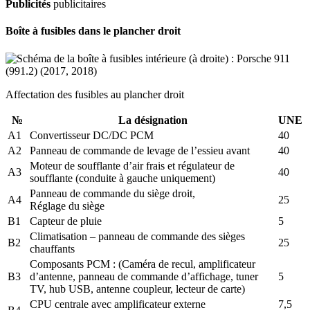
Publicités
publicitaires
Boîte à fusibles dans le plancher droit
Affectation des fusibles au plancher droit
№
La désignation
UNE
A1
Convertisseur DC/DC PCM
40
A2
Panneau de commande de levage de l’essieu avant
40
Moteur de soufflante d’air frais et régulateur de
A3
40
soufflante (conduite à gauche uniquement)
Panneau de commande du siège droit,
A4
25
Réglage du siège
B1
Capteur de pluie
5
Climatisation – panneau de commande des sièges
B2
25
chauffants
Composants PCM : (Caméra de recul, amplificateur
B3
d’antenne, panneau de commande d’affichage, tuner
5
TV, hub USB, antenne coupleur, lecteur de carte)
CPU centrale avec amplificateur externe
7,5