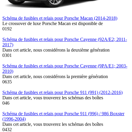
Schéma de fusibles et relais pour Porsche Macan (2014-2018)
Le crossover de luxe Porsche Macan est disponible de
0
192
Schéma de fusibles et relais pour Porsche Cayenne (92A/E2; 2011-
2017)
Dans cet article, nous considérons la deuxième génération
0
301
Schéma de fusibles et relais pour Porsche Cayenne (9PA/E1; 2003-
2010)
Dans cet article, nous considérons la première génération
0
635
Schéma de fusibles et relais pour Porsche 911 (991) (2012-2016)
Dans cet article, vous trouverez les schémas des boîtes
0
46
Schéma de fusibles et relais pour Porsche 911 (996) / 986 Boxster
(1996-2004)
Dans cet article, vous trouverez les schémas des boîtes
0
432