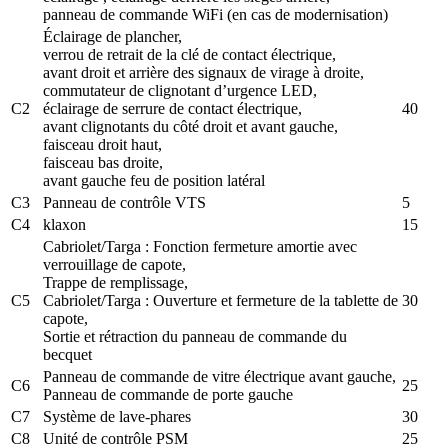
panneau de commande WiFi (en cas de modernisation)
Éclairage de plancher,
verrou de retrait de la clé de contact électrique,
avant droit et arrière des signaux de virage à droite,
commutateur de clignotant d’urgence LED,
C2
éclairage de serrure de contact électrique,
40
avant clignotants du côté droit et avant gauche,
faisceau droit haut,
faisceau bas droite,
avant gauche feu de position latéral
C3
Panneau de contrôle VTS
5
C4
klaxon
15
Cabriolet/Targa : Fonction fermeture amortie avec
verrouillage de capote,
Trappe de remplissage,
C5
Cabriolet/Targa : Ouverture et fermeture de la tablette de
30
capote,
Sortie et rétraction du panneau de commande du
becquet
Panneau de commande de vitre électrique avant gauche,
C6
25
Panneau de commande de porte gauche
C7
Système de lave-phares
30
C8
Unité de contrôle PSM
25