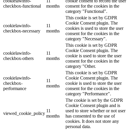
cookielawinfo-
11
cookie consent to record the user
checkbox-functional
months
consent for the cookies in the
category "Functional".
This cookie is set by GDPR
Cookie Consent plugin. The
cookielawinfo-
11
cookies is used to store the user
checkbox-necessary
months
consent for the cookies in the
category "Necessary".
This cookie is set by GDPR
Cookie Consent plugin. The
cookielawinfo-
11
cookie is used to store the user
checkbox-others
months
consent for the cookies in the
category "Other.
This cookie is set by GDPR
cookielawinfo-
Cookie Consent plugin. The
11
checkbox-
cookie is used to store the user
months
performance
consent for the cookies in the
category "Performance".
The cookie is set by the GDPR
Cookie Consent plugin and is
11
used to store whether or not user
viewed_cookie_policy
months
has consented to the use of
cookies. It does not store any
personal data.