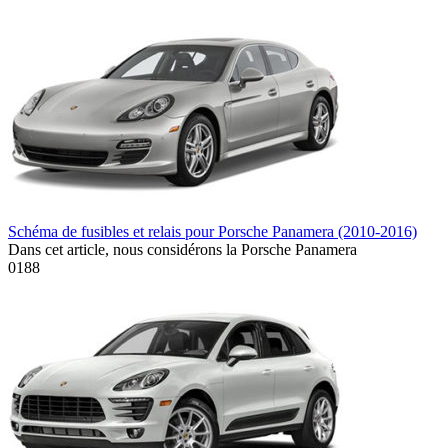
Schéma de fusibles et relais pour Porsche Panamera (2010-2016)
Dans cet article, nous considérons la Porsche Panamera
0
188