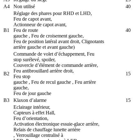
A4
Non utilisé
40
Réglage des phares pour RHD et LHD,
Feu de capot avant,
Actionneur de capot avant,
B1
Feu de route
40
gauche , Feu de croisement gauche,
Feu de position latéral avant droit, Clignotants
arrière gauche et avant gauche)
Commande de volet d’échappement, Feu
stop surélevé, spoiler,
Couvercle d’élément de commande arrière,
Feu antibrouillard arrière droit,
B2
15
Feu stop
gauche , Feu de recul gauche , Feu arrière
gauche,
Feu de jour gauche
B3
Klaxon d’alarme
15
Eclairage intérieur,
Capteurs à effet Hall,
Feu d’orientation,
Activation électronique essuie-glace arrière,
Relais de chauffage lunette arrière
, Verrouillage centralisé à