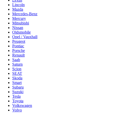
Lexus
Lincoln
Mazda
Mercedes-Benz
Mercury
Mitsubishi
Nissan
Oldsmobile
Opel / Vauxhall
Peugeot
Pontiac
Porsche
Renault
Saab
Saturn
Scion
SEAT
Skoda
Smart
Subaru
Suzuki
Tesla
Toyota
Volkswagen
Volvo