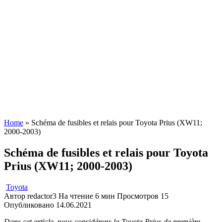
Home
»
Schéma de fusibles et relais pour Toyota Prius (XW11;
2000-2003)
Schéma de fusibles et relais pour Toyota
Prius (XW11; 2000-2003)
Toyota
Автор
redactor3
На чтение
6 мин
Просмотров
15
Опубликовано
14.06.2021
Dans cet article, nous considérons la Toyota Prius de première