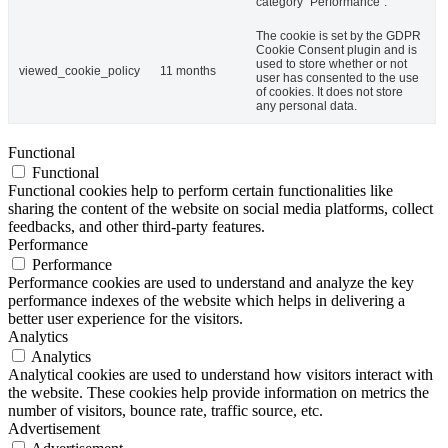
category "Performance".
The cookie is set by the GDPR
Cookie Consent plugin and is
used to store whether or not
viewed_cookie_policy
11 months
user has consented to the use
of cookies. It does not store
any personal data.
Functional
Functional
Functional cookies help to perform certain functionalities like
sharing the content of the website on social media platforms, collect
feedbacks, and other third-party features.
Performance
Performance
Performance cookies are used to understand and analyze the key
performance indexes of the website which helps in delivering a
better user experience for the visitors.
Analytics
Analytics
Analytical cookies are used to understand how visitors interact with
the website. These cookies help provide information on metrics the
number of visitors, bounce rate, traffic source, etc.
Advertisement