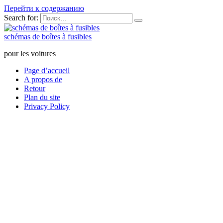
Перейти к содержанию
Search for:
schémas de boîtes à fusibles
pour les voitures
Page d’accueil
A propos de
Retour
Plan du site
Privacy Policy