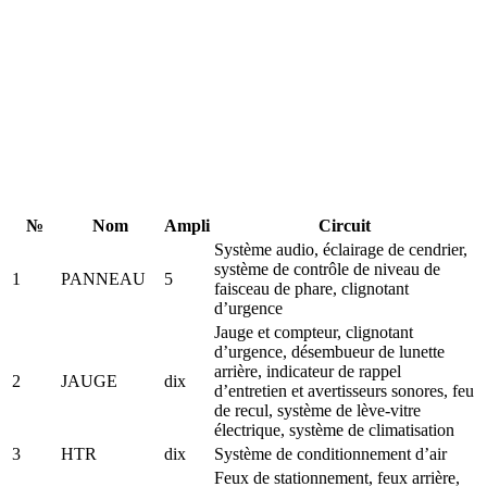
№
Nom
Ampli
Circuit
Système audio, éclairage de cendrier,
système de contrôle de niveau de
1
PANNEAU
5
faisceau de phare, clignotant
d’urgence
Jauge et compteur, clignotant
d’urgence, désembueur de lunette
arrière, indicateur de rappel
2
JAUGE
dix
d’entretien et avertisseurs sonores, feu
de recul, système de lève-vitre
électrique, système de climatisation
3
HTR
dix
Système de conditionnement d’air
Feux de stationnement, feux arrière,