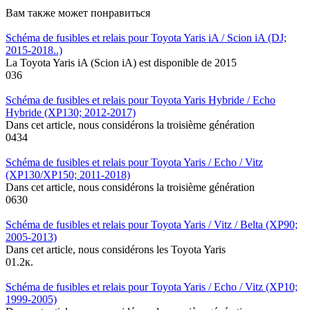
Вам также может понравиться
Schéma de fusibles et relais pour Toyota Yaris iA / Scion iA (DJ;
2015-2018..)
La Toyota Yaris iA (Scion iA) est disponible de 2015
0
36
Schéma de fusibles et relais pour Toyota Yaris Hybride / Echo
Hybride (XP130; 2012-2017)
Dans cet article, nous considérons la troisième génération
0
434
Schéma de fusibles et relais pour Toyota Yaris / Echo / Vitz
(XP130/XP150; 2011-2018)
Dans cet article, nous considérons la troisième génération
0
630
Schéma de fusibles et relais pour Toyota Yaris / Vitz / Belta (XP90;
2005-2013)
Dans cet article, nous considérons les Toyota Yaris
0
1.2к.
Schéma de fusibles et relais pour Toyota Yaris / Echo / Vitz (XP10;
1999-2005)