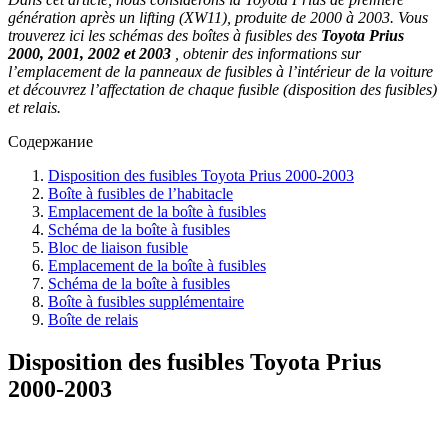
génération après un lifting (XW11), produite de 2000 à 2003. Vous
trouverez ici les schémas des boîtes à fusibles des
Toyota Prius
2000, 2001, 2002 et 2003
, obtenir des informations sur
l’emplacement de la panneaux de fusibles à l’intérieur de la voiture
et découvrez l’affectation de chaque fusible (disposition des fusibles)
et relais.
Содержание
Disposition des fusibles Toyota Prius 2000-2003
Boîte à fusibles de l’habitacle
Emplacement de la boîte à fusibles
Schéma de la boîte à fusibles
Bloc de liaison fusible
Emplacement de la boîte à fusibles
Schéma de la boîte à fusibles
Boîte à fusibles supplémentaire
Boîte de relais
Disposition des fusibles Toyota Prius
2000-2003