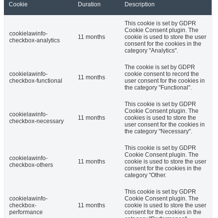
Cookie
Duration
Description
This cookie is set by GDPR
Cookie Consent plugin. The
cookielawinfo-
11 months
cookie is used to store the user
checkbox-analytics
consent for the cookies in the
category "Analytics".
The cookie is set by GDPR
cookielawinfo-
cookie consent to record the
11 months
checkbox-functional
user consent for the cookies in
the category "Functional".
This cookie is set by GDPR
Cookie Consent plugin. The
cookielawinfo-
11 months
cookies is used to store the
checkbox-necessary
user consent for the cookies in
the category "Necessary".
This cookie is set by GDPR
Cookie Consent plugin. The
cookielawinfo-
11 months
cookie is used to store the user
checkbox-others
consent for the cookies in the
category "Other.
This cookie is set by GDPR
cookielawinfo-
Cookie Consent plugin. The
checkbox-
11 months
cookie is used to store the user
performance
consent for the cookies in the