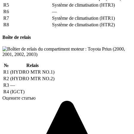
R5
Système de climatisation (HTR3)
R6
—
R7
Système de climatisation (HTR1)
R8
Système de climatisation (HTR2)
Boîte de relais
№
Relais
R1
(HYDRO MTR NO.1)
R2
(HYDRO MTR NO.2)
R3
—
R4
(IGCT)
Оцените статью