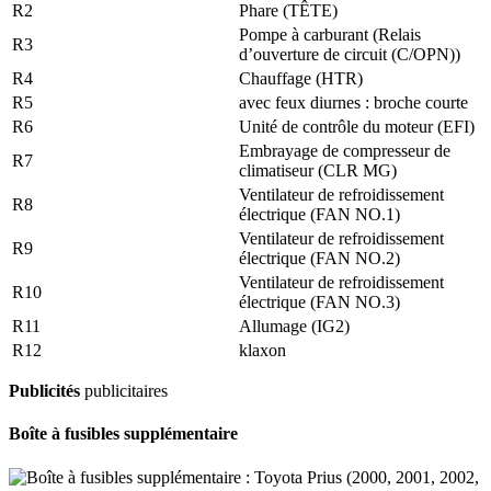
R2
Phare (TÊTE)
Pompe à carburant (Relais
R3
d’ouverture de circuit (C/OPN))
R4
Chauffage (HTR)
R5
avec feux diurnes : broche courte
R6
Unité de contrôle du moteur (EFI)
Embrayage de compresseur de
R7
climatiseur (CLR MG)
Ventilateur de refroidissement
R8
électrique (FAN NO.1)
Ventilateur de refroidissement
R9
électrique (FAN NO.2)
Ventilateur de refroidissement
R10
électrique (FAN NO.3)
R11
Allumage (IG2)
R12
klaxon
Publicités
publicitaires
Boîte à fusibles supplémentaire