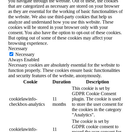
you navigate through the website. Out of these, the cookies
that are categorized as necessary are stored on your browser
as they are essential for the working of basic functionalities of
the website. We also use third-party cookies that help us
analyze and understand how you use this website. These
cookies will be stored in your browser only with your
consent. You also have the option to opt-out of these cookies.
But opting out of some of these cookies may affect your
browsing experience.
Necessary
Necessary
Always Enabled
Necessary cookies are absolutely essential for the website to
function properly. These cookies ensure basic functionalities
and security features of the website, anonymously.
Cookie
Duration
Description
This cookie is set by
GDPR Cookie Consent
cookielawinfo-
11
plugin. The cookie is used
checkbox-analytics
months
to store the user consent for
the cookies in the category
"Analytics".
The cookie is set by
GDPR cookie consent to
cookielawinfo-
11
record the user consent for