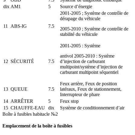
dix
AM1
5
Source d’énergie
2001-2005 ; Système de contrôle de
dérapage du véhicule
11
ABS-IG
7.5
2005-2010 ; Système de contrôle de
stabilité du véhicule
2001-2005 : Système
antivol 2005-2010 : Système
12
SÉCURITÉ
7.5
d’injection de carburant
multipoint/système d’injection de
carburant multipoint séquentiel
Feux arrière, Feux de position
13
QUEUE
7.5
latéraux, Feux de stationnement,
Interrupteur de phare
14
ARRÊTER
5
Feux stop
15
CHAUFFE-EAU
dix
Système de conditionnement d’air
Boîte à fusibles habitacle №2
Emplacement de la boîte à fusibles