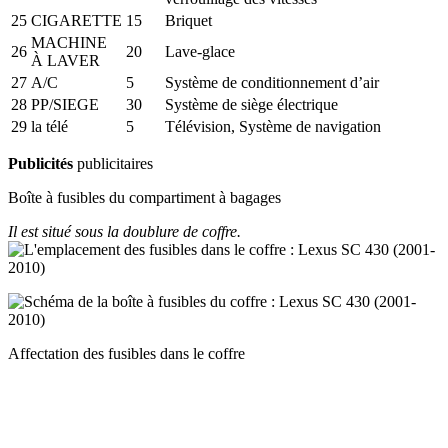
25
CIGARETTE
15
Briquet
MACHINE
26
20
Lave-glace
À LAVER
27
A/C
5
Système de conditionnement d’air
28
PP/SIEGE
30
Système de siège électrique
29
la télé
5
Télévision, Système de navigation
Publicités
publicitaires
Boîte à fusibles du compartiment à bagages
Il est situé sous la doublure de coffre.
Affectation des fusibles dans le coffre