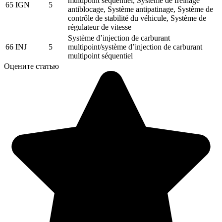
multipoint séquentiel, Système de freinage
65
IGN
5
antiblocage, Système antipatinage, Système de
contrôle de stabilité du véhicule, Système de
régulateur de vitesse
Système d’injection de carburant
66
INJ
5
multipoint/système d’injection de carburant
multipoint séquentiel
Оцените статью