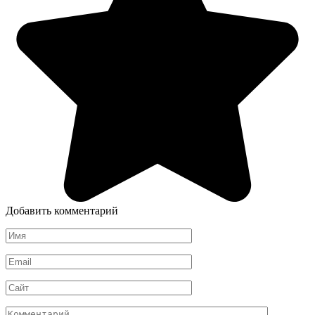
Добавить комментарий
Имя
*
Email
*
Сайт
Комментарий