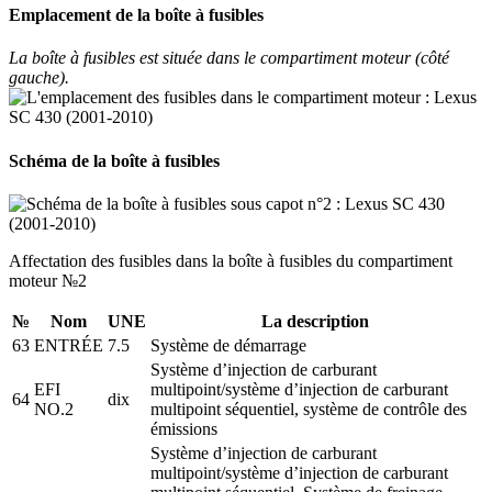
Emplacement de la boîte à fusibles
La boîte à fusibles est située dans le compartiment moteur (côté
gauche).
Schéma de la boîte à fusibles
Affectation des fusibles dans la boîte à fusibles du compartiment
moteur №2
№
Nom
UNE
La description
63
ENTRÉE
7.5
Système de démarrage
Système d’injection de carburant
EFI
multipoint/système d’injection de carburant
64
dix
NO.2
multipoint séquentiel, système de contrôle des
émissions
Système d’injection de carburant
multipoint/système d’injection de carburant