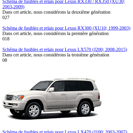
Schéma de fusibles et relais pour Lexus RX330 / RX350 (XU30;
2003-2009)
Dans cet article, nous considérons la deuxième génération
0
27
Schéma de fusibles et relais pour Lexus RX300 (XU10; 1999-2003)
Dans cet article, nous considérons la première génération
0
18
Schéma de fusibles et relais pour Lexus LX570 (J200; 2008-2015)
Dans cet article, nous considérons la troisième génération
0
8
Schéma de fusibles et relais pour Lexus LX470 (J100; 2003-2007)