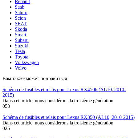
Renault
Saab
Saturn
Scion
SEAT
Skoda
Smart
Subaru
Suzuki
Tesla
Toyota
Volkswagen
Volvo
Вам также может понравиться
Schéma de fusibles et relais pour Lexus RX450h (AL10; 2010-
2015)
Dans cet article, nous considérons la troisième génération
0
58
Schéma de fusibles et relais pour Lexus RX350 (AL10; 2010-2015)
Dans cet article, nous considérons la troisième génération
0
25