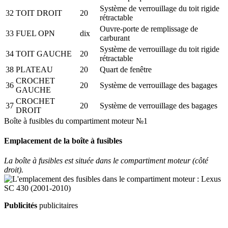
Système de verrouillage du toit rigide
32
TOIT DROIT
20
rétractable
Ouvre-porte de remplissage de
33
FUEL OPN
dix
carburant
Système de verrouillage du toit rigide
34
TOIT GAUCHE
20
rétractable
38
PLATEAU
20
Quart de fenêtre
CROCHET
36
20
Système de verrouillage des bagages
GAUCHE
CROCHET
37
20
Système de verrouillage des bagages
DROIT
Boîte à fusibles du compartiment moteur №1
Emplacement de la boîte à fusibles
La boîte à fusibles est située dans le compartiment moteur (côté
droit).
Publicités
publicitaires