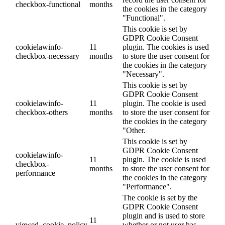
checkbox-functional
months
the cookies in the category
"Functional".
This cookie is set by
GDPR Cookie Consent
cookielawinfo-
11
plugin. The cookies is used
checkbox-necessary
months
to store the user consent for
the cookies in the category
"Necessary".
This cookie is set by
GDPR Cookie Consent
cookielawinfo-
11
plugin. The cookie is used
checkbox-others
months
to store the user consent for
the cookies in the category
"Other.
This cookie is set by
GDPR Cookie Consent
cookielawinfo-
11
plugin. The cookie is used
checkbox-
months
to store the user consent for
performance
the cookies in the category
"Performance".
The cookie is set by the
GDPR Cookie Consent
plugin and is used to store
11
viewed_cookie_policy
whether or not user has