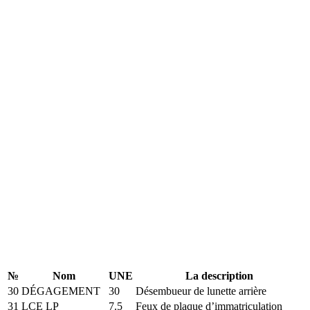
№
Nom
UNE
La description
30
DÉGAGEMENT
30
Désembueur de lunette arrière
31
LCE LP
7.5
Feux de plaque d’immatriculation