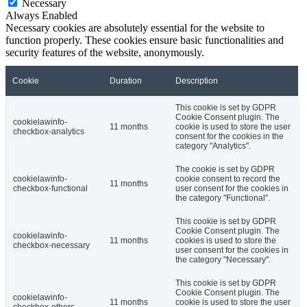
Necessary
Always Enabled
Necessary cookies are absolutely essential for the website to
function properly. These cookies ensure basic functionalities and
security features of the website, anonymously.
Cookie
Duration
Description
This cookie is set by GDPR
Cookie Consent plugin. The
cookielawinfo-
11 months
cookie is used to store the user
checkbox-analytics
consent for the cookies in the
category "Analytics".
The cookie is set by GDPR
cookielawinfo-
cookie consent to record the
11 months
checkbox-functional
user consent for the cookies in
the category "Functional".
This cookie is set by GDPR
Cookie Consent plugin. The
cookielawinfo-
11 months
cookies is used to store the
checkbox-necessary
user consent for the cookies in
the category "Necessary".
This cookie is set by GDPR
Cookie Consent plugin. The
cookielawinfo-
11 months
cookie is used to store the user