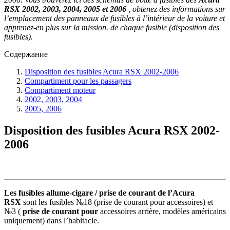
RSX 2002, 2003, 2004, 2005 et 2006
, obtenez des informations sur
l’emplacement des panneaux de fusibles à l’intérieur de la voiture et
apprenez-en plus sur la mission. de chaque fusible (disposition des
fusibles).
Содержание
Disposition des fusibles Acura RSX 2002-2006
Compartiment pour les passagers
Compartiment moteur
2002, 2003, 2004
2005, 2006
Disposition des fusibles Acura RSX 2002-
2006
Les fusibles allume-cigare / prise de courant de l’Acura
RSX
sont les fusibles №18 (prise de courant pour accessoires) et
№3 (
prise de courant pour
accessoires arrière, modèles américains
uniquement) dans l’habitacle.