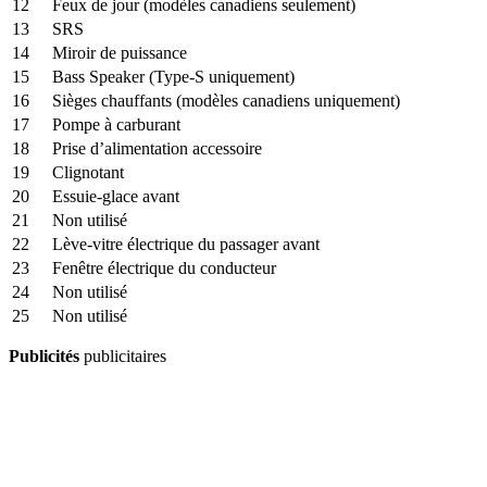
12
Feux de jour (modèles canadiens seulement)
13
SRS
14
Miroir de puissance
15
Bass Speaker (Type-S uniquement)
16
Sièges chauffants (modèles canadiens uniquement)
17
Pompe à carburant
18
Prise d’alimentation accessoire
19
Clignotant
20
Essuie-glace avant
21
Non utilisé
22
Lève-vitre électrique du passager avant
23
Fenêtre électrique du conducteur
24
Non utilisé
25
Non utilisé
Publicités
publicitaires