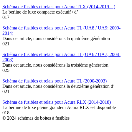
Schéma de fusibles et relais pour Acura TLX (2014-2019…)
La berline de luxe compacte exécutif / d’
0
17
Schéma de fusibles et relais pour Acura TL (UA8 / UA9; 2009-
2014)
Dans cet article, nous considérons la quatrième génération
0
21
Schéma de fusibles et relais pour Acura TL (UA6 / UA7; 2004-
2008)
Dans cet article, nous considérons la troisième génération
0
25
Schéma de fusibles et relais pour Acura TL (2000-2003)
Dans cet article, nous considérons la deuxième génération d’
0
21
Schéma de fusibles et relais pour Acura RLX (2014-2018)
La berline de luxe pleine grandeur Acura RLX est disponible
0
18
© 2024 schémas de boîtes à fusibles