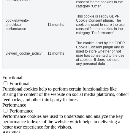
checkbox-others
consent for the cookies in the
category "Other.
This cookie is set by GDPR
cookielawinfo-
Cookie Consent plugin. The
checkbox-
11 months
cookie is used to store the user
performance
consent for the cookies in the
category "Performance".
The cookie is set by the GDPR
Cookie Consent plugin and is
used to store whether or not
viewed_cookie_policy
11 months
user has consented to the use
of cookies. It does not store
any personal data.
Functional
Functional
Functional cookies help to perform certain functionalities like
sharing the content of the website on social media platforms, collect
feedbacks, and other third-party features.
Performance
Performance
Performance cookies are used to understand and analyze the key
performance indexes of the website which helps in delivering a
better user experience for the visitors.
Analytics