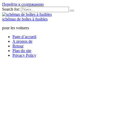
Перейти к содержанию
Search for:
schémas de boîtes à fusibles
pour les voitures
Page d’accueil
A propos de
Retour
Plan du site
Privacy Policy