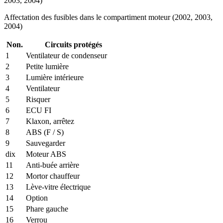
Affectation des fusibles dans le compartiment moteur (2002, 2003,
2004)
Non.
Circuits protégés
1
Ventilateur de condenseur
2
Petite lumière
3
Lumière intérieure
4
Ventilateur
5
Risquer
6
ECU FI
7
Klaxon, arrêtez
8
ABS (F / S)
9
Sauvegarder
dix
Moteur ABS
11
Anti-buée arrière
12
Mortor chauffeur
13
Lève-vitre électrique
14
Option
15
Phare gauche
16
Verrou