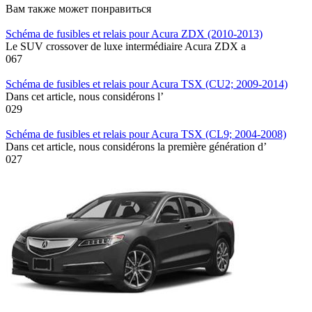
Вам также может понравиться
Schéma de fusibles et relais pour Acura ZDX (2010-2013)
Le SUV crossover de luxe intermédiaire Acura ZDX a
0
67
Schéma de fusibles et relais pour Acura TSX (CU2; 2009-2014)
Dans cet article, nous considérons l’
0
29
Schéma de fusibles et relais pour Acura TSX (CL9; 2004-2008)
Dans cet article, nous considérons la première génération d’
0
27