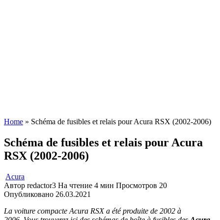
Home
»
Schéma de fusibles et relais pour Acura RSX (2002-2006)
Schéma de fusibles et relais pour Acura
RSX (2002-2006)
Acura
Автор
redactor3
На чтение
4 мин
Просмотров
20
Опубликовано
26.03.2021
La voiture compacte Acura RSX a été produite de 2002 à
2006.
Vous trouverez ici des schémas de boîte à fusibles des
Acura