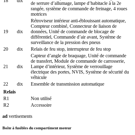
18
dix
de serrure d’allumage, lampe d’habitacle à la 2e
rangée, système de commande de freinage, 4 roues
motrices
Rétroviseur intérieur anti-éblouissant automatique,
Compteur combiné, Connecteur de liaison de
19
dix
données, Unité de commande de blocage de
différentiel, Commande d’air avant, Système de
surveillance de la pression des pneus
20
dix
Relais de feu stop, interrupteur de feu stop
Capteur d’angle de braquage, Unité de commande
de transfert, Module de commande de carrosserie,
21
dix
Lampe d’intérieur, Système de verrouillage
électrique des portes, NVIS, Système de sécurité du
véhicule
22
dix
Ensemble de transmission automatique
Relais
R1
Non utilisé
R2
Accessoire
ad
vertisements
Boîte à fusibles du compartiment moteur