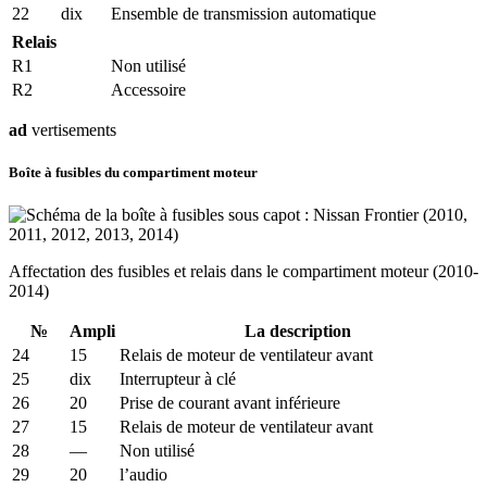
22
dix
Ensemble de transmission automatique
Relais
R1
Non utilisé
R2
Accessoire
ad
vertisements
Boîte à fusibles du compartiment moteur
Affectation des fusibles et relais dans le compartiment moteur (2010-
2014)
№
Ampli
La description
24
15
Relais de moteur de ventilateur avant
25
dix
Interrupteur à clé
26
20
Prise de courant avant inférieure
27
15
Relais de moteur de ventilateur avant
28
—
Non utilisé
29
20
l’audio