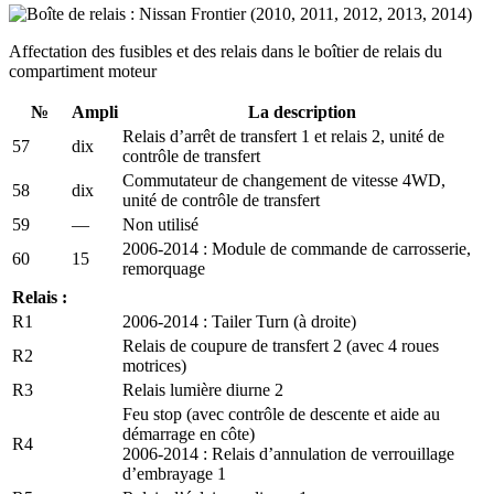
Affectation des fusibles et des relais dans le boîtier de relais du
compartiment moteur
№
Ampli
La description
Relais d’arrêt de transfert 1 et relais 2, unité de
57
dix
contrôle de transfert
Commutateur de changement de vitesse 4WD,
58
dix
unité de contrôle de transfert
59
—
Non utilisé
2006-2014 : Module de commande de carrosserie,
60
15
remorquage
Relais :
R1
2006-2014 : Tailer Turn (à droite)
Relais de coupure de transfert 2 (avec 4 roues
R2
motrices)
R3
Relais lumière diurne 2
Feu stop (avec contrôle de descente et aide au
démarrage en côte)
R4
2006-2014 : Relais d’annulation de verrouillage
d’embrayage 1