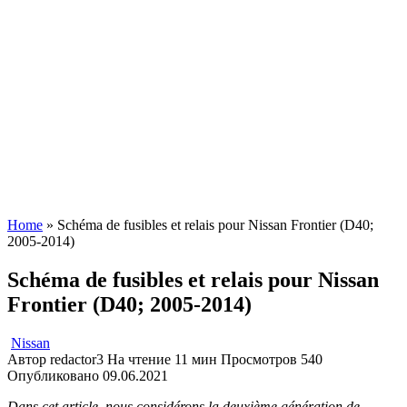
Home
»
Schéma de fusibles et relais pour Nissan Frontier (D40;
2005-2014)
Schéma de fusibles et relais pour Nissan
Frontier (D40; 2005-2014)
Nissan
Автор
redactor3
На чтение
11 мин
Просмотров
540
Опубликовано
09.06.2021
Dans cet article, nous considérons la deuxième génération de