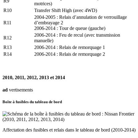
R9
motrices)
R10
Transfer Shift High (avec 4WD)
2004-2005 : Relais d’annulation de verrouillage
R11
d’embrayage 2
2006-2014 : Tour de queue (gauche)
2006-2014 : Feu de recul (avec transmission
R12
manuelle)
R13
2006-2014 : Relais de remorquage 1
R14
2006-2014 : Relais de remorquage 2
2010, 2011, 2012, 2013 et 2014
ad
vertisements
Boîte à fusibles du tableau de bord
Affectation des fusibles et relais dans le tableau de bord (2010-2014)