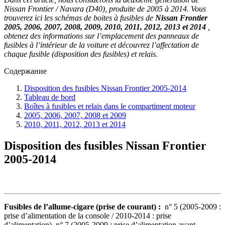
Nissan Frontier / Navara (D40), produite de 2005 à 2014. Vous
trouverez ici les schémas de boites à fusibles de
Nissan Frontier
2005, 2006, 2007, 2008, 2009, 2010, 2011, 2012, 2013 et 2014
,
obtenez des informations sur l’emplacement des panneaux de
fusibles à l’intérieur de la voiture et découvrez l’affectation de
chaque fusible (disposition des fusibles) et relais.
Содержание
Disposition des fusibles Nissan Frontier 2005-2014
Tableau de bord
Boîtes à fusibles et relais dans le compartiment moteur
2005, 2006, 2007, 2008 et 2009
2010, 2011, 2012, 2013 et 2014
Disposition des fusibles Nissan Frontier
2005-2014
Fusibles de l’allume-cigare (prise de courant) :
n° 5 (2005-2009 :
prise d’alimentation de la console / 2010-2014 : prise
d’alimentation), n° 7 (2005-2009 : prise d’alimentation avant