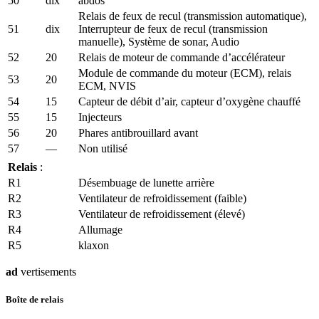
50
dix
abdos
Relais de feux de recul (transmission automatique),
51
dix
Interrupteur de feux de recul (transmission
manuelle), Système de sonar, Audio
52
20
Relais de moteur de commande d’accélérateur
Module de commande du moteur (ECM), relais
53
20
ECM, NVIS
54
15
Capteur de débit d’air, capteur d’oxygène chauffé
55
15
Injecteurs
56
20
Phares antibrouillard avant
57
—
Non utilisé
Relais
:
R1
Désembuage de lunette arrière
R2
Ventilateur de refroidissement (faible)
R3
Ventilateur de refroidissement (élevé)
R4
Allumage
R5
klaxon
ad
vertisements
Boîte de relais