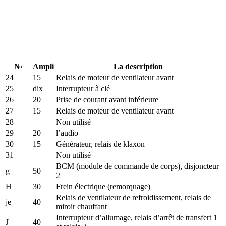
№
Ampli
La description
24
15
Relais de moteur de ventilateur avant
25
dix
Interrupteur à clé
26
20
Prise de courant avant inférieure
27
15
Relais de moteur de ventilateur avant
28
—
Non utilisé
29
20
l’audio
30
15
Générateur, relais de klaxon
31
—
Non utilisé
BCM (module de commande de corps), disjoncteur
g
50
2
H
30
Frein électrique (remorquage)
Relais de ventilateur de refroidissement, relais de
je
40
miroir chauffant
Interrupteur d’allumage, relais d’arrêt de transfert 1
J
40