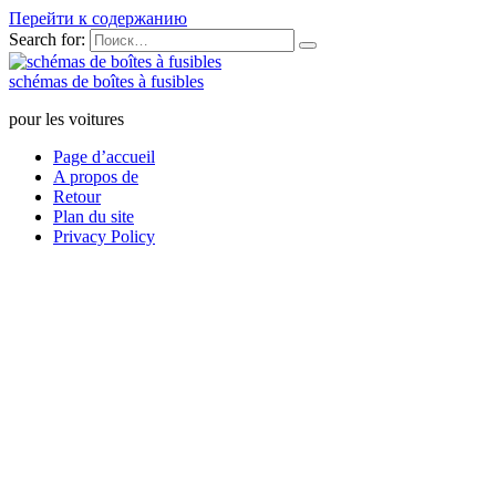
Перейти к содержанию
Search for:
schémas de boîtes à fusibles
pour les voitures
Page d’accueil
A propos de
Retour
Plan du site
Privacy Policy