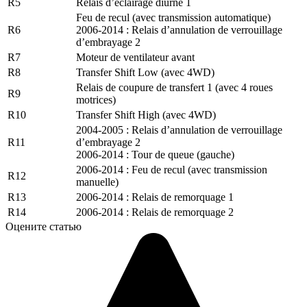
R5
Relais d’éclairage diurne 1
Feu de recul (avec transmission automatique)
R6
2006-2014 : Relais d’annulation de verrouillage
d’embrayage 2
R7
Moteur de ventilateur avant
R8
Transfer Shift Low (avec 4WD)
Relais de coupure de transfert 1 (avec 4 roues
R9
motrices)
R10
Transfer Shift High (avec 4WD)
2004-2005 : Relais d’annulation de verrouillage
R11
d’embrayage 2
2006-2014 : Tour de queue (gauche)
2006-2014 : Feu de recul (avec transmission
R12
manuelle)
R13
2006-2014 : Relais de remorquage 1
R14
2006-2014 : Relais de remorquage 2
Оцените статью