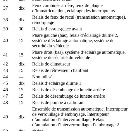
Feux combinés arrière, feux de plaque
37
dix
d’immatriculation, éclairage des interrupteurs
Relais de feux de recul (transmission automatique),
38
dix
remorquage
39
30
Relais d’essuie-glace avant
Phare gauche (bas), relais d’éclairage diurne 2,
40
15
système d’éclairage automatique, système de
sécurité du véhicule
Phare droit (bas), système d’éclairage automatique,
41
15
système de sécurité du véhicule
42
dix
Relais de climatiseur
43
15
Relais de rétroviseur chauffant
44
—
Non utilisé
45
dix
Relais d’éclairage diurne 1
46
15
Relais de désembuage de lunette arrière
47
15
Relais de désembuage de lunette arrière
48
15
Relais de pompe à carburant
Ensemble de transmission automatique, Interrupteur
de verrouillage d’embrayage, Interrupteur
49
dix
d’annulation d’interverrouillage, Relais
d’annulation d’interverrouillage d’embrayage 2