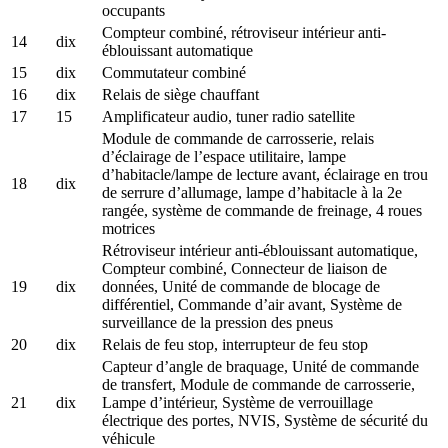
occupants
Compteur combiné, rétroviseur intérieur anti-
14
dix
éblouissant automatique
15
dix
Commutateur combiné
16
dix
Relais de siège chauffant
17
15
Amplificateur audio, tuner radio satellite
Module de commande de carrosserie, relais
d’éclairage de l’espace utilitaire, lampe
d’habitacle/lampe de lecture avant, éclairage en trou
18
dix
de serrure d’allumage, lampe d’habitacle à la 2e
rangée, système de commande de freinage, 4 roues
motrices
Rétroviseur intérieur anti-éblouissant automatique,
Compteur combiné, Connecteur de liaison de
19
dix
données, Unité de commande de blocage de
différentiel, Commande d’air avant, Système de
surveillance de la pression des pneus
20
dix
Relais de feu stop, interrupteur de feu stop
Capteur d’angle de braquage, Unité de commande
de transfert, Module de commande de carrosserie,
21
dix
Lampe d’intérieur, Système de verrouillage
électrique des portes, NVIS, Système de sécurité du
véhicule