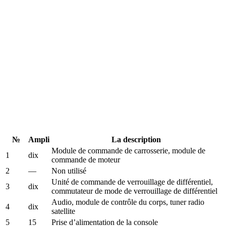
№
Ampli
La description
Module de commande de carrosserie, module de
1
dix
commande de moteur
2
—
Non utilisé
Unité de commande de verrouillage de différentiel,
3
dix
commutateur de mode de verrouillage de différentiel
Audio, module de contrôle du corps, tuner radio
4
dix
satellite
5
15
Prise d’alimentation de la console