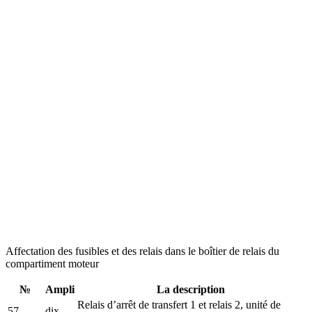
Affectation des fusibles et des relais dans le boîtier de relais du
compartiment moteur
№
Ampli
La description
Relais d’arrêt de transfert 1 et relais 2, unité de
57
dix