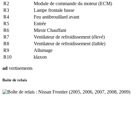
R2
Module de commande du moteur (ECM)
R3
Lampe frontale basse
R4
Feu antibrouillard avant
R5
Entrée
R6
Miroir Chauffant
R7
Ventilateur de refroidissement (élevé)
R8
Ventilateur de refroidissement (faible)
R9
Allumage
R10
klaxon
ad
vertisements
Boîte de relais