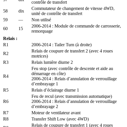
contrôle de transfert
Commutateur de changement de vitesse 4WD,
58
dix
unité de contrôle de transfert
59
—
Non utilisé
2006-2014 : Module de commande de carrosserie,
60
15
remorquage
Relais :
R1
2006-2014 : Tailer Turn (à droite)
Relais de coupure de transfert 2 (avec 4 roues
R2
motrices)
R3
Relais lumière diurne 2
Feu stop (avec contrôle de descente et aide au
démarrage en côte)
R4
2006-2014 : Relais d’annulation de verrouillage
d’embrayage 1
R5
Relais d’éclairage diurne 1
Feu de recul (avec transmission automatique)
R6
2006-2014 : Relais d’annulation de verrouillage
d’embrayage 2
R7
Moteur de ventilateur avant
R8
Transfer Shift Low (avec 4WD)
Relais de coupure de transfert 1 (avec 4 roues