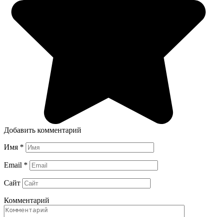
Добавить комментарий
Имя
*
Email
*
Сайт
Комментарий