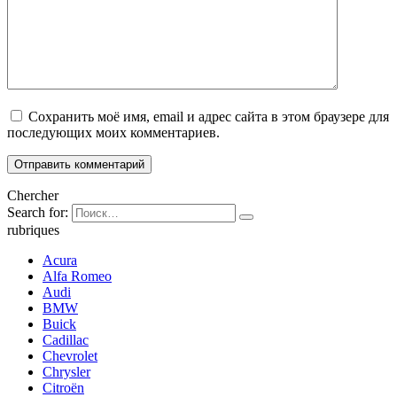
Сохранить моё имя, email и адрес сайта в этом браузере для
последующих моих комментариев.
Chercher
Search for:
rubriques
Acura
Alfa Romeo
Audi
BMW
Buick
Cadillac
Chevrolet
Chrysler
Citroën