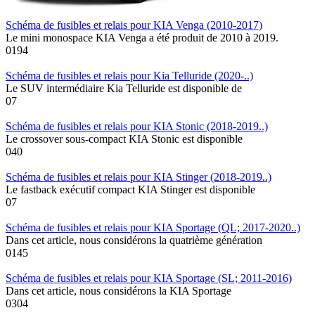
Schéma de fusibles et relais pour KIA Venga (2010-2017)
Le mini monospace KIA Venga a été produit de 2010 à 2019.
0
194
Schéma de fusibles et relais pour Kia Telluride (2020-..)
Le SUV intermédiaire Kia Telluride est disponible de
0
7
Schéma de fusibles et relais pour KIA Stonic (2018-2019..)
Le crossover sous-compact KIA Stonic est disponible
0
40
Schéma de fusibles et relais pour KIA Stinger (2018-2019..)
Le fastback exécutif compact KIA Stinger est disponible
0
7
Schéma de fusibles et relais pour KIA Sportage (QL; 2017-2020..)
Dans cet article, nous considérons la quatrième génération
0
145
Schéma de fusibles et relais pour KIA Sportage (SL; 2011-2016)
Dans cet article, nous considérons la KIA Sportage
0
304