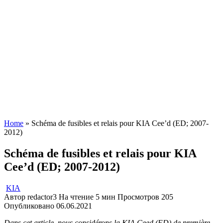
Home
»
Schéma de fusibles et relais pour KIA Cee’d (ED; 2007-
2012)
Schéma de fusibles et relais pour KIA
Cee’d (ED; 2007-2012)
KIA
Автор
redactor3
На чтение
5 мин
Просмотров
205
Опубликовано
06.06.2021
Dans cet article, nous considérons la KIA Ceed (ED) de première