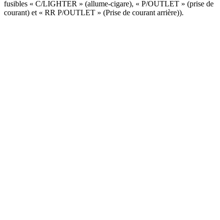
fusibles « C/LIGHTER » (allume-cigare), « P/OUTLET » (prise de
courant) et « RR P/OUTLET » (Prise de courant arrière)).