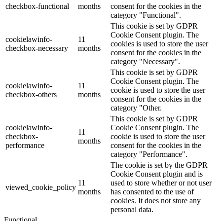
checkbox-functional
months
consent for the cookies in the
category "Functional".
This cookie is set by GDPR
Cookie Consent plugin. The
cookielawinfo-
11
cookies is used to store the user
checkbox-necessary
months
consent for the cookies in the
category "Necessary".
This cookie is set by GDPR
Cookie Consent plugin. The
cookielawinfo-
11
cookie is used to store the user
checkbox-others
months
consent for the cookies in the
category "Other.
This cookie is set by GDPR
cookielawinfo-
Cookie Consent plugin. The
11
checkbox-
cookie is used to store the user
months
performance
consent for the cookies in the
category "Performance".
The cookie is set by the GDPR
Cookie Consent plugin and is
11
used to store whether or not user
viewed_cookie_policy
months
has consented to the use of
cookies. It does not store any
personal data.
Functional