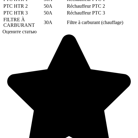
PTC HTR 2
50A
Réchauffeur PTC 2
PTC HTR 3
50A
Réchauffeur PTC 3
FILTRE À
30A
Filtre à carburant (chauffage)
CARBURANT
Оцените статью