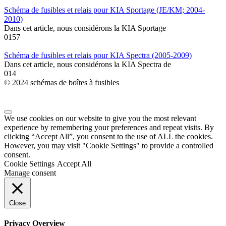
Schéma de fusibles et relais pour KIA Sportage (JE/KM; 2004-
2010)
Dans cet article, nous considérons la KIA Sportage
0
157
Schéma de fusibles et relais pour KIA Spectra (2005-2009)
Dans cet article, nous considérons la KIA Spectra de
0
14
© 2024 schémas de boîtes à fusibles
We use cookies on our website to give you the most relevant
experience by remembering your preferences and repeat visits. By
clicking “Accept All”, you consent to the use of ALL the cookies.
However, you may visit "Cookie Settings" to provide a controlled
consent.
Cookie Settings
Accept All
Manage consent
Close
Privacy Overview