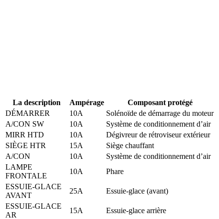
La description
Ampérage
Composant protégé
DÉMARRER
10A
Solénoïde de démarrage du moteur
A/CON SW
10A
Système de conditionnement d’air
MIRR HTD
10A
Dégivreur de rétroviseur extérieur
SIÈGE HTR
15A
Siège chauffant
A/CON
10A
Système de conditionnement d’air
LAMPE
10A
Phare
FRONTALE
ESSUIE-GLACE
25A
Essuie-glace (avant)
AVANT
ESSUIE-GLACE
15A
Essuie-glace arrière
AR