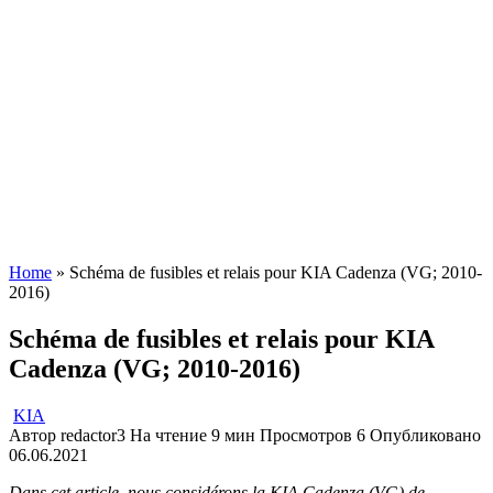
Home
»
Schéma de fusibles et relais pour KIA Cadenza (VG; 2010-
2016)
Schéma de fusibles et relais pour KIA
Cadenza (VG; 2010-2016)
KIA
Автор
redactor3
На чтение
9 мин
Просмотров
6
Опубликовано
06.06.2021
Dans cet article, nous considérons la KIA Cadenza (VG) de