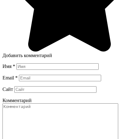
Добавить комментарий
Имя
*
Email
*
Сайт
Комментарий