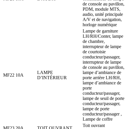
de console au pavillon,
PDM, module MTS,
audio, unité principale
A/V et de navigation,
horloge numérique
Lampe de garniture
LH/RH/Conter, lampe
de chambre,
interrupteur de lampe
de courtoisie
conducteur/passager,
interrupteur de lampe
de console au pavillon,
LAMPE
lampe d’ambiance de
MF22
10A
D’INTÉRIEUR
porte arrière LH/RH,
lampe d’ambiance de
porte
conducteur/passager,
lampe de seuil de porte
conducteur/passager,
lampe de porte
conducteur/passager ,
Lampe de coffre
Toit ouvrant
MF23
20A
TOIT OUVRANT