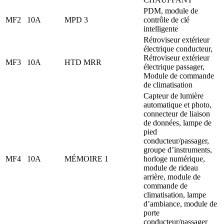
PDM, module de
MF2
10A
MPD 3
contrôle de clé
intelligente
Rétroviseur extérieur
électrique conducteur,
Rétroviseur extérieur
MF3
10A
HTD MRR
électrique passager,
Module de commande
de climatisation
Capteur de lumière
automatique et photo,
connecteur de liaison
de données, lampe de
pied
conducteur/passager,
groupe d’instruments,
MF4
10A
MÉMOIRE 1
horloge numérique,
module de rideau
arrière, module de
commande de
climatisation, lampe
d’ambiance, module de
porte
conducteur/passager