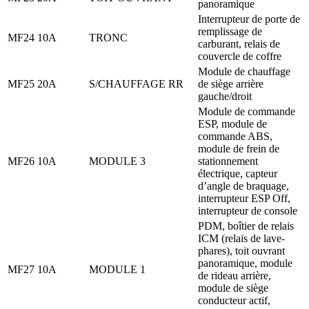
panoramique
Interrupteur de porte de
remplissage de
MF24
10A
TRONC
carburant, relais de
couvercle de coffre
Module de chauffage
MF25
20A
S/CHAUFFAGE RR
de siège arrière
gauche/droit
Module de commande
ESP, module de
commande ABS,
module de frein de
MF26
10A
MODULE 3
stationnement
électrique, capteur
d’angle de braquage,
interrupteur ESP Off,
interrupteur de console
PDM, boîtier de relais
ICM (relais de lave-
phares), toit ouvrant
panoramique, module
MF27
10A
MODULE 1
de rideau arrière,
module de siège
conducteur actif,