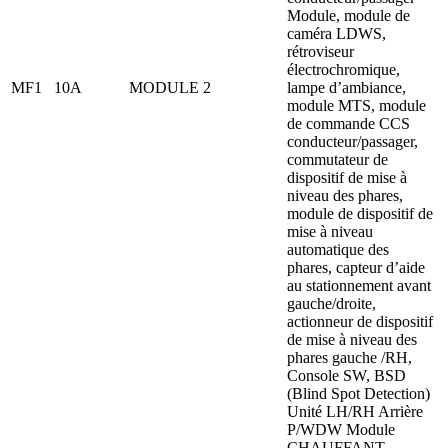
Module, module de
caméra LDWS,
rétroviseur
électrochromique,
MF1
10A
MODULE 2
lampe d’ambiance,
module MTS, module
de commande CCS
conducteur/passager,
commutateur de
dispositif de mise à
niveau des phares,
module de dispositif de
mise à niveau
automatique des
phares, capteur d’aide
au stationnement avant
gauche/droite,
actionneur de dispositif
de mise à niveau des
phares gauche /RH,
Console SW, BSD
(Blind Spot Detection)
Unité LH/RH Arrière
P/WDW Module
CHAUFFANT