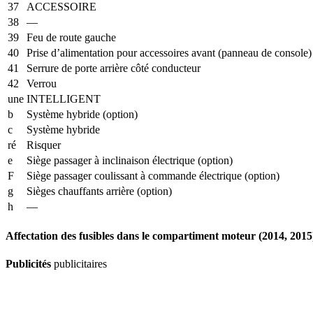
37
ACCESSOIRE
38
—
39
Feu de route gauche
40
Prise d’alimentation pour accessoires avant (panneau de console)
41
Serrure de porte arrière côté conducteur
42
Verrou
une
INTELLIGENT
b
Système hybride (option)
c
Système hybride
ré
Risquer
e
Siège passager à inclinaison électrique (option)
F
Siège passager coulissant à commande électrique (option)
g
Sièges chauffants arrière (option)
h
—
Affectation des fusibles dans le compartiment moteur (2014, 2015
Publicités
publicitaires