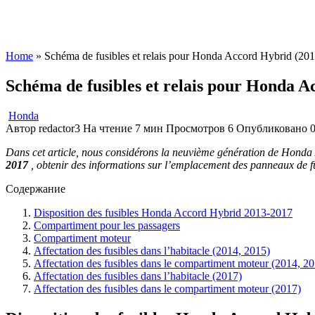
Home
»
Schéma de fusibles et relais pour Honda Accord Hybrid (20
Schéma de fusibles et relais pour Honda 
Honda
Автор
redactor3
На чтение
7 мин
Просмотров
6
Опубликовано
Dans cet article, nous considérons la neuvième génération de Honda 
2017
, obtenir des informations sur l’emplacement des panneaux de fusib
Содержание
Disposition des fusibles Honda Accord Hybrid 2013-2017
Compartiment pour les passagers
Compartiment moteur
Affectation des fusibles dans l’habitacle (2014, 2015)
Affectation des fusibles dans le compartiment moteur (2014, 2
Affectation des fusibles dans l’habitacle (2017)
Affectation des fusibles dans le compartiment moteur (2017)