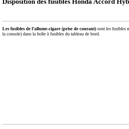
Disposition des fusibles Honda Accord Hy
Les fusibles de l’allume-cigare (prise de courant)
sont les fusibles 
la console) dans la boîte à fusibles du tableau de bord.