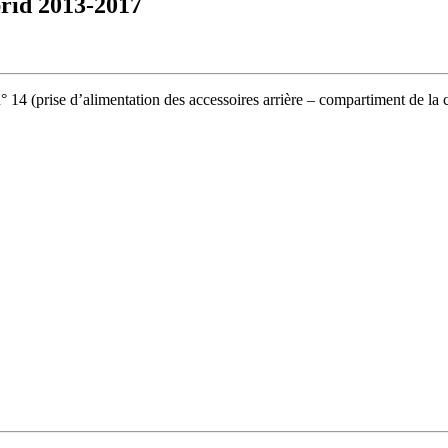
brid 2013-2017
n° 14 (prise d’alimentation des accessoires arrière – compartiment de la 