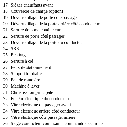
17
Sièges chauffants avant
18
Couvercle de charge (option)
19
Déverrouillage de porte côté passager
20
Déverrouillage de la porte arrière côté conducteur
21
Serrure de porte conducteur
22
Serrure de porte côté passager
23
Déverrouillage de la porte du conducteur
24
SRS
25
Éclairage
26
Serrure à clé
27
Feux de stationnement
28
Support lombaire
29
Feu de route droit
30
Machine à laver
31
Climatisation principale
32
Fenêtre électrique du conducteur
33
Vitre électrique du passager avant
34
Vitre électrique arrière côté conducteur
35
Vitre électrique côté passager arrière
36
Siège conducteur coulissant à commande électrique