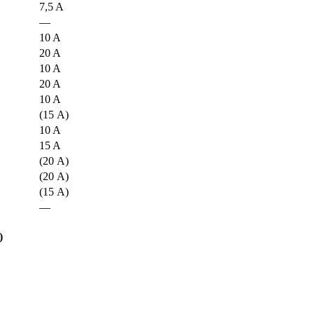
7,5 A
—
10 A
20 A
10 A
20 A
10 A
(15 A)
10 A
15 A
(20 A)
(20 A)
(15 A)
—
)