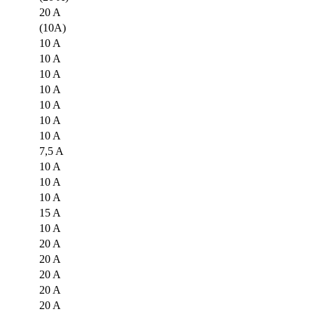
20 A
(10A)
10 A
10 A
10 A
10 A
10 A
10 A
10 A
7,5 A
10 A
10 A
10 A
15 A
10 A
20 A
20 A
20 A
20 A
20 A