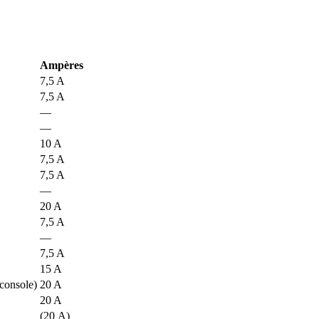
Ampères
7,5 A
7,5 A
—
—
10 A
7,5 A
7,5 A
—
20 A
7,5 A
—
7,5 A
15 A
 console)
20 A
20 A
(20 A)