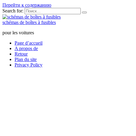
Перейти к содержанию
Search for:
schémas de boîtes à fusibles
pour les voitures
Page d’accueil
A propos de
Retour
Plan du site
Privacy Policy