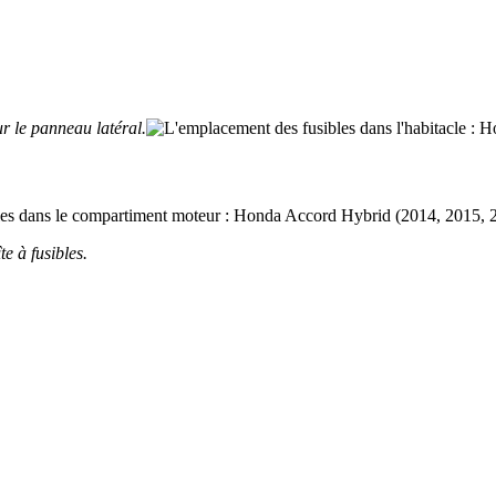
r le panneau latéral.
e à fusibles.