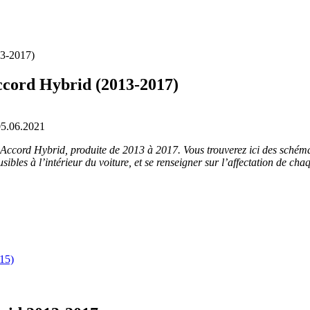
13-2017)
Accord Hybrid (2013-2017)
05.06.2021
Accord Hybrid, produite de 2013 à 2017. Vous trouverez ici des schéma
les à l’intérieur du voiture, et se renseigner sur l’affectation de chaqu
015)