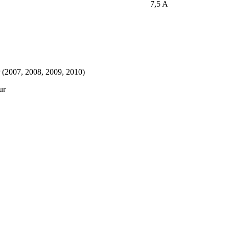
7,5 A
ur