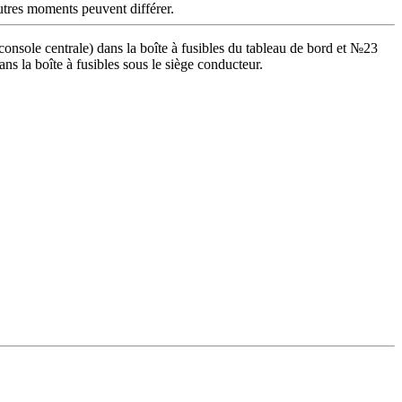
autres moments peuvent différer.
onsole centrale) dans la boîte à fusibles du tableau de bord et №23
s la boîte à fusibles sous le siège conducteur.