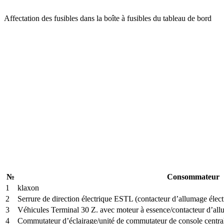
Affectation des fusibles dans la boîte à fusibles du tableau de bord
№
Consommateur
1
klaxon
2
Serrure de direction électrique ESTL (contacteur d’allumage élec
3
Véhicules Terminal 30 Z. avec moteur à essence/contacteur d’al
4
Commutateur d’éclairage/unité de commutateur de console centra