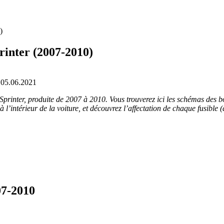
)
rinter (2007-2010)
05.06.2021
rinter, produite de 2007 à 2010. Vous trouverez ici les schémas des bo
’intérieur de la voiture, et découvrez l’affectation de chaque fusible (d
07-2010