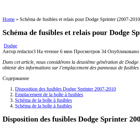
Home
»
Schéma de fusibles et relais pour Dodge Sprinter (2007-2010
Schéma de fusibles et relais pour Dodge Sp
Dodge
Автор
redactor3
На чтение
6 мин
Просмотров
34
Опубликовано
Dans cet article, nous considérons la deuxième génération de Dodge Sp
obtenir des informations sur l’emplacement des panneaux de fusibles à l
Содержание
Disposition des fusibles Dodge Sprinter 2007-2010
Emplacement de la boîte à fusibles
Schéma de la boîte à fusibles
Schéma de la boîte à fusibles
Disposition des fusibles Dodge Sprinter 20