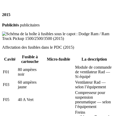
2015
Publicités
publicitaires
Affectation des fusibles dans le PDC (2015)
Fusible à
Cavité
Micro-fusible
La description
cartouche
Module de commande
80 ampères
F01
de ventilateur Rad —
noir
Si équipé
60 ampères
Ventilateur Rad —
F03
jaune
selon l’équipement
Compresseur pour
suspension
F05
40 A Vert
pneumatique — selon
l’équipement
Freins