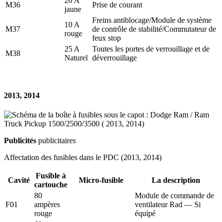
20 A
M36
Prise de courant
jaune
Freins antiblocage/Module de système
10 A
M37
de contrôle de stabilité/Commutateur de
rouge
feux stop
25 A
Toutes les portes de verrouillage et de
M38
Naturel
déverrouillage
2013, 2014
Publicités
publicitaires
Affectation des fusibles dans le PDC (2013, 2014)
Fusible à
Cavité
Micro-fusible
La description
cartouche
80
Module de commande de
F01
ampères
ventilateur Rad — Si
rouge
équipé