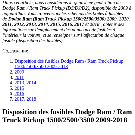
Dans cet article, nous considérons la quatrième génération de
Dodge Ram / Ram Truck Pickup (DS/DJ/D2), disponible de 2009 à
aujourd’hui. Vous trouverez ici les schémas des boites à fusibles
de
Dodge Ram (Ram Truck Pickup 1500/2500/3500) 2009, 2010,
2011, 2012, 2013, 2014, 2015, 2016, 2017 et 2018
, obtenir des
informations sur l’emplacement des panneaux de fusibles à
l’intérieur la voiture, et se renseigner sur l’affectation de chaque
fusible (disposition des fusibles).
Содержание
Disposition des fusibles Dodge Ram / Ram Truck Pickup
1500/2500/3500 2009-2018
2009
2011
2013, 2014
2015
2016
2017, 2018
Disposition des fusibles Dodge Ram / Ram
Truck Pickup 1500/2500/3500 2009-2018