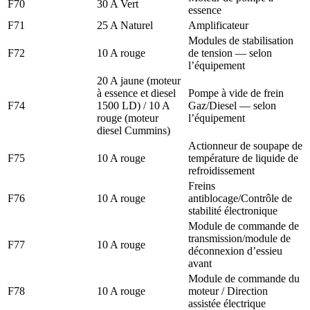
F70
30 A Vert
essence
F71
25 A Naturel
Amplificateur
Modules de stabilisation
F72
10 A rouge
de tension — selon
l’équipement
20 A jaune (moteur
à essence et diesel
Pompe à vide de frein
F74
1500 LD) / 10 A
Gaz/Diesel — selon
rouge (moteur
l’équipement
diesel Cummins)
Actionneur de soupape de
F75
10 A rouge
température de liquide de
refroidissement
Freins
F76
10 A rouge
antiblocage/Contrôle de
stabilité électronique
Module de commande de
transmission/module de
F77
10 A rouge
déconnexion d’essieu
avant
Module de commande du
F78
10 A rouge
moteur / Direction
assistée électrique