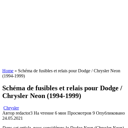
Home
»
Schéma de fusibles et relais pour Dodge / Chrysler Neon
(1994-1999)
Schéma de fusibles et relais pour Dodge /
Chrysler Neon (1994-1999)
Chrysler
Автор
redactor3
На чтение
6 мин
Просмотров
9
Опубликовано
24.05.2021
Dans cet article, nous considérons la Dodge Neon (Chrysler Neon)