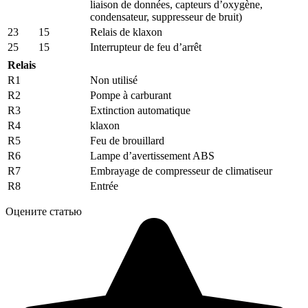
liaison de données, capteurs d’oxygène,
condensateur, suppresseur de bruit)
23
15
Relais de klaxon
25
15
Interrupteur de feu d’arrêt
Relais
R1
Non utilisé
R2
Pompe à carburant
R3
Extinction automatique
R4
klaxon
R5
Feu de brouillard
R6
Lampe d’avertissement ABS
R7
Embrayage de compresseur de climatiseur
R8
Entrée
Оцените статью