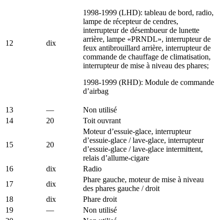
1998-1999 (LHD): tableau de bord, radio,
lampe de récepteur de cendres,
interrupteur de désembueur de lunette
arrière, lampe «PRNDL», interrupteur de
12
dix
feux antibrouillard arrière, interrupteur de
commande de chauffage de climatisation,
interrupteur de mise à niveau des phares;
1998-1999 (RHD): Module de commande
d’airbag
13
—
Non utilisé
14
20
Toit ouvrant
Moteur d’essuie-glace, interrupteur
d’essuie-glace / lave-glace, interrupteur
15
20
d’essuie-glace / lave-glace intermittent,
relais d’allume-cigare
16
dix
Radio
Phare gauche, moteur de mise à niveau
17
dix
des phares gauche / droit
18
dix
Phare droit
19
—
Non utilisé