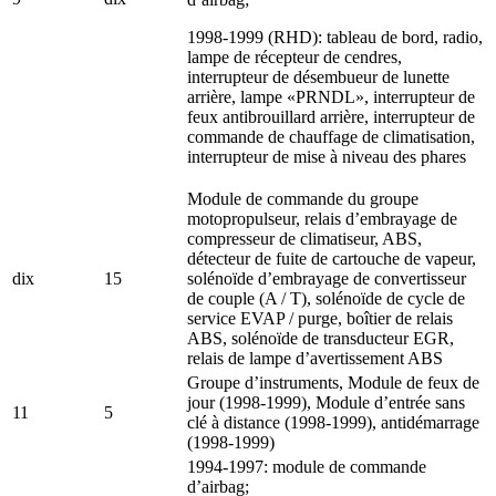
1998-1999 (RHD): tableau de bord, radio,
lampe de récepteur de cendres,
interrupteur de désembueur de lunette
arrière, lampe «PRNDL», interrupteur de
feux antibrouillard arrière, interrupteur de
commande de chauffage de climatisation,
interrupteur de mise à niveau des phares
Module de commande du groupe
motopropulseur, relais d’embrayage de
compresseur de climatiseur, ABS,
détecteur de fuite de cartouche de vapeur,
dix
15
solénoïde d’embrayage de convertisseur
de couple (A / T), solénoïde de cycle de
service EVAP / purge, boîtier de relais
ABS, solénoïde de transducteur EGR,
relais de lampe d’avertissement ABS
Groupe d’instruments, Module de feux de
jour (1998-1999), Module d’entrée sans
11
5
clé à distance (1998-1999), antidémarrage
(1998-1999)
1994-1997: module de commande
d’airbag;