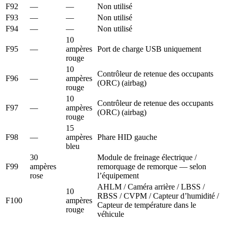
F92
—
—
Non utilisé
F93
—
—
Non utilisé
F94
—
—
Non utilisé
10
F95
—
ampères
Port de charge USB uniquement
rouge
10
Contrôleur de retenue des occupants
F96
—
ampères
(ORC) (airbag)
rouge
10
Contrôleur de retenue des occupants
F97
—
ampères
(ORC) (airbag)
rouge
15
F98
—
ampères
Phare HID gauche
bleu
30
Module de freinage électrique /
F99
ampères
remorquage de remorque — selon
rose
l’équipement
AHLM / Caméra arrière / LBSS /
10
RBSS / CVPM / Capteur d’humidité /
F100
ampères
Capteur de température dans le
rouge
véhicule