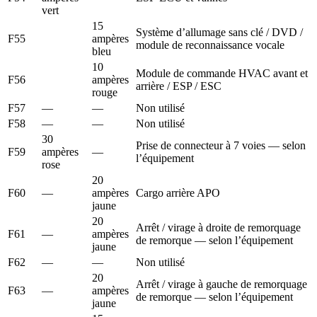
vert
15
Système d’allumage sans clé / DVD /
F55
ampères
module de reconnaissance vocale
bleu
10
Module de commande HVAC avant et
F56
ampères
arrière / ESP / ESC
rouge
F57
—
—
Non utilisé
F58
—
—
Non utilisé
30
Prise de connecteur à 7 voies — selon
F59
ampères
—
l’équipement
rose
20
F60
—
ampères
Cargo arrière APO
jaune
20
Arrêt / virage à droite de remorquage
F61
—
ampères
de remorque — selon l’équipement
jaune
F62
—
—
Non utilisé
20
Arrêt / virage à gauche de remorquage
F63
—
ampères
de remorque — selon l’équipement
jaune