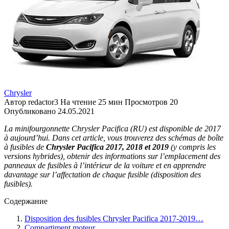
Chrysler
Автор
redactor3
На чтение
25 мин
Просмотров
20
Опубликовано
24.05.2021
La minifourgonnette Chrysler Pacifica (RU) est disponible de 2017
à aujourd’hui. Dans cet article, vous trouverez des schémas de boîte
à fusibles de
Chrysler Pacifica 2017, 2018 et 2019
(y compris les
versions hybrides), obtenir des informations sur l’emplacement des
panneaux de fusibles à l’intérieur de la voiture et en apprendre
davantage sur l’affectation de chaque fusible (disposition des
fusibles).
Содержание
Disposition des fusibles Chrysler Pacifica 2017-2019…
Compartiment moteur