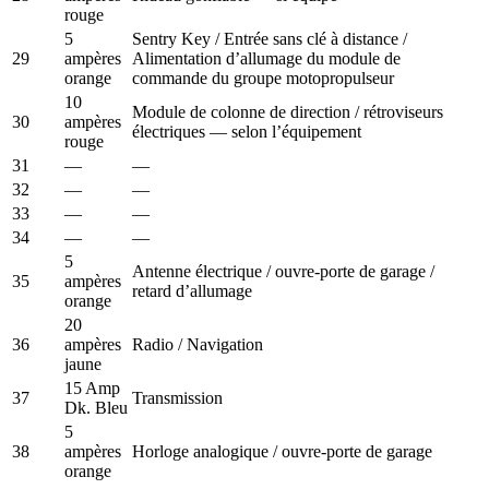
rouge
5
Sentry Key / Entrée sans clé à distance /
29
ampères
Alimentation d’allumage du module de
orange
commande du groupe motopropulseur
10
Module de colonne de direction / rétroviseurs
30
ampères
électriques — selon l’équipement
rouge
31
—
—
32
—
—
33
—
—
34
—
—
5
Antenne électrique / ouvre-porte de garage /
35
ampères
retard d’allumage
orange
20
36
ampères
Radio / Navigation
jaune
15 Amp
37
Transmission
Dk. Bleu
5
38
ampères
Horloge analogique / ouvre-porte de garage
orange