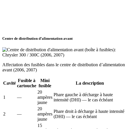
Centre de distribution d’alimentation avant
Affectation des fusibles dans le centre de distribution d’alimentation
avant (2006, 2007)
Fusible à
Mini
Cavité
La description
cartouche
fusible
20
Phare gauche à décharge à haute
1
—
ampères
intensité (DHI) — le cas échéant
jaune
20
Phare droit à décharge à haute intensité
2
—
ampères
(DHI) — le cas échéant
jaune
15