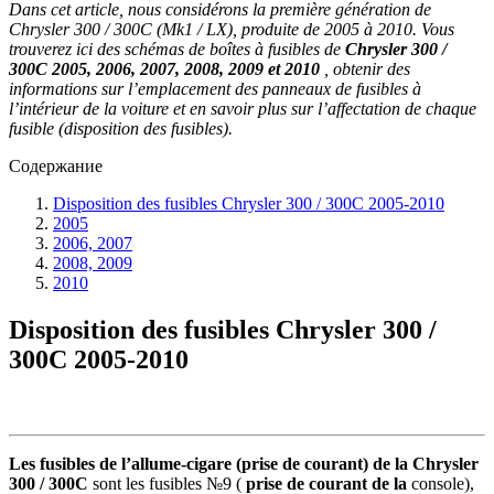
Dans cet article, nous considérons la première génération de
Chrysler 300 / 300C (Mk1 / LX), produite de 2005 à 2010. Vous
trouverez ici des schémas de boîtes à fusibles de
Chrysler 300 /
300C 2005, 2006, 2007, 2008, 2009 et 2010
, obtenir des
informations sur l’emplacement des panneaux de fusibles à
l’intérieur de la voiture et en savoir plus sur l’affectation de chaque
fusible (disposition des fusibles).
Содержание
Disposition des fusibles Chrysler 300 / 300C 2005-2010
2005
2006, 2007
2008, 2009
2010
Disposition des fusibles Chrysler 300 /
300C 2005-2010
Les fusibles de l’allume-cigare (prise de courant) de la Chrysler
300 / 300C
sont les fusibles №9 (
prise de courant de la
console),