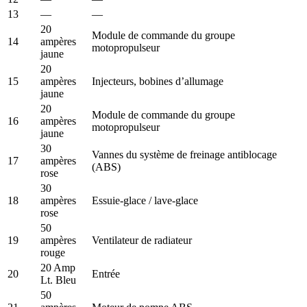
13
—
—
20
Module de commande du groupe
14
ampères
motopropulseur
jaune
20
15
ampères
Injecteurs, bobines d’allumage
jaune
20
Module de commande du groupe
16
ampères
motopropulseur
jaune
30
Vannes du système de freinage antiblocage
17
ampères
(ABS)
rose
30
18
ampères
Essuie-glace / lave-glace
rose
50
19
ampères
Ventilateur de radiateur
rouge
20 Amp
20
Entrée
Lt. Bleu
50