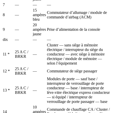
7
—
—
—
15
Commutateur d’allumage / module de
8
—
ampères
commande d’airbag (ACM)
bleu
20
9
—
ampères
Prise d’alimentation de la console
jaune
dix
—
—
—
Cluster — sans siège à mémoire
électrique / interrupteur du siège du
25 A C /
11 *
—
conducteur — avec siège à mémoire
BRKR
électrique / module de mémoire —
selon l’équipement
25 A C /
12 *
—
Commutateur de siège passager
BRKR
Modules de porte — sauf base /
interrupteur de verrouillage de porte
25 A C /
conducteur — base / interrupteur de
13 *
—
BRKR
lève-vitre électrique express conducteur
— si équipé / interrupteur de
verrouillage de porte passager — base
10
Commande de chauffage CA / Cluster /
14
ampères