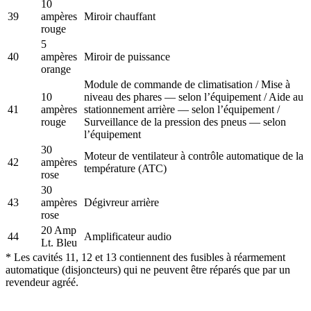
10
39
ampères
Miroir chauffant
rouge
5
40
ampères
Miroir de puissance
orange
Module de commande de climatisation / Mise à
10
niveau des phares — selon l’équipement / Aide au
41
ampères
stationnement arrière — selon l’équipement /
rouge
Surveillance de la pression des pneus — selon
l’équipement
30
Moteur de ventilateur à contrôle automatique de la
42
ampères
température (ATC)
rose
30
43
ampères
Dégivreur arrière
rose
20 Amp
44
Amplificateur audio
Lt. Bleu
* Les cavités 11, 12 et 13 contiennent des fusibles à réarmement
automatique (disjoncteurs) qui ne peuvent être réparés que par un
revendeur agréé.