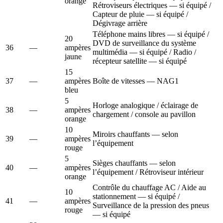
orange
Rétroviseurs électriques — si équipé /
Capteur de pluie — si équipé /
Dégivrage arrière
Téléphone mains libres — si équipé /
20
DVD de surveillance du système
36
—
ampères
multimédia — si équipé / Radio /
jaune
récepteur satellite — si équipé
15
37
—
ampères
Boîte de vitesses — NAG1
bleu
5
Horloge analogique / éclairage de
38
—
ampères
chargement / console au pavillon
orange
10
Miroirs chauffants — selon
39
—
ampères
l’équipement
rouge
5
Sièges chauffants — selon
40
—
ampères
l’équipement / Rétroviseur intérieur
orange
Contrôle du chauffage AC / Aide au
10
stationnement — si équipé /
41
—
ampères
Surveillance de la pression des pneus
rouge
— si équipé