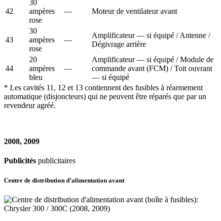
30
42
ampères
—
Moteur de ventilateur avant
rose
30
Amplificateur — si équipé / Antenne /
43
ampères
—
Dégivrage arrière
rose
20
Amplificateur — si équipé / Module de
44
ampères
—
commande avant (FCM) / Toit ouvrant
bleu
— si équipé
* Les cavités 11, 12 et 13 contiennent des fusibles à réarmement
automatique (disjoncteurs) qui ne peuvent être réparés que par un
revendeur agréé.
2008, 2009
Publicités
publicitaires
Centre de distribution d’alimentation avant