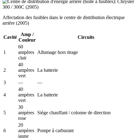
Affectation des fusibles dans le centre de distribution électrique
arrière (2005)
Amp /
Cavité
Circuits
Couleur
60
1
ampères
Allumage hors tirage
clair
40
2
ampères
La batterie
vert
3
—
—
40
4
ampères
La batterie
vert
30
5
ampères
Siège chauffant / colonne de direction
rose
20
6
ampères
Pompe à carburant
jaune