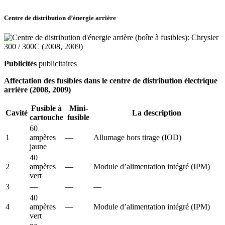
Centre de distribution d’énergie arrière
Publicités
publicitaires
Affectation des fusibles dans le centre de distribution électrique
arrière (2008, 2009)
Fusible à
Mini-
Cavité
La description
cartouche
fusible
60
1
ampères
—
Allumage hors tirage (IOD)
jaune
40
2
ampères
—
Module d’alimentation intégré (IPM)
vert
3
—
—
—
40
4
ampères
—
Module d’alimentation intégré (IPM)
vert