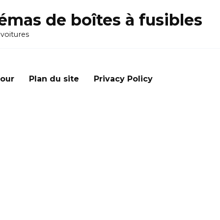
émas de boîtes à fusibles
 voitures
our
Plan du site
Privacy Policy