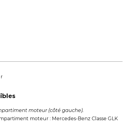
ur
ibles
compartiment moteur (côté gauche).