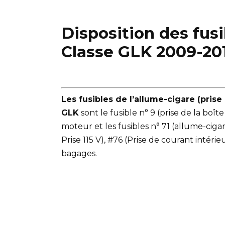
Disposition des fu
Classe GLK 2009-20
Les fusibles de l’allume-cigare (pris
GLK
sont le fusible n° 9 (prise de la boî
moteur et les fusibles n° 71 (allume-cigar
Prise 115 V), #76 (Prise de courant intéri
bagages.