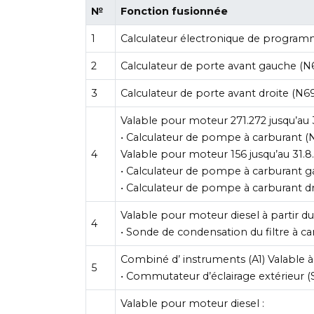
№
Fonction fusionnée
1
Calculateur électronique de programm
2
Calculateur de porte avant gauche (N
3
Calculateur de porte avant droite (N69
Valable pour moteur 271.272 jusqu’au 3
• Calculateur de pompe à carburant (
4
Valable pour moteur 156 jusqu’au 31.8.
• Calculateur de pompe à carburant g
• Calculateur de pompe à carburant dr
Valable pour moteur diesel à partir du 
4
• Sonde de condensation du filtre à c
Combiné d’ instruments (A1) Valable à 
5
• Commutateur d’éclairage extérieur (S
Valable pour moteur diesel :