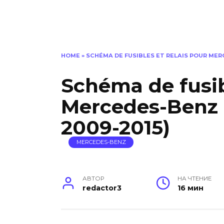
HOME
»
SCHÉMA DE FUSIBLES ET RELAIS POUR MERC
Schéma de fusib
Mercedes-Benz 
2009-2015)
MERCEDES-BENZ
АВТОР
НА ЧТЕНИЕ
redactor3
16 мин