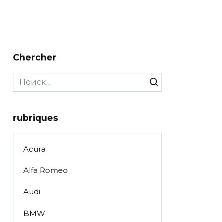
Chercher
Search
for:
rubriques
Acura
Alfa Romeo
Audi
BMW