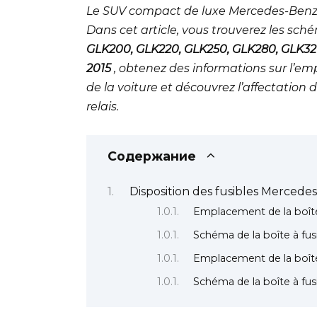
Le SUV compact de luxe Mercedes-Benz C
Dans cet article, vous trouverez les sch
GLK200, GLK220, GLK250, GLK280, GLK320, 
2015
, obtenez des informations sur l’em
de la voiture et découvrez l’affectation d
relais.
Содержание
Disposition des fusibles Merced
Emplacement de la boîte
Schéma de la boîte à fus
Emplacement de la boîte
Schéma de la boîte à fus