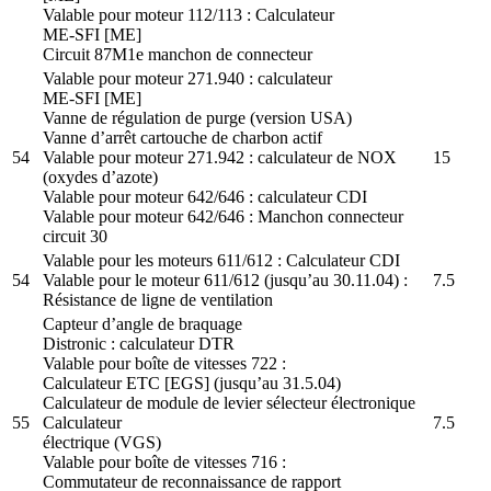
Valable pour moteur 112/113 : Calculateur
ME-SFI [ME]
Circuit 87M1e manchon de connecteur
Valable pour moteur 271.940 : calculateur
ME-SFI [ME]
Vanne de régulation de purge (version USA)
Vanne d’arrêt cartouche de charbon actif
54
Valable pour moteur 271.942 : calculateur de NOX
15
(oxydes d’azote)
Valable pour moteur 642/646 : calculateur CDI
Valable pour moteur 642/646 : Manchon connecteur
circuit 30
Valable pour les moteurs 611/612 : Calculateur CDI
54
Valable pour le moteur 611/612 (jusqu’au 30.11.04) :
7.5
Résistance de ligne de ventilation
Capteur d’angle de braquage
Distronic : calculateur DTR
Valable pour boîte de vitesses 722 :
Calculateur ETC [EGS] (jusqu’au 31.5.04)
Calculateur de module de levier sélecteur électronique
55
Calculateur
7.5
électrique (VGS)
Valable pour boîte de vitesses 716 :
Commutateur de reconnaissance de rapport