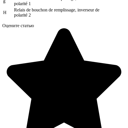
g
polarité 1
Relais de bouchon de remplissage, inverseur de
H
polarité 2
Оцените статью