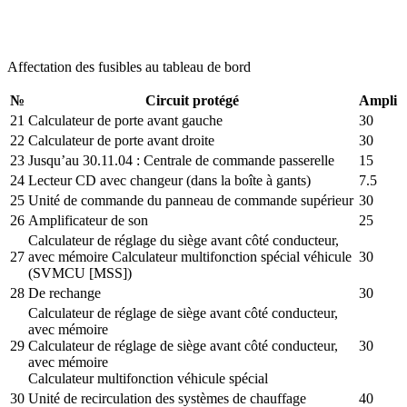
Affectation des fusibles au tableau de bord
№
Circuit protégé
Ampli
21
Calculateur de porte avant gauche
30
22
Calculateur de porte avant droite
30
23
Jusqu’au 30.11.04 : Centrale de commande passerelle
15
24
Lecteur CD avec changeur (dans la boîte à gants)
7.5
25
Unité de commande du panneau de commande supérieur
30
26
Amplificateur de son
25
Calculateur de réglage du siège avant côté conducteur,
27
avec mémoire Calculateur multifonction spécial véhicule
30
(SVMCU [MSS])
28
De rechange
30
Calculateur de réglage de siège avant côté conducteur,
avec mémoire
29
Calculateur de réglage de siège avant côté conducteur,
30
avec mémoire
Calculateur multifonction véhicule spécial
30
Unité de recirculation des systèmes de chauffage
40