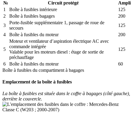
№
Circuit protégé
Ampli
1
Boîte à fusibles intérieure
125
2
Boîte à fusibles bagages
200
Porte-fusible supplémentaire 1, passage de roue de
3
125
secours
4
Boîte à fusibles du moteur
200
Moteur et ventilateur d’aspiration électrique AC avec
commande intégrée
5
125
Valable pour les moteurs diesel : étage de sortie de
préchauffage
6
Boîte à fusibles du moteur
60
Boîte à fusibles du compartiment à bagages
Emplacement de la boîte à fusibles
La boîte à fusibles est située dans le coffre à bagages (côté gauche),
derrière le couvercle.