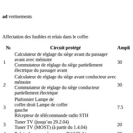
ad
vertisements
Affectation des fusibles et relais dans le coffre
№
Circuit protégé
Ampli
Calculateur de réglage du siège avant du passager
avant avec mémoire
1
30
Commutateur de réglage du siège partiellement
électrique du passager avant
Calculateur de réglage du siège avant conducteur avec
mémoire
2
30
Commutateur de réglage du siège conducteur
partiellement électrique
Plafonnier Lampe de
coffre droit Lampe de coffre
3
7.5
gauche
Récepteur de télécommande radio STH
Tuner TV (jusqu’au 29.2.04)
3
20
Tuner TV (MOST) (à partir du 1.4.04)