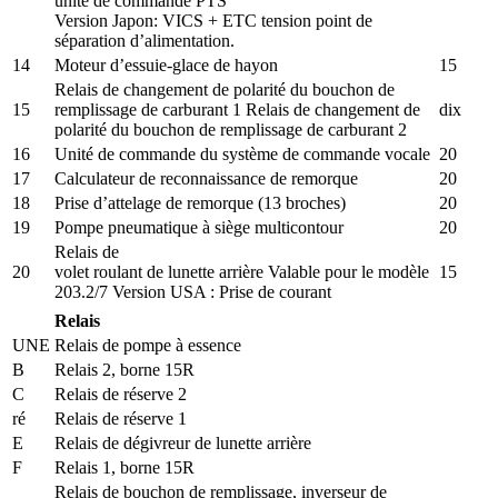
unité de commande PTS
Version Japon: VICS + ETC tension point de
séparation d’alimentation.
14
Moteur d’essuie-glace de hayon
15
Relais de changement de polarité du bouchon de
15
remplissage de carburant 1 Relais de changement de
dix
polarité du bouchon de remplissage de carburant 2
16
Unité de commande du système de commande vocale
20
17
Calculateur de reconnaissance de remorque
20
18
Prise d’attelage de remorque (13 broches)
20
19
Pompe pneumatique à siège multicontour
20
Relais de
20
volet roulant de lunette arrière Valable pour le modèle
15
203.2/7 Version USA : Prise de courant
Relais
UNE
Relais de pompe à essence
B
Relais 2, borne 15R
C
Relais de réserve 2
ré
Relais de réserve 1
E
Relais de dégivreur de lunette arrière
F
Relais 1, borne 15R
Relais de bouchon de remplissage, inverseur de