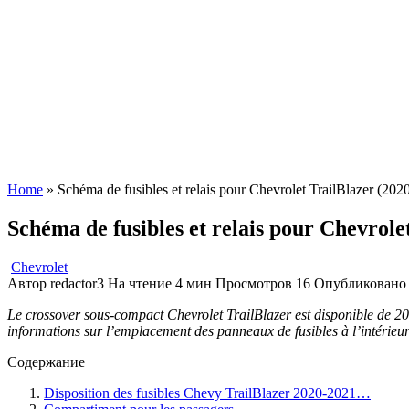
Home
»
Schéma de fusibles et relais pour Chevrolet TrailBlazer (2
Schéma de fusibles et relais pour Chevrol
Chevrolet
Автор
redactor3
На чтение
4 мин
Просмотров
16
Опубликовано
Le crossover sous-compact Chevrolet TrailBlazer est disponible de 202
informations sur l’emplacement des panneaux de fusibles à l’intérieur de
Содержание
Disposition des fusibles Chevy TrailBlazer 2020-2021…