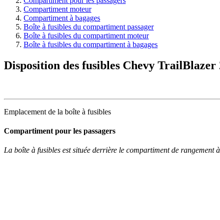
Compartiment pour les passagers
Compartiment moteur
Compartiment à bagages
Boîte à fusibles du compartiment passager
Boîte à fusibles du compartiment moteur
Boîte à fusibles du compartiment à bagages
Disposition des fusibles Chevy TrailBlaze
Emplacement de la boîte à fusibles
Compartiment pour les passagers
La boîte à fusibles est située derrière le compartiment de rangement à