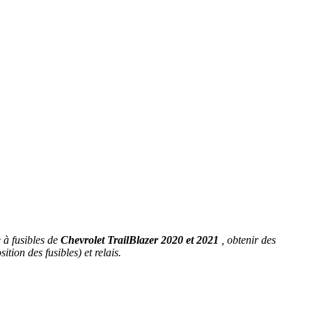
 à fusibles de
Chevrolet TrailBlazer 2020 et 2021
, obtenir des
tion des fusibles) et relais.