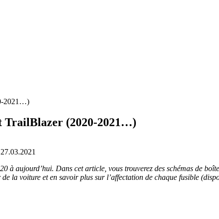
020-2021…)
et TrailBlazer (2020-2021…)
27.03.2021
0 à aujourd’hui. Dans cet article, vous trouverez des schémas de boîte
 la voiture et en savoir plus sur l’affectation de chaque fusible (disposi