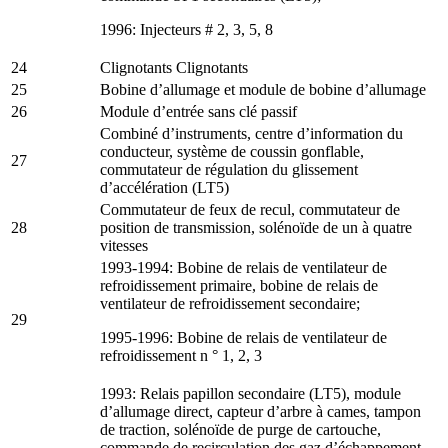
1996: Injecteurs # 2, 3, 5, 8
24
Clignotants Clignotants
25
Bobine d’allumage et module de bobine d’allumage
26
Module d’entrée sans clé passif
Combiné d’instruments, centre d’information du
conducteur, système de coussin gonflable,
27
commutateur de régulation du glissement
d’accélération (LT5)
Commutateur de feux de recul, commutateur de
28
position de transmission, solénoïde de un à quatre
vitesses
1993-1994: Bobine de relais de ventilateur de
refroidissement primaire, bobine de relais de
ventilateur de refroidissement secondaire;
29
1995-1996: Bobine de relais de ventilateur de
refroidissement n ° 1, 2, 3
1993: Relais papillon secondaire (LT5), module
d’allumage direct, capteur d’arbre à cames, tampon
de traction, solénoïde de purge de cartouche,
commande de recirculation des gaz d’échappement