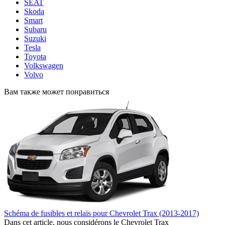
SEAT
Skoda
Smart
Subaru
Suzuki
Tesla
Toyota
Volkswagen
Volvo
Вам также может понравиться
Schéma de fusibles et relais pour Chevrolet Trax (2013-2017)
Dans cet article, nous considérons le Chevrolet Trax