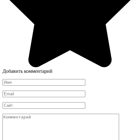
Добавить комментарий
Имя
*
Email
*
Сайт
Комментарий