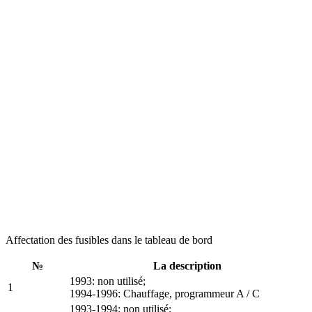
Affectation des fusibles dans le tableau de bord
№
La description
1993: non utilisé;
1
1994-1996: Chauffage, programmeur A / C
1993-1994: non utilisé;