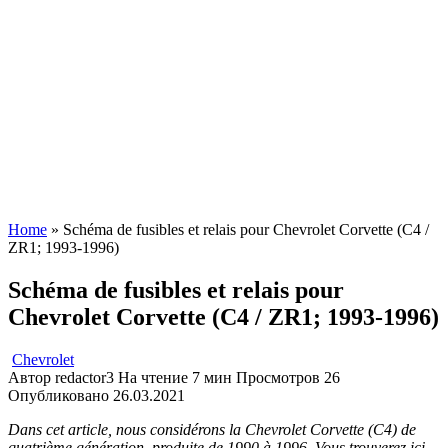
Home
»
Schéma de fusibles et relais pour Chevrolet Corvette (C4 /
ZR1; 1993-1996)
Schéma de fusibles et relais pour
Chevrolet Corvette (C4 / ZR1; 1993-1996)
Chevrolet
Автор
redactor3
На чтение
7 мин
Просмотров
26
Опубликовано
26.03.2021
Dans cet article, nous considérons la Chevrolet Corvette (C4) de
quatrième génération, produite de 1990 à 1996. Vous trouverez ici