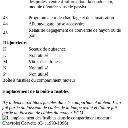
des portes, centre d’information du conducteur,
module d’entrée sans clé passive
43
Programmateur de chauffage et de climatisation
44
Allume-cigare, prise accessoire
Relais de dégagement de couvercle de hayon ou de
45
pont
Disjoncteurs
K
Sceaux de puissance
L
Non utilisé
M
Vitres électriques
N
Non utilisé
P
Non utilisé
Boîte à fusibles du compartiment moteur
Emplacement de la boîte à fusibles
Il y a deux maxi-blocs fusibles dans le compartiment moteur. L’un
fait partie du faisceau de câbles de la lampe avant et l’autre fait
partie du faisceau de câbles du moteur ECM.