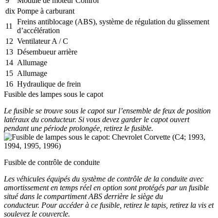
9
Module de moteur Conirol
dix
Pompe à carburant
Freins antiblocage (ABS), système de régulation du glissement
11
d’accélération
12
Ventilateur A / C
13
Désembueur arrière
14
Allumage
15
Allumage
16
Hydraulique de frein
Fusible des lampes sous le capot
Le fusible se trouve sous le capot sur l’ensemble de feux de position
latéraux du conducteur. Si vous devez garder le capot ouvert
pendant une période prolongée, retirez le fusible.
Fusible de contrôle de conduite
Les véhicules équipés du système de contrôle de la conduite avec
amortissement en temps réel en option sont protégés par un fusible
situé dans le compartiment ABS derrière le siège du
conducteur. Pour accéder à ce fusible, retirez le tapis, retirez la vis et
soulevez le couvercle.