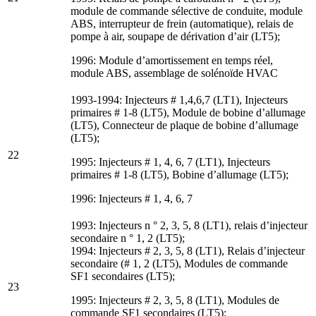
module de commande sélective de conduite, module
ABS, interrupteur de frein (automatique), relais de
pompe à air, soupape de dérivation d’air (LT5);
1996: Module d’amortissement en temps réel,
module ABS, assemblage de solénoïde HVAC
1993-1994: Injecteurs # 1,4,6,7 (LT1), Injecteurs
primaires # 1-8 (LT5), Module de bobine d’allumage
(LT5), Connecteur de plaque de bobine d’allumage
(LT5);
22
1995: Injecteurs # 1, 4, 6, 7 (LT1), Injecteurs
primaires # 1-8 (LT5), Bobine d’allumage (LT5);
1996: Injecteurs # 1, 4, 6, 7
1993: Injecteurs n ° 2, 3, 5, 8 (LT1), relais d’injecteur
secondaire n ° 1, 2 (LT5);
1994: Injecteurs # 2, 3, 5, 8 (LT1), Relais d’injecteur
secondaire (# 1, 2 (LT5), Modules de commande
SF1 secondaires (LT5);
23
1995: Injecteurs # 2, 3, 5, 8 (LT1), Modules de
commande SF1 secondaires (LT5);