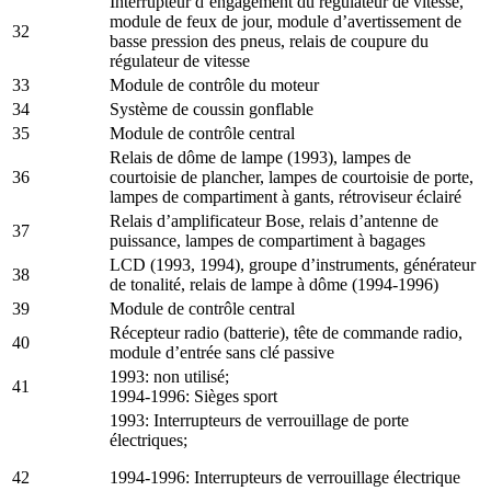
Interrupteur d’engagement du régulateur de vitesse,
module de feux de jour, module d’avertissement de
32
basse pression des pneus, relais de coupure du
régulateur de vitesse
33
Module de contrôle du moteur
34
Système de coussin gonflable
35
Module de contrôle central
Relais de dôme de lampe (1993), lampes de
36
courtoisie de plancher, lampes de courtoisie de porte,
lampes de compartiment à gants, rétroviseur éclairé
Relais d’amplificateur Bose, relais d’antenne de
37
puissance, lampes de compartiment à bagages
LCD (1993, 1994), groupe d’instruments, générateur
38
de tonalité, relais de lampe à dôme (1994-1996)
39
Module de contrôle central
Récepteur radio (batterie), tête de commande radio,
40
module d’entrée sans clé passive
1993: non utilisé;
41
1994-1996: Sièges sport
1993: Interrupteurs de verrouillage de porte
électriques;
42
1994-1996: Interrupteurs de verrouillage électrique