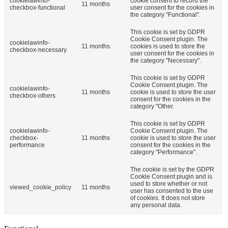
cookielawinfo-
cookie consent to record the
11 months
checkbox-functional
user consent for the cookies in
the category "Functional".
This cookie is set by GDPR
Cookie Consent plugin. The
cookielawinfo-
11 months
cookies is used to store the
checkbox-necessary
user consent for the cookies in
the category "Necessary".
This cookie is set by GDPR
Cookie Consent plugin. The
cookielawinfo-
11 months
cookie is used to store the user
checkbox-others
consent for the cookies in the
category "Other.
This cookie is set by GDPR
cookielawinfo-
Cookie Consent plugin. The
checkbox-
11 months
cookie is used to store the user
performance
consent for the cookies in the
category "Performance".
The cookie is set by the GDPR
Cookie Consent plugin and is
used to store whether or not
viewed_cookie_policy
11 months
user has consented to the use
of cookies. It does not store
any personal data.