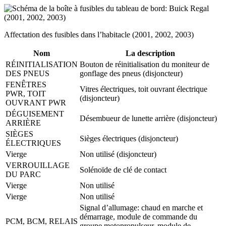
Affectation des fusibles dans l’habitacle (2001, 2002, 2003)
Nom
La description
RÉINITIALISATION
Bouton de réinitialisation du moniteur de
DES PNEUS
gonflage des pneus (disjoncteur)
FENÊTRES
Vitres électriques, toit ouvrant électrique
PWR, TOIT
(disjoncteur)
OUVRANT PWR
DÉGUISEMENT
Désembueur de lunette arrière (disjoncteur)
ARRIÈRE
SIÈGES
Sièges électriques (disjoncteur)
ÉLECTRIQUES
Vierge
Non utilisé (disjoncteur)
VERROUILLAGE
Solénoïde de clé de contact
DU PARC
Vierge
Non utilisé
Vierge
Non utilisé
Signal d’allumage: chaud en marche et
démarrage, module de commande du
PCM, BCM, RELAIS
groupe motopropulseur, module de