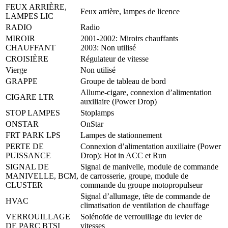
FEUX ARRIÈRE,
Feux arrière, lampes de licence
LAMPES LIC
RADIO
Radio
MIROIR
2001-2002: Miroirs chauffants
CHAUFFANT
2003: Non utilisé
CROISIÈRE
Régulateur de vitesse
Vierge
Non utilisé
GRAPPE
Groupe de tableau de bord
Allume-cigare, connexion d’alimentation
CIGARE LTR
auxiliaire (Power Drop)
STOP LAMPES
Stoplamps
ONSTAR
OnStar
FRT PARK LPS
Lampes de stationnement
PERTE DE
Connexion d’alimentation auxiliaire (Power
PUISSANCE
Drop): Hot in ACC et Run
SIGNAL DE
Signal de manivelle, module de commande
MANIVELLE, BCM,
de carrosserie, groupe, module de
CLUSTER
commande du groupe motopropulseur
Signal d’allumage, tête de commande de
HVAC
climatisation de ventilation de chauffage
VERROUILLAGE
Solénoïde de verrouillage du levier de
DE PARC BTSI
vitesses