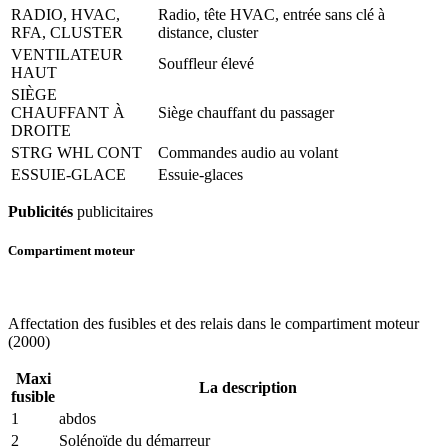
RADIO, HVAC,
Radio, tête HVAC, entrée sans clé à
RFA, CLUSTER
distance, cluster
VENTILATEUR
Souffleur élevé
HAUT
SIÈGE
CHAUFFANT À
Siège chauffant du passager
DROITE
STRG WHL CONT
Commandes audio au volant
ESSUIE-GLACE
Essuie-glaces
Publicités
publicitaires
Compartiment moteur
Affectation des fusibles et des relais dans le compartiment moteur
(2000)
Maxi
La description
fusible
1
abdos
2
Solénoïde du démarreur