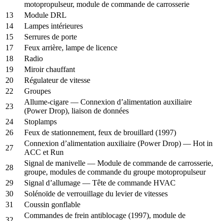
motopropulseur, module de commande de carrosserie
13
Module DRL
14
Lampes intérieures
15
Serrures de porte
17
Feux arrière, lampe de licence
18
Radio
19
Miroir chauffant
20
Régulateur de vitesse
22
Groupes
Allume-cigare — Connexion d’alimentation auxiliaire
23
(Power Drop), liaison de données
24
Stoplamps
26
Feux de stationnement, feux de brouillard (1997)
Connexion d’alimentation auxiliaire (Power Drop) — Hot in
27
ACC et Run
Signal de manivelle — Module de commande de carrosserie,
28
groupe, modules de commande du groupe motopropulseur
29
Signal d’allumage — Tête de commande HVAC
30
Solénoïde de verrouillage du levier de vitesses
31
Coussin gonflable
Commandes de frein antiblocage (1997), module de
32