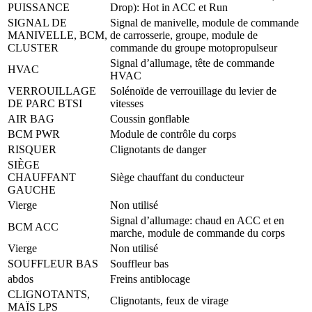
PUISSANCE
Drop): Hot in ACC et Run
SIGNAL DE
Signal de manivelle, module de commande
MANIVELLE, BCM,
de carrosserie, groupe, module de
CLUSTER
commande du groupe motopropulseur
Signal d’allumage, tête de commande
HVAC
HVAC
VERROUILLAGE
Solénoïde de verrouillage du levier de
DE PARC BTSI
vitesses
AIR BAG
Coussin gonflable
BCM PWR
Module de contrôle du corps
RISQUER
Clignotants de danger
SIÈGE
CHAUFFANT
Siège chauffant du conducteur
GAUCHE
Vierge
Non utilisé
Signal d’allumage: chaud en ACC et en
BCM ACC
marche, module de commande du corps
Vierge
Non utilisé
SOUFFLEUR BAS
Souffleur bas
abdos
Freins antiblocage
CLIGNOTANTS,
Clignotants, feux de virage
MAÏS LPS