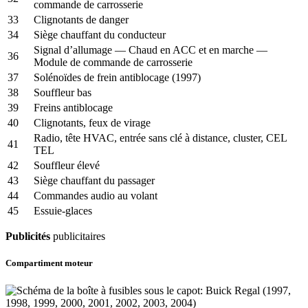
commande de carrosserie
33
Clignotants de danger
34
Siège chauffant du conducteur
Signal d’allumage — Chaud en ACC et en marche —
36
Module de commande de carrosserie
37
Solénoïdes de frein antiblocage (1997)
38
Souffleur bas
39
Freins antiblocage
40
Clignotants, feux de virage
Radio, tête HVAC, entrée sans clé à distance, cluster, CEL
41
TEL
42
Souffleur élevé
43
Siège chauffant du passager
44
Commandes audio au volant
45
Essuie-glaces
Publicités
publicitaires
Compartiment moteur