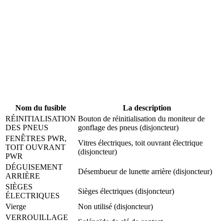
Nom du fusible
La description
RÉINITIALISATION
Bouton de réinitialisation du moniteur de
DES PNEUS
gonflage des pneus (disjoncteur)
FENÊTRES PWR,
Vitres électriques, toit ouvrant électrique
TOIT OUVRANT
(disjoncteur)
PWR
DÉGUISEMENT
Désembueur de lunette arrière (disjoncteur)
ARRIÈRE
SIÈGES
Sièges électriques (disjoncteur)
ÉLECTRIQUES
Vierge
Non utilisé (disjoncteur)
VERROUILLAGE