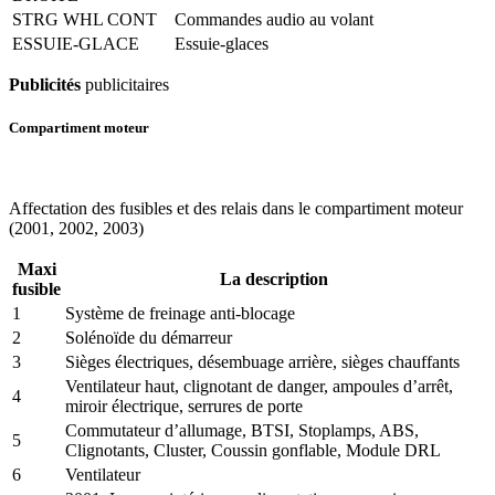
STRG WHL CONT
Commandes audio au volant
ESSUIE-GLACE
Essuie-glaces
Publicités
publicitaires
Compartiment moteur
Affectation des fusibles et des relais dans le compartiment moteur
(2001, 2002, 2003)
Maxi
La description
fusible
1
Système de freinage anti-blocage
2
Solénoïde du démarreur
3
Sièges électriques, désembuage arrière, sièges chauffants
Ventilateur haut, clignotant de danger, ampoules d’arrêt,
4
miroir électrique, serrures de porte
Commutateur d’allumage, BTSI, Stoplamps, ABS,
5
Clignotants, Cluster, Coussin gonflable, Module DRL
6
Ventilateur