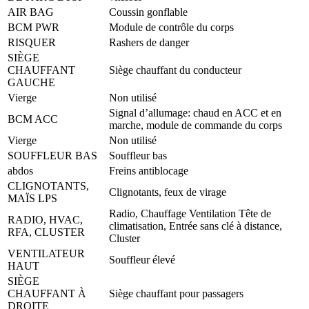
AIR BAG
Coussin gonflable
BCM PWR
Module de contrôle du corps
RISQUER
Rashers de danger
SIÈGE
CHAUFFANT
Siège chauffant du conducteur
GAUCHE
Vierge
Non utilisé
Signal d’allumage: chaud en ACC et en
BCM ACC
marche, module de commande du corps
Vierge
Non utilisé
SOUFFLEUR BAS
Souffleur bas
abdos
Freins antiblocage
CLIGNOTANTS,
Clignotants, feux de virage
MAÏS LPS
Radio, Chauffage Ventilation Tête de
RADIO, HVAC,
climatisation, Entrée sans clé à distance,
RFA, CLUSTER
Cluster
VENTILATEUR
Souffleur élevé
HAUT
SIÈGE
CHAUFFANT À
Siège chauffant pour passagers
DROITE