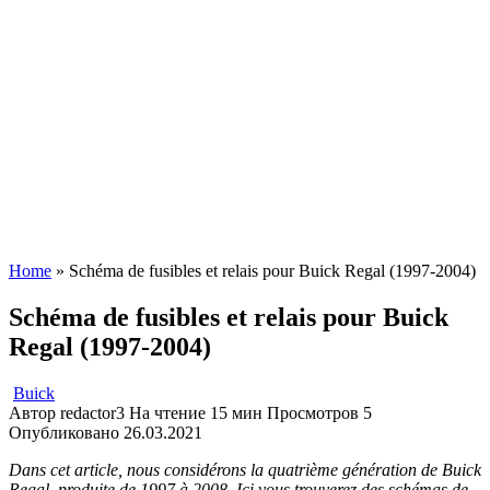
Home
»
Schéma de fusibles et relais pour Buick Regal (1997-2004)
Schéma de fusibles et relais pour Buick
Regal (1997-2004)
Buick
Автор
redactor3
На чтение
15 мин
Просмотров
5
Опубликовано
26.03.2021
Dans cet article, nous considérons la quatrième génération de Buick
Regal, produite de 1997 à 2008. Ici vous trouverez des schémas de