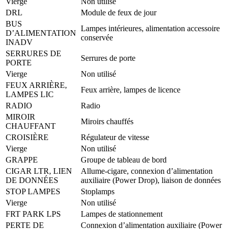
Vierge
Non utilisé
DRL
Module de feux de jour
BUS
Lampes intérieures, alimentation accessoire
D’ALIMENTATION
conservée
INADV
SERRURES DE
Serrures de porte
PORTE
Vierge
Non utilisé
FEUX ARRIÈRE,
Feux arrière, lampes de licence
LAMPES LIC
RADIO
Radio
MIROIR
Miroirs chauffés
CHAUFFANT
CROISIÈRE
Régulateur de vitesse
Vierge
Non utilisé
GRAPPE
Groupe de tableau de bord
CIGAR LTR, LIEN
Allume-cigare, connexion d’alimentation
DE DONNÉES
auxiliaire (Power Drop), liaison de données
STOP LAMPES
Stoplamps
Vierge
Non utilisé
FRT PARK LPS
Lampes de stationnement
PERTE DE
Connexion d’alimentation auxiliaire (Power