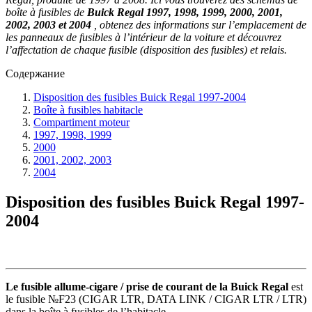
boîte à fusibles de
Buick Regal 1997, 1998, 1999, 2000, 2001,
2002, 2003 et 2004
, obtenez des informations sur l’emplacement de
les panneaux de fusibles à l’intérieur de la voiture et découvrez
l’affectation de chaque fusible (disposition des fusibles) et relais.
Содержание
Disposition des fusibles Buick Regal 1997-2004
Boîte à fusibles habitacle
Compartiment moteur
1997, 1998, 1999
2000
2001, 2002, 2003
2004
Disposition des fusibles Buick Regal 1997-
2004
Le fusible allume-cigare / prise de courant de la Buick Regal
est
le fusible №F23 (CIGAR LTR, DATA LINK / CIGAR LTR / LTR)
dans la boîte à fusibles de l’habitacle.