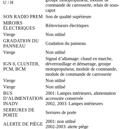
U / H
commande de carrosserie, relais de sous-
capot
SON RADIO PREM
Son de qualité supérieure
MIROIRS
Rétroviseurs électriques
ÉLECTRIQUES
Vierge
Non utilisé
GRADATION DU
Gradation du panneau
PANNEAU
Vierge
Non utilisé
Signal d’allumage: chaud en marche,
IGN 0, CLUSTER,
déverrouillage et démarrage, groupe
PCM, BCM
motopropulseur, module de commande,
module de commande de carrosserie
Vierge
Non utilisé
Vierge
Non utilisé
BUS
2001: Lampes intérieures, alimentation
D’ALIMENTATION
accessoire conservée
INADV
2002, 2003: Lampes intérieures
SERRURES DE
Serrures de porte
PORTE
2001: non utilisé
ALERTE DE PIÈGE
2002-2003: alerte piège