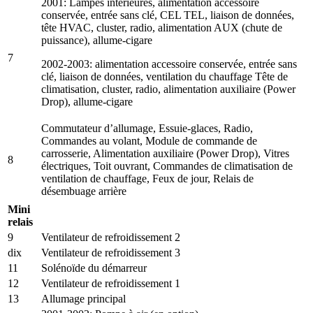
2001: Lampes intérieures, alimentation accessoire
conservée, entrée sans clé, CEL TEL, liaison de données,
tête HVAC, cluster, radio, alimentation AUX (chute de
puissance), allume-cigare
7
2002-2003: alimentation accessoire conservée, entrée sans
clé, liaison de données, ventilation du chauffage Tête de
climatisation, cluster, radio, alimentation auxiliaire (Power
Drop), allume-cigare
Commutateur d’allumage, Essuie-glaces, Radio,
Commandes au volant, Module de commande de
carrosserie, Alimentation auxiliaire (Power Drop), Vitres
8
électriques, Toit ouvrant, Commandes de climatisation de
ventilation de chauffage, Feux de jour, Relais de
désembuage arrière
Mini
relais
9
Ventilateur de refroidissement 2
dix
Ventilateur de refroidissement 3
11
Solénoïde du démarreur
12
Ventilateur de refroidissement 1
13
Allumage principal