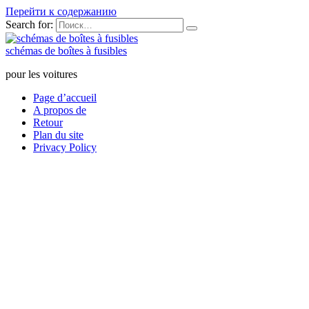
Перейти к содержанию
Search for:
schémas de boîtes à fusibles
pour les voitures
Page d’accueil
A propos de
Retour
Plan du site
Privacy Policy