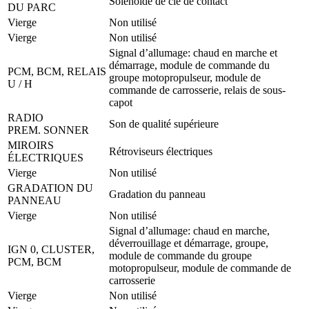
Solénoïde de clé de contact
DU PARC
Vierge
Non utilisé
Vierge
Non utilisé
Signal d’allumage: chaud en marche et
démarrage, module de commande du
PCM, BCM, RELAIS
groupe motopropulseur, module de
U / H
commande de carrosserie, relais de sous-
capot
RADIO
Son de qualité supérieure
PREM. SONNER
MIROIRS
Rétroviseurs électriques
ÉLECTRIQUES
Vierge
Non utilisé
GRADATION DU
Gradation du panneau
PANNEAU
Vierge
Non utilisé
Signal d’allumage: chaud en marche,
déverrouillage et démarrage, groupe,
IGN 0, CLUSTER,
module de commande du groupe
PCM, BCM
motopropulseur, module de commande de
carrosserie
Vierge
Non utilisé