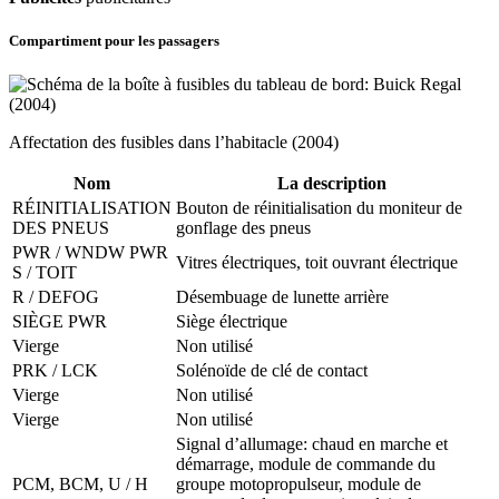
Compartiment pour les passagers
Affectation des fusibles dans l’habitacle (2004)
Nom
La description
RÉINITIALISATION
Bouton de réinitialisation du moniteur de
DES PNEUS
gonflage des pneus
PWR / WNDW PWR
Vitres électriques, toit ouvrant électrique
S / TOIT
R / DEFOG
Désembuage de lunette arrière
SIÈGE PWR
Siège électrique
Vierge
Non utilisé
PRK / LCK
Solénoïde de clé de contact
Vierge
Non utilisé
Vierge
Non utilisé
Signal d’allumage: chaud en marche et
démarrage, module de commande du
PCM, BCM, U / H
groupe motopropulseur, module de