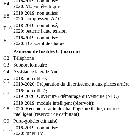
2018-2019: non utilisé;
B4
2020: Moteur électrique
2018-2019: non utilisé;
B8
2020: compresseur A / C
2018-2019: non utilisé;
B10
2020: batterie haute tension
2018-2019: non utilisé;
B11
2020: Dispositif de charge
Panneau de fusibles C (marron)
C2
Téléphone
C3
Support lombaire
C4
Assistance latérale Audi
2018: non utilisé;
C5
2019-2020: Préparation du divertissement aux places arrière
2018: non utilisé;
C7
2019-2020: Ouverture / démarrage du véhicule (NFC)
2018-2019: module intelligent (réservoir);
C8
2020: Récepteur radio de chauffage auxiliaire, module
intelligent (réservoir de carburant)
C9
Porte-gobelet climatisé
2018-2019: non utilisé;
C10
2020: tuner TV