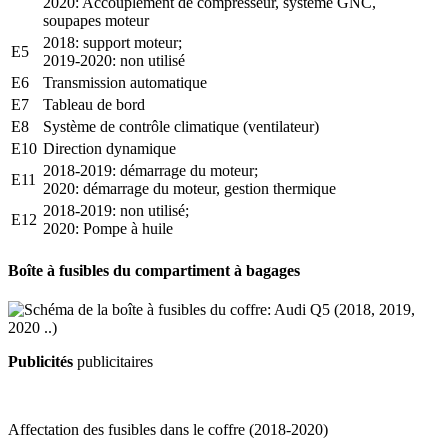
2020: Accouplement de compresseur, système GNC,
soupapes moteur
2018: support moteur;
E5
2019-2020: non utilisé
E6
Transmission automatique
E7
Tableau de bord
E8
Système de contrôle climatique (ventilateur)
E10
Direction dynamique
2018-2019: démarrage du moteur;
E11
2020: démarrage du moteur, gestion thermique
2018-2019: non utilisé;
E12
2020: Pompe à huile
Boîte à fusibles du compartiment à bagages
Publicités
publicitaires
Affectation des fusibles dans le coffre (2018-2020)