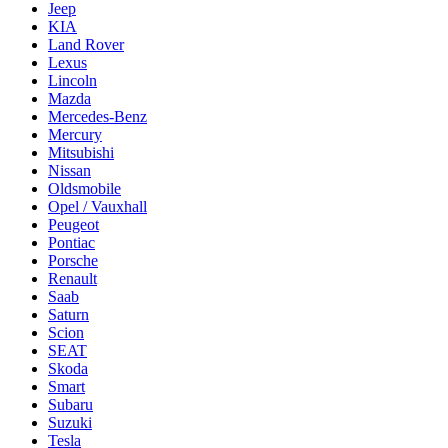
Jeep
KIA
Land Rover
Lexus
Lincoln
Mazda
Mercedes-Benz
Mercury
Mitsubishi
Nissan
Oldsmobile
Opel / Vauxhall
Peugeot
Pontiac
Porsche
Renault
Saab
Saturn
Scion
SEAT
Skoda
Smart
Subaru
Suzuki
Tesla