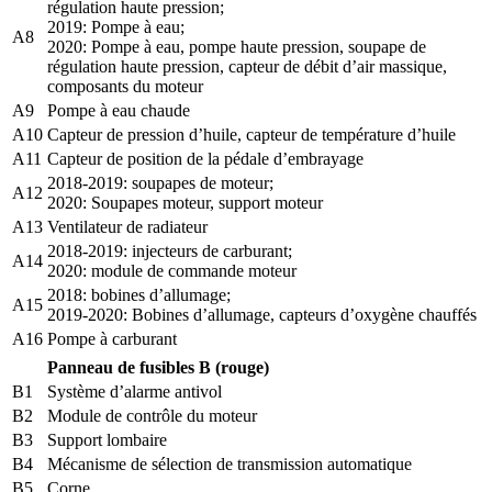
régulation haute pression;
2019: Pompe à eau;
A8
2020: Pompe à eau, pompe haute pression, soupape de
régulation haute pression, capteur de débit d’air massique,
composants du moteur
A9
Pompe à eau chaude
A10
Capteur de pression d’huile, capteur de température d’huile
A11
Capteur de position de la pédale d’embrayage
2018-2019: soupapes de moteur;
A12
2020: Soupapes moteur, support moteur
A13
Ventilateur de radiateur
2018-2019: injecteurs de carburant;
A14
2020: module de commande moteur
2018: bobines d’allumage;
A15
2019-2020: Bobines d’allumage, capteurs d’oxygène chauffés
A16
Pompe à carburant
Panneau de fusibles B (rouge)
B1
Système d’alarme antivol
B2
Module de contrôle du moteur
B3
Support lombaire
B4
Mécanisme de sélection de transmission automatique
B5
Corne