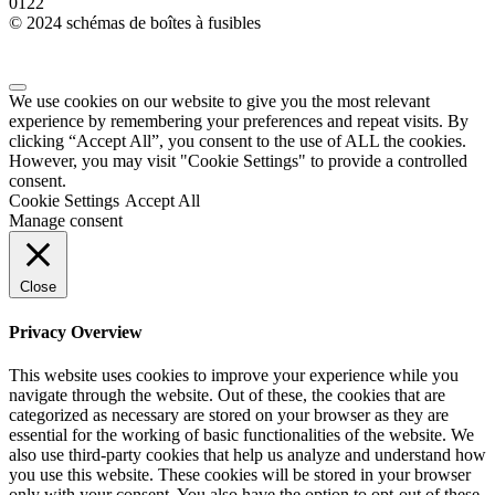
0
122
© 2024 schémas de boîtes à fusibles
We use cookies on our website to give you the most relevant
experience by remembering your preferences and repeat visits. By
clicking “Accept All”, you consent to the use of ALL the cookies.
However, you may visit "Cookie Settings" to provide a controlled
consent.
Cookie Settings
Accept All
Manage consent
Close
Privacy Overview
This website uses cookies to improve your experience while you
navigate through the website. Out of these, the cookies that are
categorized as necessary are stored on your browser as they are
essential for the working of basic functionalities of the website. We
also use third-party cookies that help us analyze and understand how
you use this website. These cookies will be stored in your browser
only with your consent. You also have the option to opt-out of these