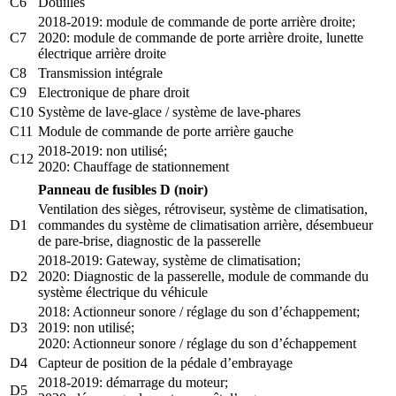
C6
Douilles
2018-2019: module de commande de porte arrière droite;
C7
2020: module de commande de porte arrière droite, lunette
électrique arrière droite
C8
Transmission intégrale
C9
Electronique de phare droit
C10
Système de lave-glace / système de lave-phares
C11
Module de commande de porte arrière gauche
2018-2019: non utilisé;
C12
2020: Chauffage de stationnement
Panneau de fusibles D (noir)
Ventilation des sièges, rétroviseur, système de climatisation,
D1
commandes du système de climatisation arrière, désembueur
de pare-brise, diagnostic de la passerelle
2018-2019: Gateway, système de climatisation;
D2
2020: Diagnostic de la passerelle, module de commande du
système électrique du véhicule
2018: Actionneur sonore / réglage du son d’échappement;
D3
2019: non utilisé;
2020: Actionneur sonore / réglage du son d’échappement
D4
Capteur de position de la pédale d’embrayage
2018-2019: démarrage du moteur;
D5