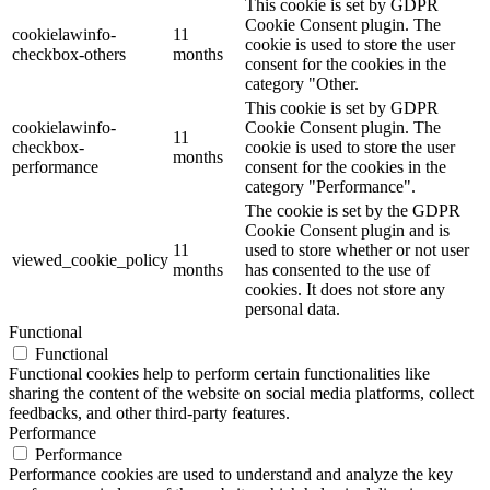
This cookie is set by GDPR
Cookie Consent plugin. The
cookielawinfo-
11
cookie is used to store the user
checkbox-others
months
consent for the cookies in the
category "Other.
This cookie is set by GDPR
cookielawinfo-
Cookie Consent plugin. The
11
checkbox-
cookie is used to store the user
months
performance
consent for the cookies in the
category "Performance".
The cookie is set by the GDPR
Cookie Consent plugin and is
11
used to store whether or not user
viewed_cookie_policy
months
has consented to the use of
cookies. It does not store any
personal data.
Functional
Functional
Functional cookies help to perform certain functionalities like
sharing the content of the website on social media platforms, collect
feedbacks, and other third-party features.
Performance
Performance
Performance cookies are used to understand and analyze the key