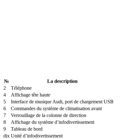
№
La description
2
Téléphone
4
Affichage tête haute
5
Interface de musique Audi, port de chargement USB
6
Commandes du système de climatisation avant
7
Verrouillage de la colonne de direction
8
Affichage du système d’infodivertissement
9
Tableau de bord
dix
Unité d’infodivertissement