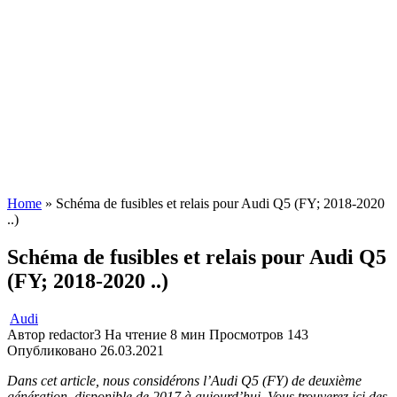
Home
»
Schéma de fusibles et relais pour Audi Q5 (FY; 2018-2020
..)
Schéma de fusibles et relais pour Audi Q5
(FY; 2018-2020 ..)
Audi
Автор
redactor3
На чтение
8 мин
Просмотров
143
Опубликовано
26.03.2021
Dans cet article, nous considérons l’Audi Q5 (FY) de deuxième
génération, disponible de 2017 à aujourd’hui. Vous trouverez ici des