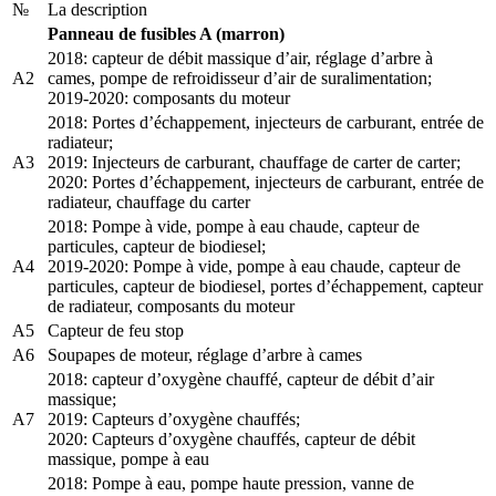
№
La description
Panneau de fusibles A (marron)
2018: capteur de débit massique d’air, réglage d’arbre à
A2
cames, pompe de refroidisseur d’air de suralimentation;
2019-2020: composants du moteur
2018: Portes d’échappement, injecteurs de carburant, entrée de
radiateur;
A3
2019: Injecteurs de carburant, chauffage de carter de carter;
2020: Portes d’échappement, injecteurs de carburant, entrée de
radiateur, chauffage du carter
2018: Pompe à vide, pompe à eau chaude, capteur de
particules, capteur de biodiesel;
A4
2019-2020: Pompe à vide, pompe à eau chaude, capteur de
particules, capteur de biodiesel, portes d’échappement, capteur
de radiateur, composants du moteur
A5
Capteur de feu stop
A6
Soupapes de moteur, réglage d’arbre à cames
2018: capteur d’oxygène chauffé, capteur de débit d’air
massique;
A7
2019: Capteurs d’oxygène chauffés;
2020: Capteurs d’oxygène chauffés, capteur de débit
massique, pompe à eau
2018: Pompe à eau, pompe haute pression, vanne de