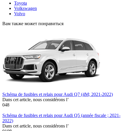
Toyota
Volkswagen
Volvo
Вам также может понравиться
Schéma de fusibles et relais pour Audi Q7 (4M; 2021-2022)
Dans cet article, nous considérons l’
0
48
Schéma de fusibles et relais pour Audi Q5 (année fiscale ; 2021-
2022)
Dans cet article, nous considérons l’