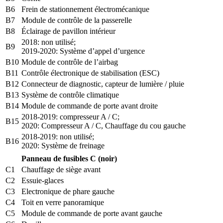
B6
Frein de stationnement électromécanique
B7
Module de contrôle de la passerelle
B8
Éclairage de pavillon intérieur
2018: non utilisé;
B9
2019-2020: Système d’appel d’urgence
B10
Module de contrôle de l’airbag
B11
Contrôle électronique de stabilisation (ESC)
B12
Connecteur de diagnostic, capteur de lumière / pluie
B13
Système de contrôle climatique
B14
Module de commande de porte avant droite
2018-2019: compresseur A / C;
B15
2020: Compresseur A / C, Chauffage du cou gauche
2018-2019: non utilisé;
B16
2020: Système de freinage
Panneau de fusibles C (noir)
C1
Chauffage de siège avant
C2
Essuie-glaces
C3
Electronique de phare gauche
C4
Toit en verre panoramique
C5
Module de commande de porte avant gauche