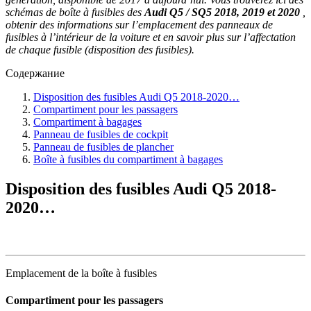
schémas de boîte à fusibles des
Audi Q5 / SQ5 2018, 2019 et 2020
,
obtenir des informations sur l’emplacement des panneaux de
fusibles à l’intérieur de la voiture et en savoir plus sur l’affectation
de chaque fusible (disposition des fusibles).
Содержание
Disposition des fusibles Audi Q5 2018-2020…
Compartiment pour les passagers
Compartiment à bagages
Panneau de fusibles de cockpit
Panneau de fusibles de plancher
Boîte à fusibles du compartiment à bagages
Disposition des fusibles Audi Q5 2018-
2020…
Emplacement de la boîte à fusibles
Compartiment pour les passagers