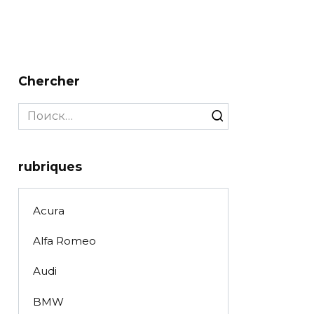
Chercher
Search
for:
rubriques
Acura
Alfa Romeo
Audi
BMW