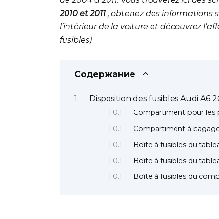
de 2004 à 2011. Vous trouverez ici des s
2010 et 2011
, obtenez des informations 
l’intérieur de la voiture et découvrez l’a
fusibles)
Содержание
Disposition des fusibles Audi A6 
Compartiment pour les 
Compartiment à bagag
Boîte à fusibles du tabl
Boîte à fusibles du table
Boîte à fusibles du com