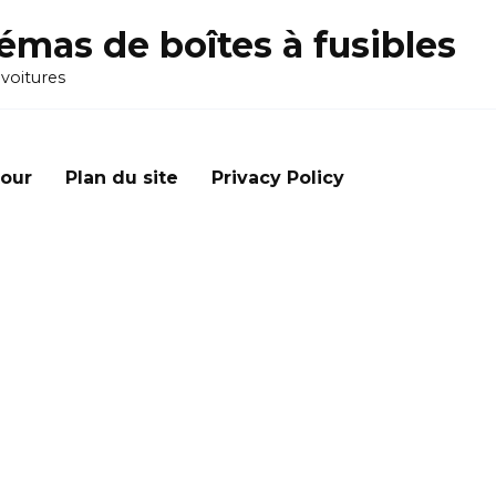
émas de boîtes à fusibles
 voitures
our
Plan du site
Privacy Policy