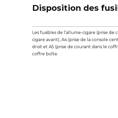
Disposition des fus
Les fusibles de l’allume-cigare (prise de 
cigare avant), A4 (prise de la console cen
droit et A5 (prise de courant dans le coff
coffre boîte.