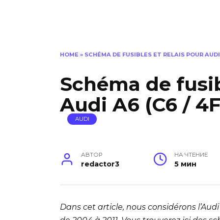
HOME
»
SCHÉMA DE FUSIBLES ET RELAIS POUR AUDI A
Schéma de fusib
Audi A6 (C6 / 4F
AUDI
АВТОР
НА ЧТЕНИЕ
redactor3
5 мин
Dans cet article, nous considérons l’Audi