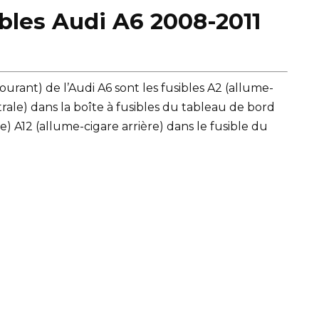
ibles Audi A6 2008-2011
courant) de l’Audi A6 sont les fusibles A2 (allume-
trale) dans la boîte à fusibles du tableau de bord
re) A12 (allume-cigare arrière) dans le fusible du