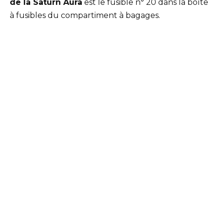
de la Saturn Aura
est le fusible n° 20 dans la boîte
à fusibles du compartiment à bagages.