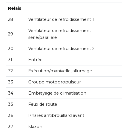
Relais
28
Ventilateur de refroidissement 1
Ventilateur de refroidissement
29
série/parallèle
30
Ventilateur de refroidissement 2
31
Entrée
32
Exécution/manivelle, allumage
33
Groupe motopropulseur
34
Embrayage de climatisation
35
Feux de route
36
Phares antibrouillard avant
37
klaxon