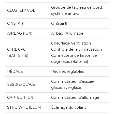
Groupe de tableau de bord,
CLUSTER/ VOL
système antivol
ONSTAR
OnStar®
AIRBAG (IGN)
Airbag (Allumage
Chauffage Ventilation
CTRL CVC
Contrôle de la climatisation
(BATTERIE)
Connecteur de liaison de
diagnostic (Batterie)
PÉDALE
Pédales réglables
Commutateur d’essuie-
ESSUIE-GLACE
glace/lave-glace
CAPTEUR IGN
Commutateur d’allumage
STRG WHL ILLUM
Éclairage du volant