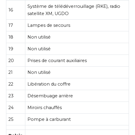
Système de télédéverrouillage (RKE), radio
16
satellite XM, UGDO
17
Lampes de secours
18
Non utilisé
19
Non utilisé
20
Prises de courant auxiliaires
21
Non utilisé
22
Libération du coffre
23
Désembuage arrière
24
Miroirs chauffés
25
Pompe à carburant