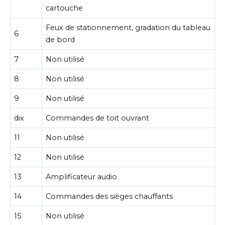
cartouche
Feux de stationnement, gradation du tableau
6
de bord
7
Non utilisé
8
Non utilisé
9
Non utilisé
dix
Commandes de toit ouvrant
11
Non utilisé
12
Non utilisé
13
Amplificateur audio
14
Commandes des sièges chauffants
15
Non utilisé