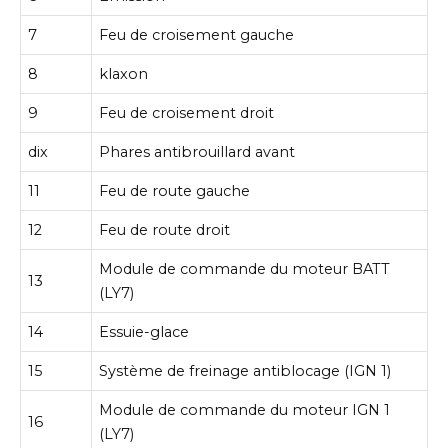
7
Feu de croisement gauche
8
klaxon
9
Feu de croisement droit
dix
Phares antibrouillard avant
11
Feu de route gauche
12
Feu de route droit
Module de commande du moteur BATT
13
(LY7)
14
Essuie-glace
15
Système de freinage antiblocage (IGN 1)
Module de commande du moteur IGN 1
16
(LY7)