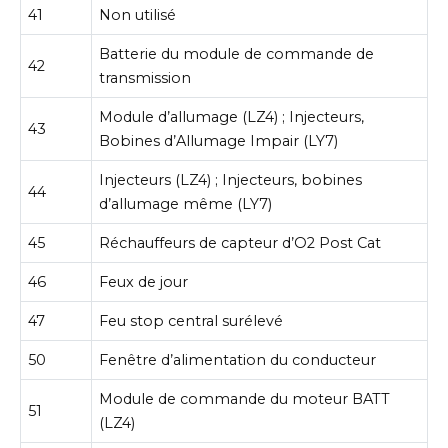
41
Non utilisé
Batterie du module de commande de
42
transmission
Module d’allumage (LZ4) ; Injecteurs,
43
Bobines d’Allumage Impair (LY7)
Injecteurs (LZ4) ; Injecteurs, bobines
44
d’allumage même (LY7)
45
Réchauffeurs de capteur d’O2 Post Cat
46
Feux de jour
47
Feu stop central surélevé
50
Fenêtre d’alimentation du conducteur
Module de commande du moteur BATT
51
(LZ4)