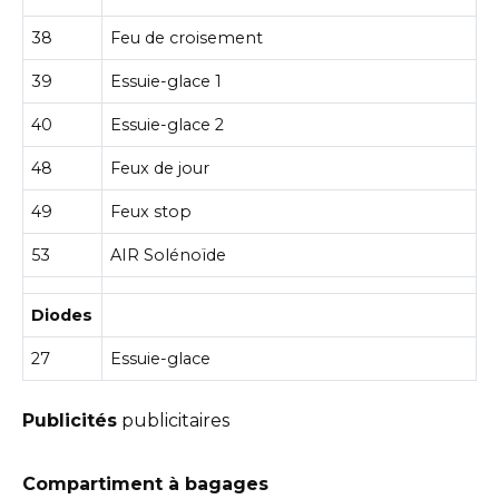
38
Feu de croisement
39
Essuie-glace 1
40
Essuie-glace 2
48
Feux de jour
49
Feux stop
53
AIR Solénoïde
Diodes
27
Essuie-glace
Publicités
publicitaires
Compartiment à bagages