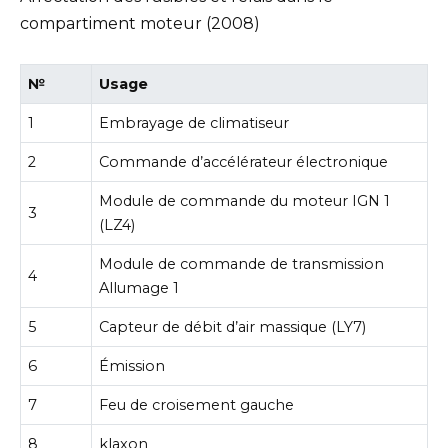
compartiment moteur (2008)
№
Usage
1
Embrayage de climatiseur
2
Commande d’accélérateur électronique
Module de commande du moteur IGN 1
3
(LZ4)
Module de commande de transmission
4
Allumage 1
5
Capteur de débit d’air massique (LY7)
6
Émission
7
Feu de croisement gauche
8
klaxon