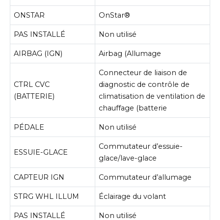
ONSTAR
OnStar®
PAS INSTALLÉ
Non utilisé
AIRBAG (IGN)
Airbag (Allumage
Connecteur de liaison de
CTRL CVC
diagnostic de contrôle de
(BATTERIE)
climatisation de ventilation de
chauffage (batterie
PÉDALE
Non utilisé
Commutateur d’essuie-
ESSUIE-GLACE
glace/lave-glace
CAPTEUR IGN
Commutateur d’allumage
STRG WHL ILLUM
Éclairage du volant
PAS INSTALLÉ
Non utilisé