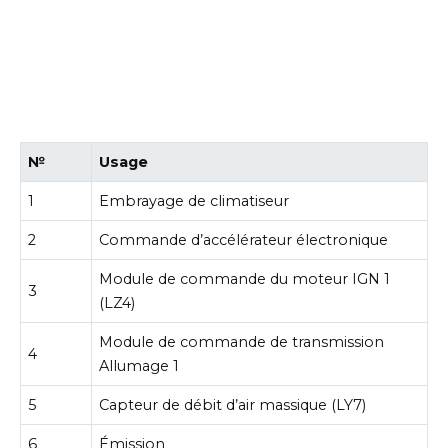
№
Usage
1
Embrayage de climatiseur
2
Commande d’accélérateur électronique
Module de commande du moteur IGN 1
3
(LZ4)
Module de commande de transmission
4
Allumage 1
5
Capteur de débit d’air massique (LY7)
6
Émission