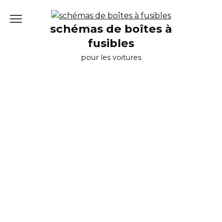
Перейти
к
schémas de boîtes à
содержанию
fusibles
pour les voitures