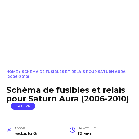
HOME
»
SCHÉMA DE FUSIBLES ET RELAIS POUR SATURN AURA
(2006-2010)
Schéma de fusibles et relais
pour Saturn Aura (2006-2010)
SATURN
АВТОР
НА ЧТЕНИЕ
redactor3
12 мин