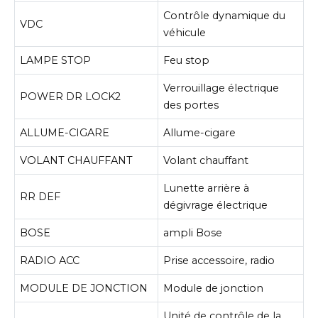
Contrôle dynamique du
VDC
véhicule
LAMPE STOP
Feu stop
Verrouillage électrique
POWER DR LOCK2
des portes
ALLUME-CIGARE
Allume-cigare
VOLANT CHAUFFANT
Volant chauffant
Lunette arrière à
RR DEF
dégivrage électrique
BOSE
ampli Bose
RADIO ACC
Prise accessoire, radio
MODULE DE JONCTION
Module de jonction
Unité de contrôle de la