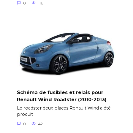
0
116
Schéma de fusibles et relais pour
Renault Wind Roadster (2010-2013)
Le roadster deux places Renault Wind a été
produit
0
42