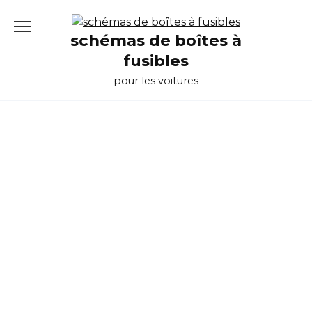
Перейти
к
schémas de boîtes à
содержанию
fusibles
pour les voitures