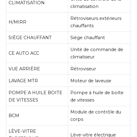
CLIMATISATION
climatisation
Rétroviseurs extérieurs
H/MIRR
chauffants
SIÈGE CHAUFFANT
Siège chauffant
Unité de commande de
CE AUTO ACC
climatiseur
VUE ARRIÈRE
Rétroviseur
LAVAGE MTR
Moteur de laveuse
POMPE A HUILE BOITE
Pompe à huile de boîte
DE VITESSES
de vitesses
Module de contrôle du
BCM
corps
LÈVE-VITRE
Lève-vitre électrique