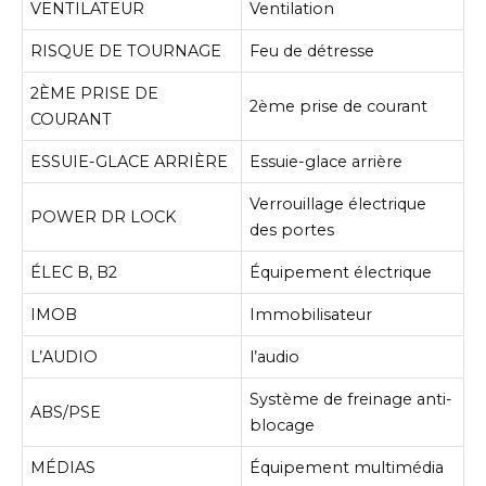
VENTILATEUR
Ventilation
RISQUE DE TOURNAGE
Feu de détresse
2ÈME PRISE DE
2ème prise de courant
COURANT
ESSUIE-GLACE ARRIÈRE
Essuie-glace arrière
Verrouillage électrique
POWER DR LOCK
des portes
ÉLEC B, B2
Équipement électrique
IMOB
Immobilisateur
L’AUDIO
l’audio
Système de freinage anti-
ABS/PSE
blocage
MÉDIAS
Équipement multimédia