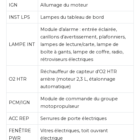
IGN
Allumage du moteur
INST LPS
Lampes du tableau de bord
Module d’alarme : entrée éclairée,
carillons d’avertissement, plafonniers,
LAMPE INT
lampes de lecture/carte, lampe de
boîte à gants, lampe de coffre, radio,
rétroviseurs électriques
Réchauffeur de capteur d’O2 HTR
O2 HTR
arrière (moteur 2,3 L, étalonnage
automatique)
Module de commande du groupe
PCM/IGN
motopropulseur
ACC REP
Serrures de porte électriques
FENÊTRE
Vitres électriques, toit ouvrant
PWR
électrique