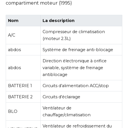
compartiment moteur (1995)
Nom
La description
Compresseur de climatisation
A/C
(moteur 2.3L)
abdos
Système de freinage anti-blocage
Direction électronique à orifice
abdos
variable, système de freinage
antiblocage
BATTERIE 1
Circuits d’alimentation ACC/stop
BATTERIE 2
Circuits d’éclairage
Ventilateur de
BLO
chauffage/climatisation
Ventilateur de refroidissement du