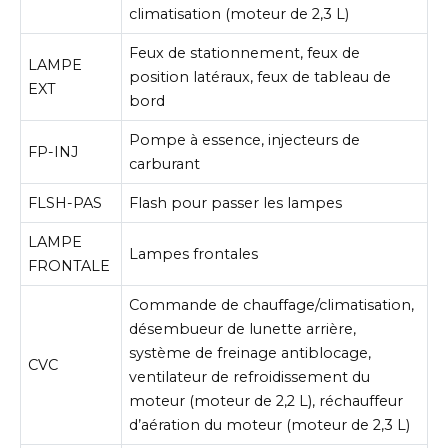
climatisation (moteur de 2,3 L)
Feux de stationnement, feux de
LAMPE
position latéraux, feux de tableau de
EXT
bord
Pompe à essence, injecteurs de
FP-INJ
carburant
FLSH-PAS
Flash pour passer les lampes
LAMPE
Lampes frontales
FRONTALE
Commande de chauffage/climatisation,
désembueur de lunette arrière,
système de freinage antiblocage,
CVC
ventilateur de refroidissement du
moteur (moteur de 2,2 L), réchauffeur
d’aération du moteur (moteur de 2,3 L)