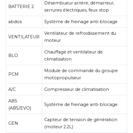
Désembueur arrière, démarreur,
BATTERIE 2
serrures électriques, feux stop
abdos
Système de freinage anti-blocage
Ventilateur de refroidissement du
VENTILATEUR
moteur
Chauffage et ventilateur de
BLO
climatisation
Module de commande du groupe
PCM
motopropulseur
A/C
Compresseur de climatisation
ABS
Système de freinage anti-blocage
(ABS/EVO)
Capteur de tension de génération
GEN
(moteur 2.2L)