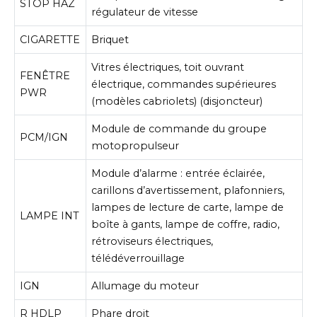
STOP HAZ
régulateur de vitesse
CIGARETTE
Briquet
Vitres électriques, toit ouvrant
FENÊTRE
électrique, commandes supérieures
PWR
(modèles cabriolets) (disjoncteur)
Module de commande du groupe
PCM/IGN
motopropulseur
Module d’alarme : entrée éclairée,
carillons d’avertissement, plafonniers,
lampes de lecture de carte, lampe de
LAMPE INT
boîte à gants, lampe de coffre, radio,
rétroviseurs électriques,
télédéverrouillage
IGN
Allumage du moteur
R HDLP
Phare droit