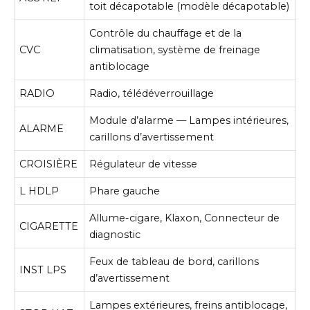
toit décapotable (modèle décapotable)
Contrôle du chauffage et de la
CVC
climatisation, système de freinage
antiblocage
RADIO
Radio, télédéverrouillage
Module d’alarme — Lampes intérieures,
ALARME
carillons d’avertissement
CROISIÈRE
Régulateur de vitesse
L HDLP
Phare gauche
Allume-cigare, Klaxon, Connecteur de
CIGARETTE
diagnostic
Feux de tableau de bord, carillons
INST LPS
d’avertissement
Lampes extérieures, freins antiblocage,