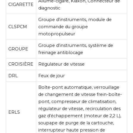
Allume-cigare, Klaxon, Connecteur de
CIGARETTE
diagnostic
Groupe d’instruments, module de
CLSPCM
commande du groupe
motopropulseur
Groupe d’instruments, système de
GROUPE
freinage antiblocage
CROISIÈRE
Régulateur de vitesse
DRL
Feux de jour
Boîte-pont automatique, verrouillage
de changement de vitesse frein-boîte-
pont, compresseur de climatisation,
régulateur de vitesse, recirculation des
ERLS
gaz d’échappement (moteur de 2,2 L),
soupape de purge de la cartouche,
interrupteur haute pression de