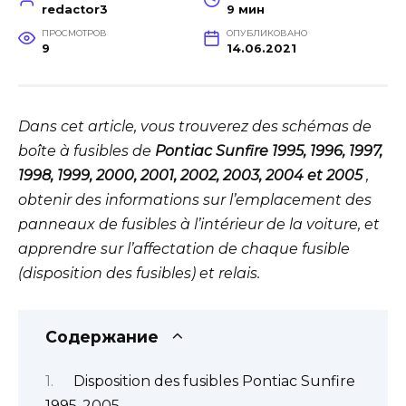
redactor3
9 мин
ПРОСМОТРОВ
ОПУБЛИКОВАНО
9
14.06.2021
Dans cet article, vous trouverez des schémas de
boîte à fusibles de
Pontiac Sunfire 1995, 1996, 1997,
1998, 1999, 2000, 2001, 2002, 2003, 2004 et 2005
,
obtenir des informations sur l’emplacement des
panneaux de fusibles à l’intérieur de la voiture, et
apprendre sur l’affectation de chaque fusible
(disposition des fusibles) et relais.
Содержание
Disposition des fusibles Pontiac Sunfire
1995-2005