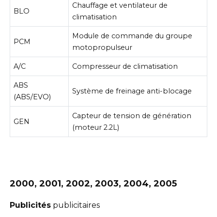
Chauffage et ventilateur de
BLO
climatisation
Module de commande du groupe
PCM
motopropulseur
A/C
Compresseur de climatisation
ABS
Système de freinage anti-blocage
(ABS/EVO)
Capteur de tension de génération
GEN
(moteur 2.2L)
2000, 2001, 2002, 2003, 2004, 2005
Publicités
publicitaires