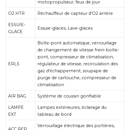
motopropulseur, feux de jour
O2 HTR
Réchauffeur de capteur d’O2 arrière
ESSUIE-
Essuie-glaces, Lave-glaces
GLACE
Boîte-pont automatique, verrouillage
de changement de vitesse frein-boîte-
pont, compresseur de climatisation,
ERLS
régulateur de vitesse, recirculation des
gaz d’échappement, soupape de
purge de cartouche, compresseur de
climatisation
AIR BAG
Système de coussin gonflable
LAMPE
Lampes extérieures, éclairage du
EXT
tableau de bord
Verrouillage électrique des portières,
ACC REP