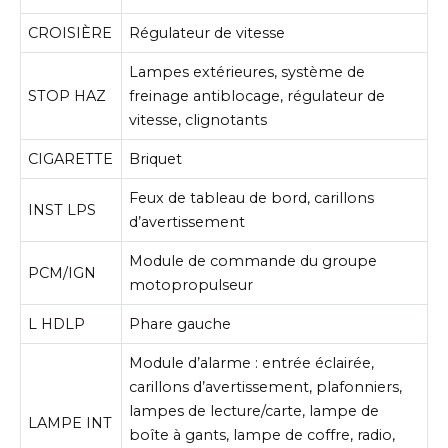
CROISIÈRE
Régulateur de vitesse
Lampes extérieures, système de
STOP HAZ
freinage antiblocage, régulateur de
vitesse, clignotants
CIGARETTE
Briquet
Feux de tableau de bord, carillons
INST LPS
d’avertissement
Module de commande du groupe
PCM/IGN
motopropulseur
L HDLP
Phare gauche
Module d’alarme : entrée éclairée,
carillons d’avertissement, plafonniers,
lampes de lecture/carte, lampe de
LAMPE INT
boîte à gants, lampe de coffre, radio,