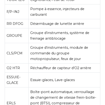
Pompe à essence, injecteurs de
F/P-INJ
carburant
RR DFOG
Désembuage de lunette arrière
Groupe d’instruments, système de
GROUPE
freinage antiblocage
Groupe d’instruments, module de
CLS/PCM
commande du groupe
motopropulseur, feux de jour
O2 HTR
Réchauffeur de capteur d’O2 arrière
ESSUIE-
Essuie-glaces, Lave-glaces
GLACE
Boîte-pont automatique, verrouillage
de changement de vitesse frein-boîte-
ERLS
pont (BTSI), compresseur de