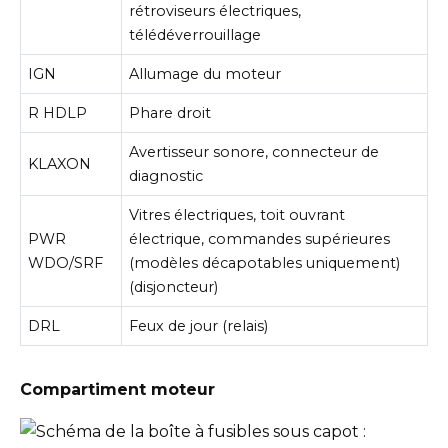
rétroviseurs électriques,
télédéverrouillage
IGN
Allumage du moteur
R HDLP
Phare droit
Avertisseur sonore, connecteur de
KLAXON
diagnostic
Vitres électriques, toit ouvrant
PWR
électrique, commandes supérieures
WDO/SRF
(modèles décapotables uniquement)
(disjoncteur)
DRL
Feux de jour (relais)
Compartiment moteur