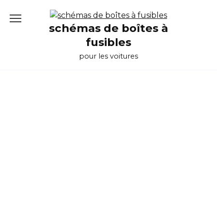
Перейти
к
schémas de boîtes à
содержанию
fusibles
pour les voitures