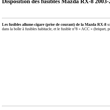
Disposition des fusibles Mazda RX-8 2003
Les fusibles allume-cigare (prise de courant) de la Mazda RX-8
so
dans la boîte à fusibles habitacle, et le fusible n°8 « ACC » (briquet, 