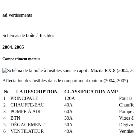
ad
vertisements
Schémas de boîte à fusibles
2004, 2005
Compartiment moteur
Affectation des fusibles dans le compartiment moteur (2004, 2005)
№
LA DESCRIPTION
CLASSIFICATION AMP
1
PRINCIPALE
120A
Pour la 
2
CHAUFFE-EAU
40A
Chauffe
3
POMPE À AIR
60A
Pompe à
4
BTN
30A
Vitres é
5
DÉGAGEMENT
50A
Dégivreu
6
VENTILATEUR
40A
Ventilat