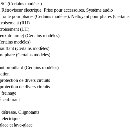
SC (Certains modèles)
, Rétroviseur électrique, Prise pour accessoires, Système audio
 route pour phares (Certains modèles), Nettoyant pour phares (Certain
croisement (RH)
croisement (LH)
ux de route) (Certains modèles)
rtains modèles)
hauffant (Certains modèles)
nt phare (Certains modèles)
antibrouillard (Certains modèles)
sation
protection de divers circuits
protection de divers circuits
 freinage
 carburant
 détresse, Clignotants
 électrique
lace et lave-glace