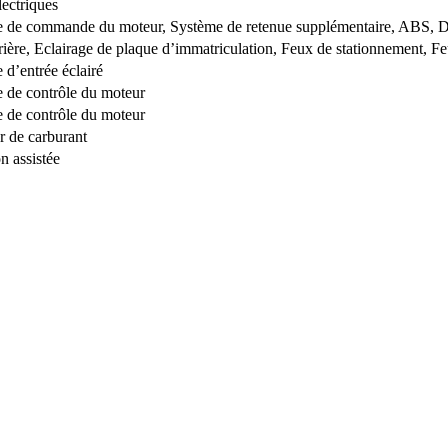
lectriques
 de commande du moteur, Système de retenue supplémentaire, ABS, Dir
rière, Eclairage de plaque d’immatriculation, Feux de stationnement, Feu
 d’entrée éclairé
 de contrôle du moteur
 de contrôle du moteur
r de carburant
n assistée