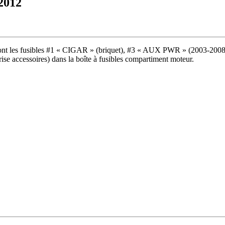
-2012
nt les fusibles #1 « CIGAR » (briquet), #3 « AUX PWR » (2003-2008 :
prise accessoires) dans la boîte à fusibles compartiment moteur.