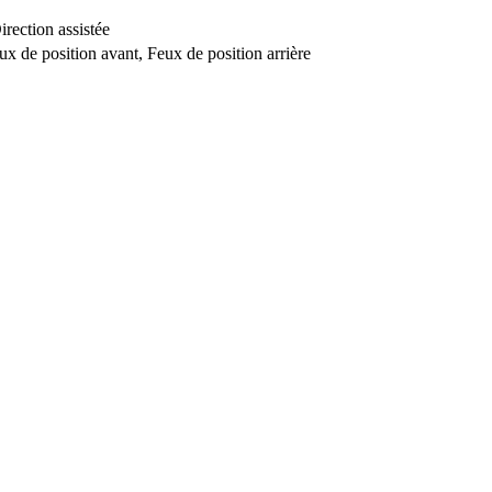
ection assistée
x de position avant, Feux de position arrière