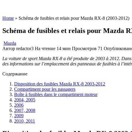
Home
»
Schéma de fusibles et relais pour Mazda RX-8 (2003-2012)
Schéma de fusibles et relais pour Mazda R
Mazda
Автор
redactor3
На чтение
14 мин
Просмотров
71
Опубликован
La voiture de sport Mazda RX-8 a été produite de 2003 à 2012. Dans ce
des informations sur l’emplacement des panneaux de fusibles à l’intérie
Содержание
Disposition des fusibles Mazda RX-8 2003-2012
Compartiment pour les passagers
Boîte à fusibles dans le compartiment moteur
2004, 2005
2006
2007, 2008
2009
2010, 2011