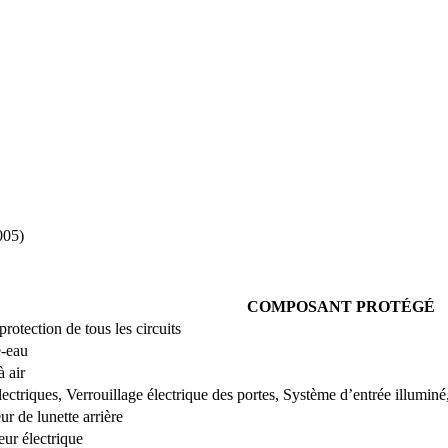
COMPOSANT PROTÉGÉ
protection de tous les circuits
-eau
 air
lectriques, Verrouillage électrique des portes, Système d’entrée illumin
r de lunette arrière
eur électrique