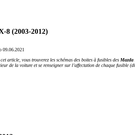
X-8 (2003-2012)
о
09.06.2021
t article, vous trouverez les schémas des boites à fusibles des
Mazda R
ur de la voiture et se renseigner sur l’affectation de chaque fusible (di