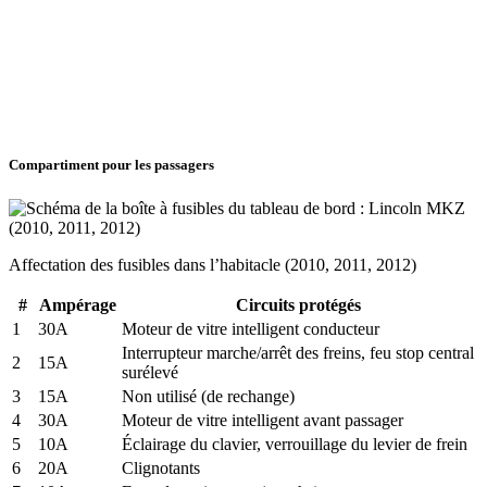
Compartiment pour les passagers
Affectation des fusibles dans l’habitacle (2010, 2011, 2012)
#
Ampérage
Circuits protégés
1
30A
Moteur de vitre intelligent conducteur
Interrupteur marche/arrêt des freins, feu stop central
2
15A
surélevé
3
15A
Non utilisé (de rechange)
4
30A
Moteur de vitre intelligent avant passager
5
10A
Éclairage du clavier, verrouillage du levier de frein
6
20A
Clignotants