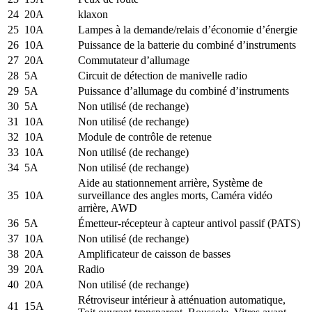
24
20A
klaxon
25
10A
Lampes à la demande/relais d’économie d’énergie
26
10A
Puissance de la batterie du combiné d’instruments
27
20A
Commutateur d’allumage
28
5A
Circuit de détection de manivelle radio
29
5A
Puissance d’allumage du combiné d’instruments
30
5A
Non utilisé (de rechange)
31
10A
Non utilisé (de rechange)
32
10A
Module de contrôle de retenue
33
10A
Non utilisé (de rechange)
34
5A
Non utilisé (de rechange)
Aide au stationnement arrière, Système de
35
10A
surveillance des angles morts, Caméra vidéo
arrière, AWD
36
5A
Émetteur-récepteur à capteur antivol passif (PATS)
37
10A
Non utilisé (de rechange)
38
20A
Amplificateur de caisson de basses
39
20A
Radio
40
20A
Non utilisé (de rechange)
Rétroviseur intérieur à atténuation automatique,
41
15A