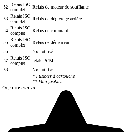
Relais ISO
52
Relais de moteur de soufflante
complet
Relais ISO
53
Relais de dégivrage arrière
complet
Relais ISO
54
Relais de carburant
complet
Relais ISO
55
Relais de démarreur
complet
56
—
Non utilisé
Relais ISO
57
relais PCM
complet
58
—
Non utilisé
* Fusibles à cartouche
** Mini-fusibles
Оцените статью