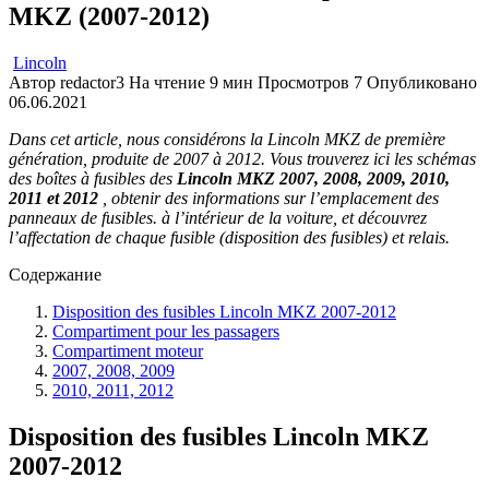
MKZ (2007-2012)
Lincoln
Автор
redactor3
На чтение
9 мин
Просмотров
7
Опубликовано
06.06.2021
Dans cet article, nous considérons la Lincoln MKZ de première
génération, produite de 2007 à 2012. Vous trouverez ici les schémas
des boîtes à fusibles des
Lincoln MKZ 2007, 2008, 2009, 2010,
2011 et 2012
, obtenir des informations sur l’emplacement des
panneaux de fusibles. à l’intérieur de la voiture, et découvrez
l’affectation de chaque fusible (disposition des fusibles) et relais.
Содержание
Disposition des fusibles Lincoln MKZ 2007-2012
Compartiment pour les passagers
Compartiment moteur
2007, 2008, 2009
2010, 2011, 2012
Disposition des fusibles Lincoln MKZ
2007-2012