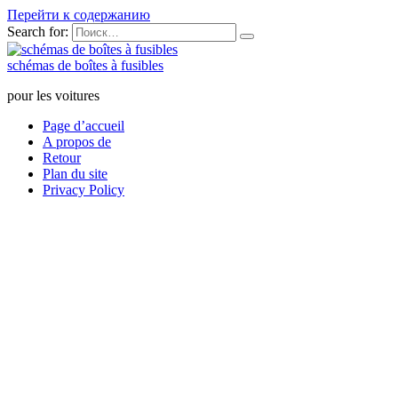
Перейти к содержанию
Search for:
schémas de boîtes à fusibles
pour les voitures
Page d’accueil
A propos de
Retour
Plan du site
Privacy Policy