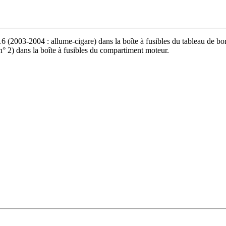
16 (2003-2004 : allume-cigare) dans la boîte à fusibles du tableau de bor
 n° 2) dans la boîte à fusibles du compartiment moteur.