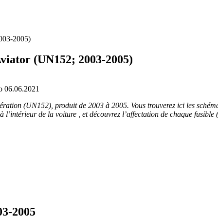
2003-2005)
 Aviator (UN152; 2003-2005)
о
06.06.2021
ération (UN152), produit de 2003 à 2005. Vous trouverez ici les schéma
intérieur de la voiture , et découvrez l’affectation de chaque fusible (d
003-2005