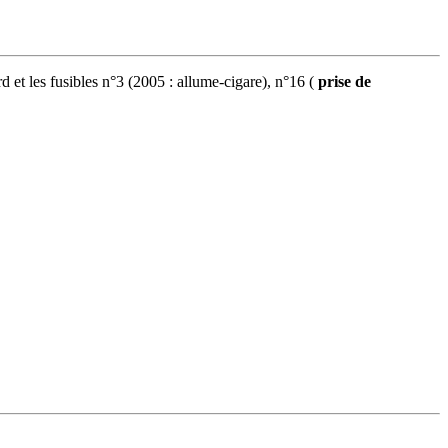
d et les fusibles n°3 (2005 : allume-cigare), n°16 (
prise de