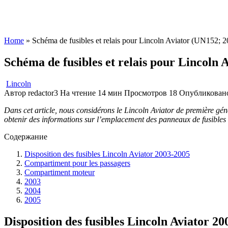
Home
»
Schéma de fusibles et relais pour Lincoln Aviator (UN152; 
Schéma de fusibles et relais pour Lincoln
Lincoln
Автор
redactor3
На чтение
14 мин
Просмотров
18
Опубликован
Dans cet article, nous considérons le Lincoln Aviator de première gén
obtenir des informations sur l’emplacement des panneaux de fusibles à l’
Содержание
Disposition des fusibles Lincoln Aviator 2003-2005
Compartiment pour les passagers
Compartiment moteur
2003
2004
2005
Disposition des fusibles Lincoln Aviator 2