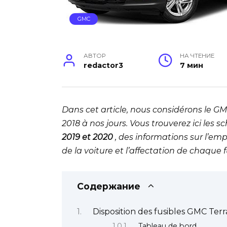
GMC
АВТОР
НА ЧТЕНИЕ
redactor3
7 мин
Dans cet article, nous considérons le G
2018 à nos jours. Vous trouverez ici les 
2019 et 2020
, des informations sur l’em
de la voiture et l’affectation de chaque fu
Содержание
Disposition des fusibles GMC Ter
Tableau de bord