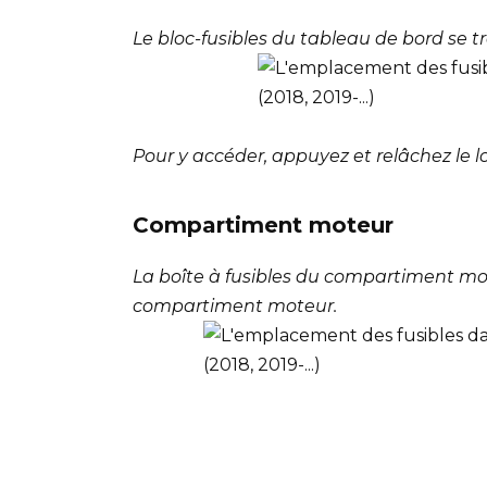
Le bloc-fusibles du tableau de bord se 
Pour y accéder, appuyez et relâchez le l
Compartiment moteur
La boîte à fusibles du compartiment mo
compartiment moteur.