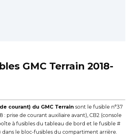
ibles GMC Terrain 2018-
e de courant) du GMC Terrain
sont le fusible n°37
8 : prise de courant auxiliaire avant), CB2 (console
 boîte à fusibles du tableau de bord et le fusible #
re) dans le bloc-fusibles du compartiment arrière.