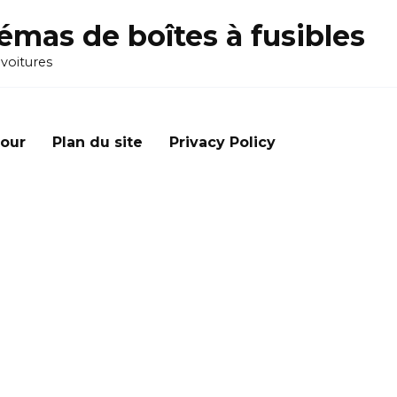
émas de boîtes à fusibles
 voitures
our
Plan du site
Privacy Policy