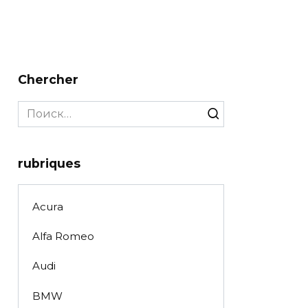
Chercher
Search
for:
rubriques
Acura
Alfa Romeo
Audi
BMW