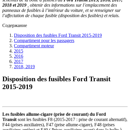
2018 et 2019
, obtenir des informations sur l’emplacement des
panneaux de fusibles à l’intérieur du voiture, et se renseigner sur
l’affectation de chaque fusible (disposition des fusibles) et relais.
Содержание
Disposition des fusibles Ford Transit 2015-2019
Compartiment pour les passagers
Compartiment moteur
2015
2016
2017
2018, 2019
Disposition des fusibles Ford Transit
2015-2019
Les fusibles allume-cigare (prise de courant) du Ford
Transit
sont les fusibles F8 (2015-2017 : prise de courant alternatif),
F44 (prises auxiliaires), F47 (prise allume-cigare), F48 (prises
auxiliaires arrière) et F49 ( Prises auxiliaires avant) dans la boîte à