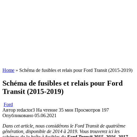
Home
»
Schéma de fusibles et relais pour Ford Transit (2015-2019)
Schéma de fusibles et relais pour Ford
Transit (2015-2019)
Ford
Автор
redactor3
На чтение
35 мин
Просмотров
197
Опубликовано
05.06.2021
Dans cet article, nous considérons le Ford Transit de quatrième
génération, disponible de 2014 à 2019. Vous trouverez ici les
schémas de la boîte à fusibles du
Ford Transit 2015, 2016, 2017,