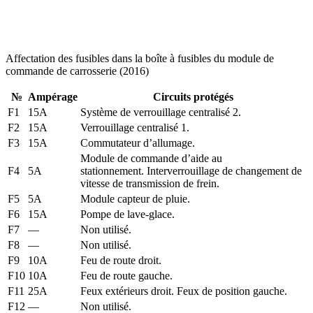
Affectation des fusibles dans la boîte à fusibles du module de
commande de carrosserie (2016)
№
Ampérage
Circuits protégés
F1
15A
Système de verrouillage centralisé 2.
F2
15A
Verrouillage centralisé 1.
F3
15A
Commutateur d’allumage.
Module de commande d’aide au
F4
5A
stationnement. Interverrouillage de changement de
vitesse de transmission de frein.
F5
5A
Module capteur de pluie.
F6
15A
Pompe de lave-glace.
F7
—
Non utilisé.
F8
—
Non utilisé.
F9
10A
Feu de route droit.
F10
10A
Feu de route gauche.
F11
25A
Feux extérieurs droit. Feux de position gauche.
F12
—
Non utilisé.