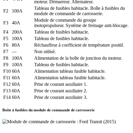
moteur. Démarreur. Alternateur.
Tableau de fusibles habitacle. Boîte à fusibles du
F2
100A
module de commande de carrosserie.
Module de commande du groupe
F3
40A
motopropulseur. Système de freinage anti-blocage.
F4
200A
Tableau de fusibles habitacle.
F5
100A
Tableau de fusibles habitacle.
F6
80A
Réchauffeur à coefficient de température positif.
F7
—
Non utilisé.
F8
100A
Alimentation de la boîte de jonction du moteur.
F9
100A
Tableau de fusibles habitacle.
F10
60A
Alimentation tableau fusible habitacle.
F11
60A
Alimentation tableau fusible habitacle.
F12
60A
Prise de courant auxiliaire 1.
F13
60A
Prise de courant auxiliaire 2.
F14
60A
Prise de courant auxiliaire 3.
Boîte à fusibles du module de commande de carrosserie