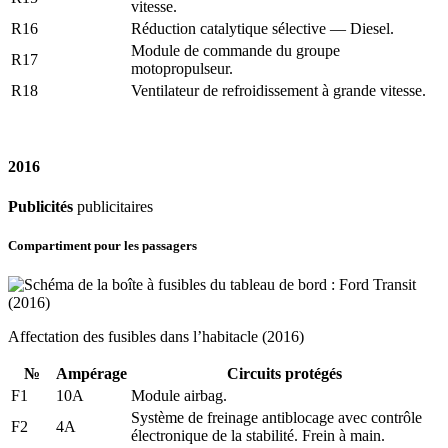
vitesse.
R16
Réduction catalytique sélective — Diesel.
Module de commande du groupe
R17
motopropulseur.
R18
Ventilateur de refroidissement à grande vitesse.
2016
Publicités
publicitaires
Compartiment pour les passagers
Affectation des fusibles dans l’habitacle (2016)
№
Ampérage
Circuits protégés
F1
10A
Module airbag.
Système de freinage antiblocage avec contrôle
F2
4A
électronique de la stabilité. Frein à main.