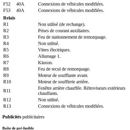
F52
40A
Connexions de véhicules modifiées.
F53
40A
Connexions de véhicules modifiées.
Relais
R1
Non utilisé (de rechange).
R2
Prises de courant auxiliaires.
R3
Feu de stationnement de remorquage.
R4
Non utilisé.
R5
Vitres électriques.
R6
Allumage 1.
R7
Klaxon.
R8
Feu de recul de remorquage.
R9
Moteur de soufflante avant.
R10
Moteur de soufflerie arrière.
Fenêtre arrière chauffée. Rétroviseurs extérieurs
R11
chauffants.
R12
Non utilisé.
R13
Connexions de véhicules modifiées.
Publicités
publicitaires
Boîte de pré-fusible