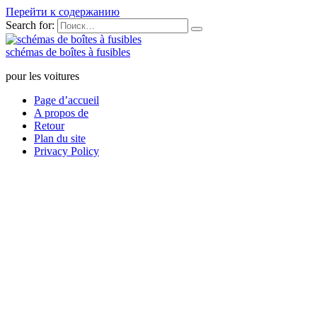
Перейти к содержанию
Search for:
schémas de boîtes à fusibles
pour les voitures
Page d’accueil
A propos de
Retour
Plan du site
Privacy Policy