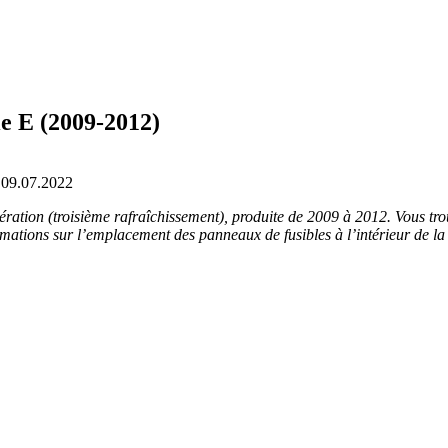
ie E (2009-2012)
09.07.2022
ration (troisième rafraîchissement), produite de 2009 à 2012. Vous trou
tions sur l’emplacement des panneaux de fusibles à l’intérieur de la vo