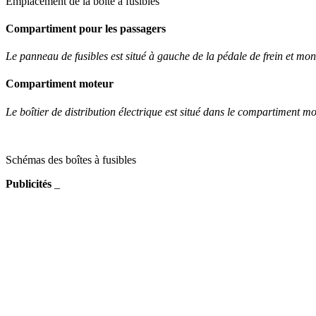
Emplacement de la boîte à fusibles
Compartiment pour les passagers
Le panneau de fusibles est situé à gauche de la pédale de frein et mo
Compartiment moteur
Le boîtier de distribution électrique est situé dans le compartiment mo
Schémas des boîtes à fusibles
Publicités
_