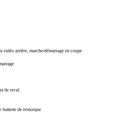
ra vidéo arrière, marche/démarrage en coupe
émarrage
ra de recul
de batterie de remorque