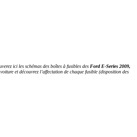
verez ici les schémas des boîtes à fusibles des
Ford E-Series 2009,
iture et découvrez l’affectation de chaque fusible (disposition des