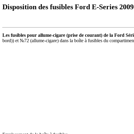
Disposition des fusibles Ford E-Series 200
Les fusibles pour allume-cigare (prise de courant) de la Ford Sér
bord)) et №72 (allume-cigare) dans la boîte à fusibles du compartimen