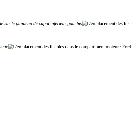
nté sur le panneau de capot inférieur gauche.
teur.