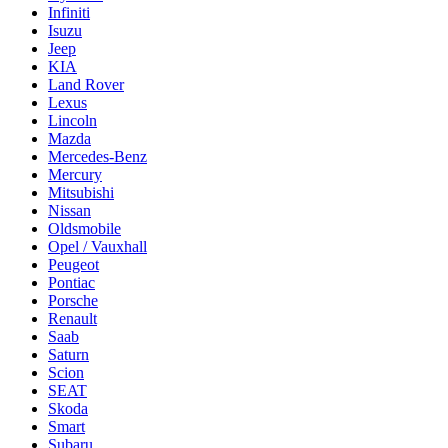
Infiniti
Isuzu
Jeep
KIA
Land Rover
Lexus
Lincoln
Mazda
Mercedes-Benz
Mercury
Mitsubishi
Nissan
Oldsmobile
Opel / Vauxhall
Peugeot
Pontiac
Porsche
Renault
Saab
Saturn
Scion
SEAT
Skoda
Smart
Subaru