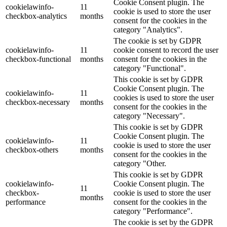
Cookie Consent plugin. The
cookielawinfo-
11
cookie is used to store the user
checkbox-analytics
months
consent for the cookies in the
category "Analytics".
The cookie is set by GDPR
cookielawinfo-
11
cookie consent to record the user
checkbox-functional
months
consent for the cookies in the
category "Functional".
This cookie is set by GDPR
Cookie Consent plugin. The
cookielawinfo-
11
cookies is used to store the user
checkbox-necessary
months
consent for the cookies in the
category "Necessary".
This cookie is set by GDPR
Cookie Consent plugin. The
cookielawinfo-
11
cookie is used to store the user
checkbox-others
months
consent for the cookies in the
category "Other.
This cookie is set by GDPR
cookielawinfo-
Cookie Consent plugin. The
11
checkbox-
cookie is used to store the user
months
performance
consent for the cookies in the
category "Performance".
The cookie is set by the GDPR