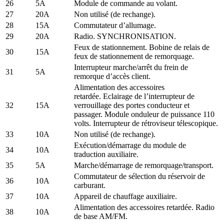
26
5A
Module de commande au volant.
27
20A
Non utilisé (de rechange).
28
15A
Commutateur d’allumage.
29
20A
Radio. SYNCHRONISATION.
Feux de stationnement. Bobine de relais de
30
15A
feux de stationnement de remorquage.
Interrupteur marche/arrêt du frein de
31
5A
remorque d’accès client.
Alimentation des accessoires
retardée. Eclairage de l’interrupteur de
32
15A
verrouillage des portes conducteur et
passager. Module onduleur de puissance 110
volts. Interrupteur de rétroviseur télescopique.
33
10A
Non utilisé (de rechange).
Exécution/démarrage du module de
34
10A
traduction auxiliaire.
35
5A
Marche/démarrage de remorquage/transport.
Commutateur de sélection du réservoir de
36
10A
carburant.
37
10A
Appareil de chauffage auxiliaire.
Alimentation des accessoires retardée. Radio
38
10A
de base AM/FM.