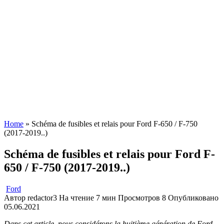
Home
»
Schéma de fusibles et relais pour Ford F-650 / F-750
(2017-2019..)
Schéma de fusibles et relais pour Ford F-
650 / F-750 (2017-2019..)
Ford
Автор
redactor3
На чтение
7 мин
Просмотров
8
Опубликовано
05.06.2021
Dans cet article, nous considérons la huitième génération de Ford