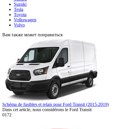
Suzuki
Tesla
Toyota
Volkswagen
Volvo
Вам также может понравиться
Schéma de fusibles et relais pour Ford Transit (2015-2019)
Dans cet article, nous considérons le Ford Transit
0
172