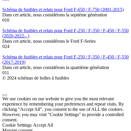
Schéma de fusibles et relais pour Ford F-650 / F-750 (2001-2015)
Dans cet article, nous considérons la septième génération
0
10
Schéma de fusibles et relais pour Ford F-250 / F-350 / F-450 / F-550
(2020-2022-..)
Dans cet article, nous considérons le Ford F-Series
0
24
Schéma de fusibles et relais pour Ford F-250 / F-350 / F-450 / F-550
(2017-2019)
Dans cet article, nous considérons la quatrième génération
0
11
© 2024 schémas de boîtes à fusibles
We use cookies on our website to give you the most relevant
experience by remembering your preferences and repeat visits. By
clicking “Accept All”, you consent to the use of ALL the cookies.
However, you may visit "Cookie Settings" to provide a controlled
consent.
Cookie Settings
Accept All
Manage consent