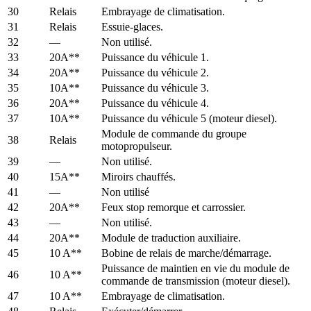
30
Relais
Embrayage de climatisation.
31
Relais
Essuie-glaces.
32
—
Non utilisé.
33
20A**
Puissance du véhicule 1.
34
20A**
Puissance du véhicule 2.
35
10A**
Puissance du véhicule 3.
36
20A**
Puissance du véhicule 4.
37
10A**
Puissance du véhicule 5 (moteur diesel).
Module de commande du groupe
38
Relais
motopropulseur.
39
—
Non utilisé.
40
15A**
Miroirs chauffés.
41
—
Non utilisé
42
20A**
Feux stop remorque et carrossier.
43
—
Non utilisé.
44
20A**
Module de traduction auxiliaire.
45
10 A**
Bobine de relais de marche/démarrage.
Puissance de maintien en vie du module de
46
10 A**
commande de transmission (moteur diesel).
47
10 A**
Embrayage de climatisation.