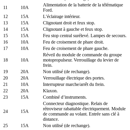
Alimentation de la batterie de la télématique
11
10A
Ford.
12
15A
L’éclairage intérieur.
13
15A
Clignotant droit et feux stop.
14
15A
Clignotant à gauche et feux stop.
15
15A
Feu stop central surélevé. Lampes de secours.
16
10A
Feu de croisement de phare droit.
17
10A
Feu de croisement de phare gauche.
Réveil du module de commande du groupe
18
10A
motopropulseur. Verrouillage du levier de
frein.
19
20A
Non utilisé (de rechange).
20
20A
Verrouillage électrique des portes.
21
10A
Interrupteur marche/arrêt du frein.
22
20A
Klaxon.
23
15A
Combiné d’instruments.
Connecteur diagnostique. Relais de
rétroviseur rabattable électriquement. Module
24
15A
de commande au volant. Entrée sans clé à
distance.
25
15A
Non utilisé (de rechange).