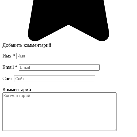
Добавить комментарий
Имя
*
Email
*
Сайт
Комментарий