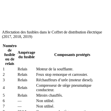
Affectation des fusibles dans le Coffret de distribution électrique
(2017, 2018, 2019)
Numéro
de
Ampérage
fusible
Composants protégés
du fusible
ou de
relais
1
Relais
Moteur de la soufflante.
2
Relais
Feux stop remorque et carrossier.
3
Relais
Réchauffeurs d’urée (moteur diesel).
Compresseur de siège pneumatique
4
Relais
conducteur.
5
Relais
Miroirs chauffés.
6
—
Non utilisé.
7
—
Non utilisé.