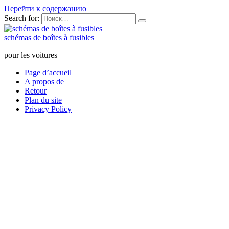
Перейти к содержанию
Search for:
schémas de boîtes à fusibles
pour les voitures
Page d’accueil
A propos de
Retour
Plan du site
Privacy Policy