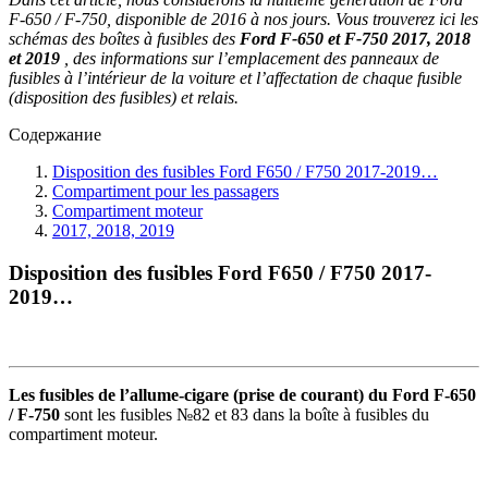
F-650 / F-750, disponible de 2016 à nos jours. Vous trouverez ici les
schémas des boîtes à fusibles des
Ford F-650 et F-750 2017, 2018
et 2019
, des informations sur l’emplacement des panneaux de
fusibles à l’intérieur de la voiture et l’affectation de chaque fusible
(disposition des fusibles) et relais.
Содержание
Disposition des fusibles Ford F650 / F750 2017-2019…
Compartiment pour les passagers
Compartiment moteur
2017, 2018, 2019
Disposition des fusibles Ford F650 / F750 2017-
2019…
Les fusibles de l’allume-cigare (prise de courant) du Ford F-650
/ F-750
sont les fusibles №82 et 83 dans la boîte à fusibles du
compartiment moteur.