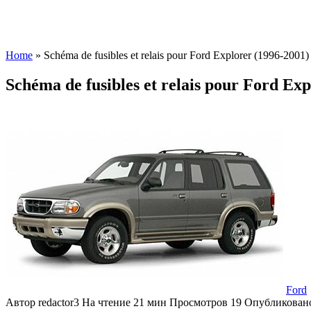
Home
»
Schéma de fusibles et relais pour Ford Explorer (1996-2001)
Schéma de fusibles et relais pour Ford Exp
Ford
Автор
redactor3
На чтение
21 мин
Просмотров
19
Опубликован