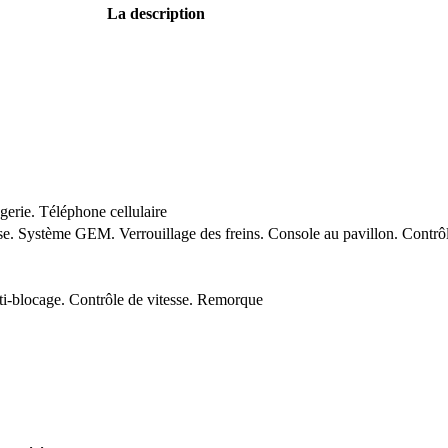
La description
rie. Téléphone cellulaire
sse. Système GEM. Verrouillage des freins. Console au pavillon. Contrô
ti-blocage. Contrôle de vitesse. Remorque