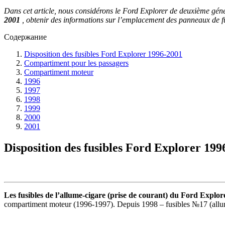
Dans cet article, nous considérons le Ford Explorer de deuxième génér
2001
, obtenir des informations sur l’emplacement des panneaux de fusibl
Содержание
Disposition des fusibles Ford Explorer 1996-2001
Compartiment pour les passagers
Compartiment moteur
1996
1997
1998
1999
2000
2001
Disposition des fusibles Ford Explorer 199
Les fusibles de l’allume-cigare (prise de courant) du Ford Explor
compartiment moteur (1996-1997). Depuis 1998 – fusibles №17 (allume-c