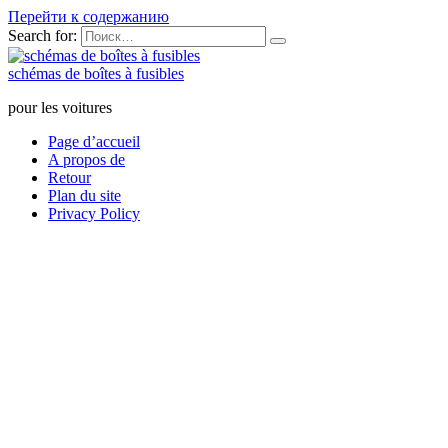
Перейти к содержанию
Search for:
schémas de boîtes à fusibles
pour les voitures
Page d’accueil
A propos de
Retour
Plan du site
Privacy Policy