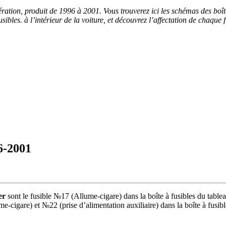
ation, produit de 1996 à 2001. Vous trouverez ici les schémas des boît
es. à l’intérieur de la voiture, et découvrez l’affectation de chaque fus
6-2001
er
sont le fusible №17 (Allume-cigare) dans la boîte à fusibles du tablea
igare) et №22 (prise d’alimentation auxiliaire) dans la boîte à fusibl