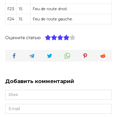
F23
15
Feu de route droit.
F24
15
Feu de route gauche.
Оцените статью
Добавить комментарий
Имя
*
Email
*