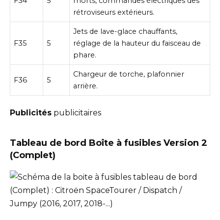
F34
5
morts, commandes électriques des
rétroviseurs extérieurs.
Jets de lave-glace chauffants,
F35
5
réglage de la hauteur du faisceau de
phare.
Chargeur de torche, plafonnier
F36
5
arrière.
Publicités
publicitaires
Tableau de bord Boîte à fusibles Version 2
(Complet)