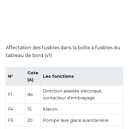
Affectation des fusibles dans la boîte à fusibles du
tableau de bord (v1)
Cote
N°
Les fonctions
(A)
Direction assistée électrique,
F1
dix
contacteur d’embrayage
F4
15
Klaxon.
F5
20
Pompe lave glace avant/arrière.