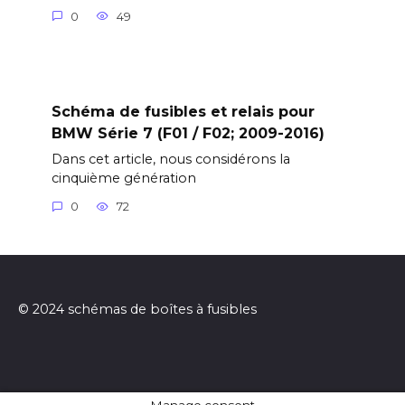
0
49
Schéma de fusibles et relais pour
BMW Série 7 (F01 / F02; 2009-2016)
Dans cet article, nous considérons la
cinquième génération
0
72
© 2024 schémas de boîtes à fusibles