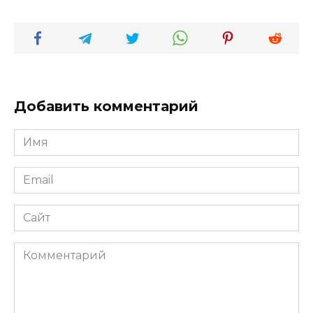
Добавить комментарий
Имя
*
Email
*
Сайт
Комментарий