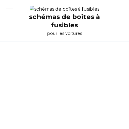
Перейти
к
schémas de boîtes à
содержанию
fusibles
pour les voitures