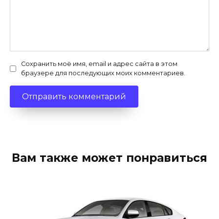
Сохранить моё имя, email и адрес сайта в этом
браузере для последующих моих комментариев.
Вам также может понравиться