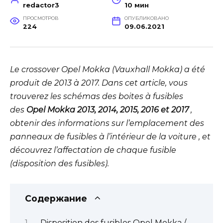
redactor3
10 мин
ПРОСМОТРОВ
ОПУБЛИКОВАНО
224
09.06.2021
Le crossover Opel Mokka (Vauxhall Mokka) a été
produit de 2013 à 2017. Dans cet article, vous
trouverez les schémas des boites à fusibles
des
Opel Mokka 2013, 2014, 2015, 2016 et 2017
,
obtenir des informations sur l’emplacement des
panneaux de fusibles à l’intérieur de la voiture , et
découvrez l’affectation de chaque fusible
(disposition des fusibles).
Содержание
Disposition des fusibles Opel Mokka /