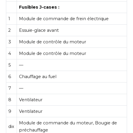
Fusibles J-cases :
1
Module de commande de frein électrique
2
Essuie-glace avant
3
Module de contrôle du moteur
4
Module de contrôle du moteur
5
—
6
Chauffage au fuel
7
—
8
Ventilateur
9
Ventilateur
Module de commande du moteur, Bougie de
dix
préchauffage