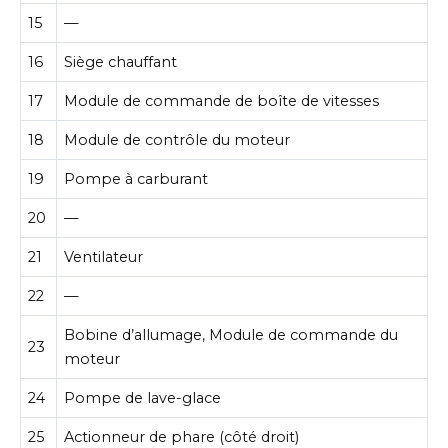
15
—
16
Siège chauffant
17
Module de commande de boîte de vitesses
18
Module de contrôle du moteur
19
Pompe à carburant
20
—
21
Ventilateur
22
—
Bobine d’allumage, Module de commande du
23
moteur
24
Pompe de lave-glace
25
Actionneur de phare (côté droit)