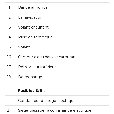
11
Bande annonce
12
La navigation
13
Volant chauffant
14
Prise de remorque
15
Volant
16
Capteur d’eau dans le carburant
17
Rétroviseur intérieur
18
De rechange
Fusibles S/B :
1
Conducteur de siège électrique
2
Siège passager à commande électrique