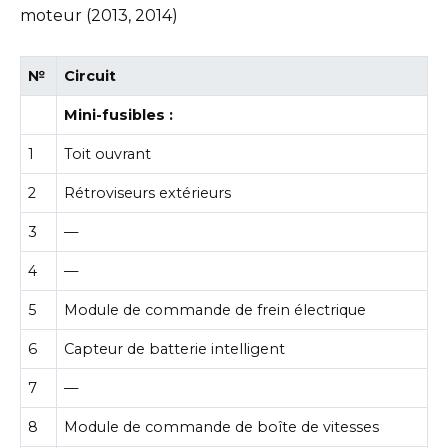
moteur (2013, 2014)
№
Circuit
Mini-fusibles :
1
Toit ouvrant
2
Rétroviseurs extérieurs
3
—
4
—
5
Module de commande de frein électrique
6
Capteur de batterie intelligent
7
—
8
Module de commande de boîte de vitesses