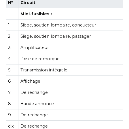
№
Circuit
Mini-fusibles :
1
Siège, soutien lombaire, conducteur
2
Siège, soutien lombaire, passager
3
Amplificateur
4
Prise de remorque
5
Transmission intégrale
6
Affichage
7
De rechange
8
Bande annonce
9
De rechange
dix
De rechange