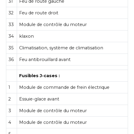
31
Feu de route gauche
32
Feu de route droit
33
Module de contrôle du moteur
34
klaxon
35
Climatisation, système de climatisation
36
Feu antibrouillard avant
Fusibles J-cases :
1
Module de commande de frein électrique
2
Essuie-glace avant
3
Module de contrôle du moteur
4
Module de contrôle du moteur