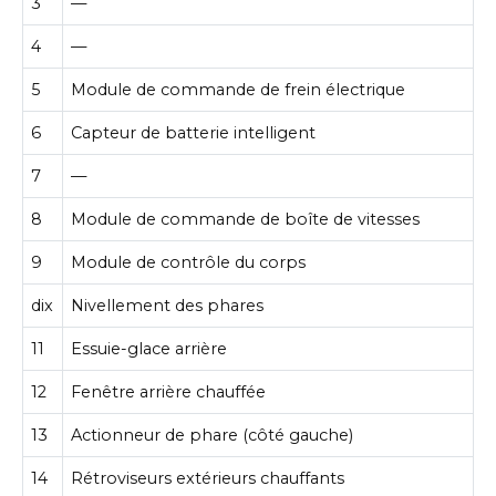
3
—
4
—
5
Module de commande de frein électrique
6
Capteur de batterie intelligent
7
—
8
Module de commande de boîte de vitesses
9
Module de contrôle du corps
dix
Nivellement des phares
11
Essuie-glace arrière
12
Fenêtre arrière chauffée
13
Actionneur de phare (côté gauche)
14
Rétroviseurs extérieurs chauffants