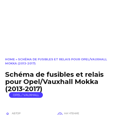
HOME
»
SCHÉMA DE FUSIBLES ET RELAIS POUR OPEL/VAUXHALL
MOKKA (2013-2017)
Schéma de fusibles et relais
pour Opel/Vauxhall Mokka
(2013-2017)
OPEL / VAUXHALL
АВТОР
НА ЧТЕНИЕ