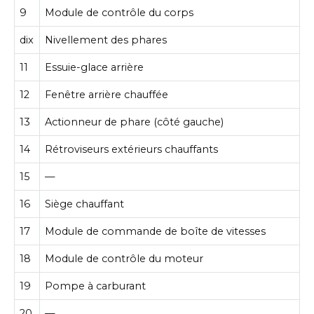
9
Module de contrôle du corps
dix
Nivellement des phares
11
Essuie-glace arrière
12
Fenêtre arrière chauffée
13
Actionneur de phare (côté gauche)
14
Rétroviseurs extérieurs chauffants
15
—
16
Siège chauffant
17
Module de commande de boîte de vitesses
18
Module de contrôle du moteur
19
Pompe à carburant
20
—