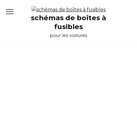
Перейти
к
schémas de boîtes à
содержанию
fusibles
pour les voitures