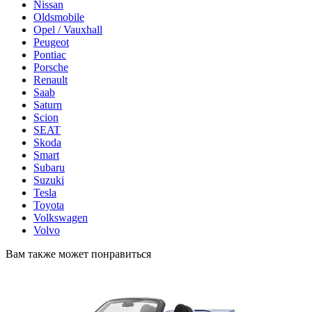
Nissan
Oldsmobile
Opel / Vauxhall
Peugeot
Pontiac
Porsche
Renault
Saab
Saturn
Scion
SEAT
Skoda
Smart
Subaru
Suzuki
Tesla
Toyota
Volkswagen
Volvo
Вам также может понравиться