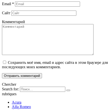
Email
*
Сайт
Комментарий
Сохранить моё имя, email и адрес сайта в этом браузере для
последующих моих комментариев.
Chercher
Search for:
rubriques
Acura
Alfa Romeo