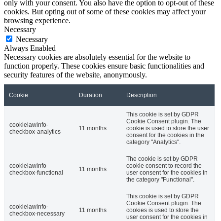
only with your consent. You also have the option to opt-out of these
cookies. But opting out of some of these cookies may affect your
browsing experience.
Necessary
Necessary
Always Enabled
Necessary cookies are absolutely essential for the website to
function properly. These cookies ensure basic functionalities and
security features of the website, anonymously.
Cookie
Duration
Description
This cookie is set by GDPR
Cookie Consent plugin. The
cookielawinfo-
11 months
cookie is used to store the user
checkbox-analytics
consent for the cookies in the
category "Analytics".
The cookie is set by GDPR
cookielawinfo-
cookie consent to record the
11 months
checkbox-functional
user consent for the cookies in
the category "Functional".
This cookie is set by GDPR
Cookie Consent plugin. The
cookielawinfo-
11 months
cookies is used to store the
checkbox-necessary
user consent for the cookies in