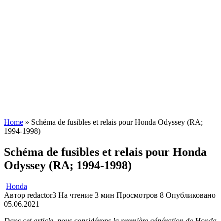
Home
»
Schéma de fusibles et relais pour Honda Odyssey (RA;
1994-1998)
Schéma de fusibles et relais pour Honda
Odyssey (RA; 1994-1998)
Honda
Автор
redactor3
На чтение
3 мин
Просмотров
8
Опубликовано
05.06.2021
Dans cet article, nous considérons la première génération de Honda