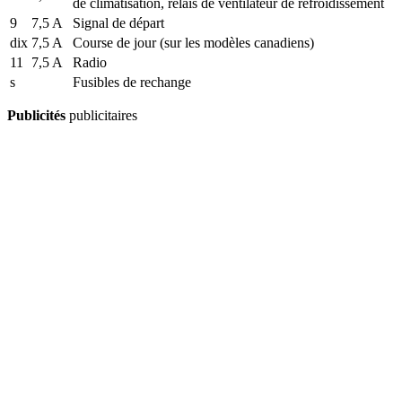
de climatisation, relais de ventilateur de refroidissement
9
7,5 A
Signal de départ
dix
7,5 A
Course de jour (sur les modèles canadiens)
11
7,5 A
Radio
s
Fusibles de rechange
Publicités
publicitaires