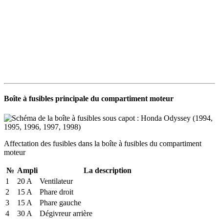
Boîte à fusibles principale du compartiment moteur
Affectation des fusibles dans la boîte à fusibles du compartiment
moteur
№
Ampli
La description
1
20 A
Ventilateur
2
15 A
Phare droit
3
15 A
Phare gauche
4
30 A
Dégivreur arrière