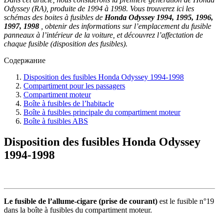
Odyssey (RA), produite de 1994 à 1998. Vous trouverez ici les
schémas des boites à fusibles de
Honda Odyssey 1994, 1995, 1996,
1997, 1998
, obtenir des informations sur l’emplacement du fusible
panneaux à l’intérieur de la voiture, et découvrez l’affectation de
chaque fusible (disposition des fusibles).
Содержание
Disposition des fusibles Honda Odyssey 1994-1998
Compartiment pour les passagers
Compartiment moteur
Boîte à fusibles de l’habitacle
Boîte à fusibles principale du compartiment moteur
Boîte à fusibles ABS
Disposition des fusibles Honda Odyssey
1994-1998
Le fusible de l’allume-cigare (prise de courant)
est le fusible n°19
dans la boîte à fusibles du compartiment moteur.