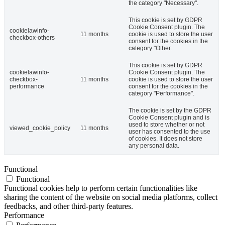
the category "Necessary".
This cookie is set by GDPR
Cookie Consent plugin. The
cookielawinfo-
11 months
cookie is used to store the user
checkbox-others
consent for the cookies in the
category "Other.
This cookie is set by GDPR
cookielawinfo-
Cookie Consent plugin. The
checkbox-
11 months
cookie is used to store the user
performance
consent for the cookies in the
category "Performance".
The cookie is set by the GDPR
Cookie Consent plugin and is
used to store whether or not
viewed_cookie_policy
11 months
user has consented to the use
of cookies. It does not store
any personal data.
Functional
Functional
Functional cookies help to perform certain functionalities like
sharing the content of the website on social media platforms, collect
feedbacks, and other third-party features.
Performance