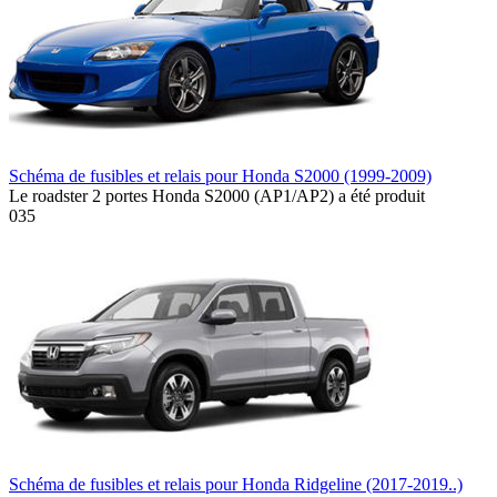
Schéma de fusibles et relais pour Honda S2000 (1999-2009)
Le roadster 2 portes Honda S2000 (AP1/AP2) a été produit
0
35
Schéma de fusibles et relais pour Honda Ridgeline (2017-2019..)