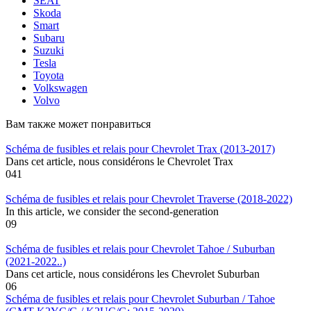
SEAT
Skoda
Smart
Subaru
Suzuki
Tesla
Toyota
Volkswagen
Volvo
Вам также может понравиться
Schéma de fusibles et relais pour Chevrolet Trax (2013-2017)
Dans cet article, nous considérons le Chevrolet Trax
0
41
Schéma de fusibles et relais pour Chevrolet Traverse (2018-2022)
In this article, we consider the second-generation
0
9
Schéma de fusibles et relais pour Chevrolet Tahoe / Suburban
(2021-2022..)
Dans cet article, nous considérons les Chevrolet Suburban
0
6
Schéma de fusibles et relais pour Chevrolet Suburban / Tahoe