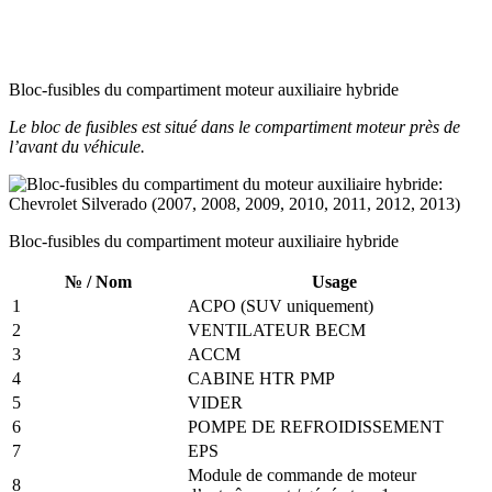
Bloc-fusibles du compartiment moteur auxiliaire hybride
Le bloc de fusibles est situé dans le compartiment moteur près de
l’avant du véhicule.
Bloc-fusibles du compartiment moteur auxiliaire hybride
№ / Nom
Usage
1
ACPO (SUV uniquement)
2
VENTILATEUR BECM
3
ACCM
4
CABINE HTR PMP
5
VIDER
6
POMPE DE REFROIDISSEMENT
7
EPS
Module de commande de moteur
8