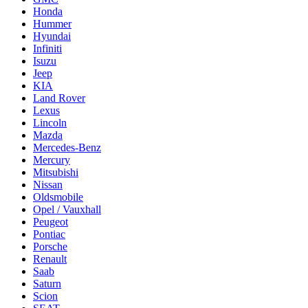
Honda
Hummer
Hyundai
Infiniti
Isuzu
Jeep
KIA
Land Rover
Lexus
Lincoln
Mazda
Mercedes-Benz
Mercury
Mitsubishi
Nissan
Oldsmobile
Opel / Vauxhall
Peugeot
Pontiac
Porsche
Renault
Saab
Saturn
Scion