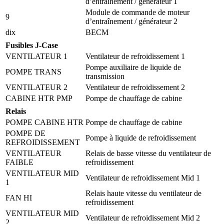
d’entraînement / générateur 1
Module de commande de moteur
9
d’entraînement / générateur 2
dix
BECM
Fusibles J-Case
VENTILATEUR 1
Ventilateur de refroidissement 1
Pompe auxiliaire de liquide de
POMPE TRANS
transmission
VENTILATEUR 2
Ventilateur de refroidissement 2
CABINE HTR PMP
Pompe de chauffage de cabine
Relais
POMPE CABINE HTR
Pompe de chauffage de cabine
POMPE DE
Pompe à liquide de refroidissement
REFROIDISSEMENT
VENTILATEUR
Relais de basse vitesse du ventilateur de
FAIBLE
refroidissement
VENTILATEUR MID
Ventilateur de refroidissement Mid 1
1
Relais haute vitesse du ventilateur de
FAN HI
refroidissement
VENTILATEUR MID
Ventilateur de refroidissement Mid 2
2