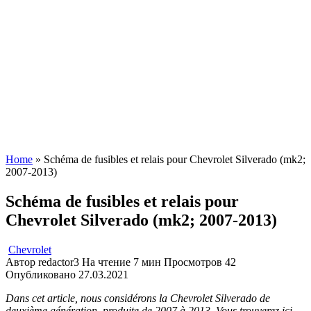
Home
»
Schéma de fusibles et relais pour Chevrolet Silverado (mk2;
2007-2013)
Schéma de fusibles et relais pour
Chevrolet Silverado (mk2; 2007-2013)
Chevrolet
Автор
redactor3
На чтение
7 мин
Просмотров
42
Опубликовано
27.03.2021
Dans cet article, nous considérons la Chevrolet Silverado de
deuxième génération, produite de 2007 à 2013. Vous trouverez ici