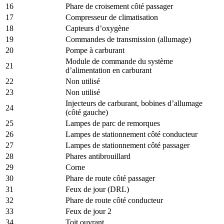
16
Phare de croisement côté passager
17
Compresseur de climatisation
18
Capteurs d’oxygène
19
Commandes de transmission (allumage)
20
Pompe à carburant
Module de commande du système
21
d’alimentation en carburant
22
Non utilisé
23
Non utilisé
Injecteurs de carburant, bobines d’allumage
24
(côté gauche)
25
Lampes de parc de remorques
26
Lampes de stationnement côté conducteur
27
Lampes de stationnement côté passager
28
Phares antibrouillard
29
Corne
30
Phare de route côté passager
31
Feux de jour (DRL)
32
Phare de route côté conducteur
33
Feux de jour 2
34
Toit ouvrant