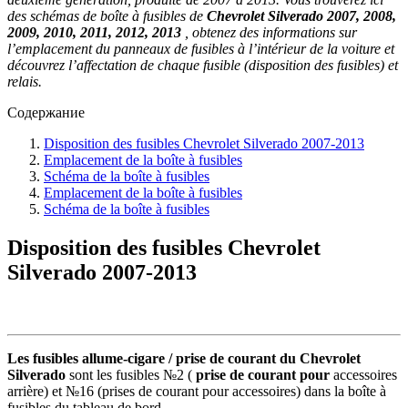
des schémas de boîte à fusibles de
Chevrolet Silverado 2007, 2008,
2009, 2010, 2011, 2012, 2013
, obtenez des informations sur
l’emplacement du panneaux de fusibles à l’intérieur de la voiture et
découvrez l’affectation de chaque fusible (disposition des fusibles) et
relais.
Содержание
Disposition des fusibles Chevrolet Silverado 2007-2013
Emplacement de la boîte à fusibles
Schéma de la boîte à fusibles
Emplacement de la boîte à fusibles
Schéma de la boîte à fusibles
Disposition des fusibles Chevrolet
Silverado 2007-2013
Les fusibles allume-cigare / prise de courant du Chevrolet
Silverado
sont les fusibles №2 (
prise de courant pour
accessoires
arrière) et №16 (prises de courant pour accessoires) dans la boîte à
fusibles du tableau de bord.