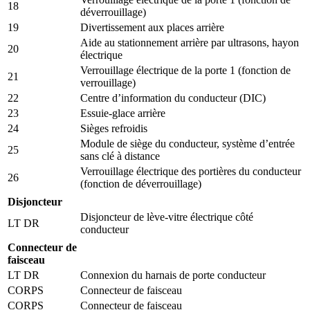
18
déverrouillage)
19
Divertissement aux places arrière
Aide au stationnement arrière par ultrasons, hayon
20
électrique
Verrouillage électrique de la porte 1 (fonction de
21
verrouillage)
22
Centre d’information du conducteur (DIC)
23
Essuie-glace arrière
24
Sièges refroidis
Module de siège du conducteur, système d’entrée
25
sans clé à distance
Verrouillage électrique des portières du conducteur
26
(fonction de déverrouillage)
Disjoncteur
Disjoncteur de lève-vitre électrique côté
LT DR
conducteur
Connecteur de
faisceau
LT DR
Connexion du harnais de porte conducteur
CORPS
Connecteur de faisceau
CORPS
Connecteur de faisceau