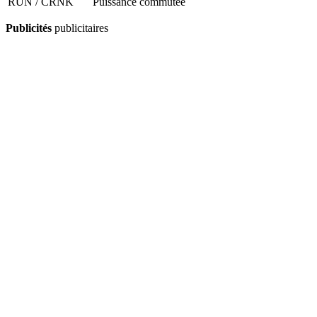
RUN / CRNK
Puissance commutée
Publicités
publicitaires