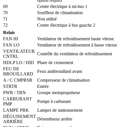
option requis)
69
Centre électrique à mi-bus 1
70
Souffleur de climatisation
71
Non utilisé
72
Centre électrique à bus gauche 2
Relais
FAN HI
Ventilateur de refroidissement haute vitesse
FAN LO
Ventilateur de refroidissement à basse vitesse
VENTILATEUR
Contrôle du ventilateur de refroidissement
CNTRL
HDLP LO / HID
Phare de croisement
FEU DE
Feux antibrouillard avant
BROUILLARD
A / C CMPRSR
Compresseur de climatisation
STRTR
Entrée
PWR / TRN
Groupe motopropulseur
CARBURANT
Pompe à carburant
PMP
LAMPE PRK
Lampes de stationnement
DÉGUISEMENT
Désembueur arrière
ARRIÈRE