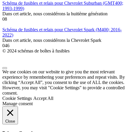
Schéma de fusibles et relais pour Chevrolet Suburban (GMT400;
1993-1999)
Dans cet article, nous considérons la huitième génération
0
8
Schéma de fusibles et relais pour Chevrolet Spark (M400; 2016-
2022)
Dans cet article, nous considérons la Chevrolet Spark
0
46
© 2024 schémas de boîtes à fusibles
We use cookies on our website to give you the most relevant
experience by remembering your preferences and repeat visits. By
clicking “Accept All”, you consent to the use of ALL the cookies.
However, you may visit "Cookie Settings" to provide a controlled
consent.
Cookie Settings
Accept All
Manage consent
Close