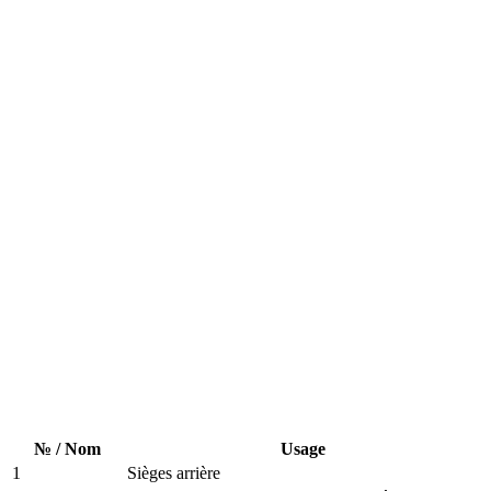
№ / Nom
Usage
1
Sièges arrière