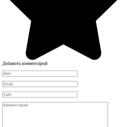
Добавить комментарий
Имя
*
Email
*
Сайт
Комментарий