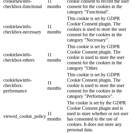
cookielawinfo-
11
cookie consent to record the user
checkbox-functional
months
consent for the cookies in the
category "Functional".
This cookie is set by GDPR
Cookie Consent plugin. The
cookielawinfo-
11
cookies is used to store the user
checkbox-necessary
months
consent for the cookies in the
category "Necessary".
This cookie is set by GDPR
Cookie Consent plugin. The
cookielawinfo-
11
cookie is used to store the user
checkbox-others
months
consent for the cookies in the
category "Other.
This cookie is set by GDPR
cookielawinfo-
Cookie Consent plugin. The
11
checkbox-
cookie is used to store the user
months
performance
consent for the cookies in the
category "Performance".
The cookie is set by the GDPR
Cookie Consent plugin and is
11
used to store whether or not user
viewed_cookie_policy
months
has consented to the use of
cookies. It does not store any
personal data.