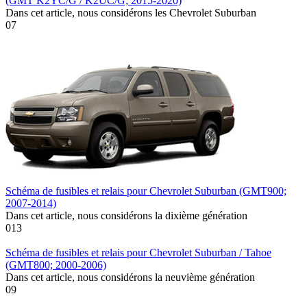
(GMT K2YC/G / K2UC/G; 2015-2020)
Dans cet article, nous considérons les Chevrolet Suburban
0
7
Schéma de fusibles et relais pour Chevrolet Suburban (GMT900;
2007-2014)
Dans cet article, nous considérons la dixième génération
0
13
Schéma de fusibles et relais pour Chevrolet Suburban / Tahoe
(GMT800; 2000-2006)
Dans cet article, nous considérons la neuvième génération
0
9