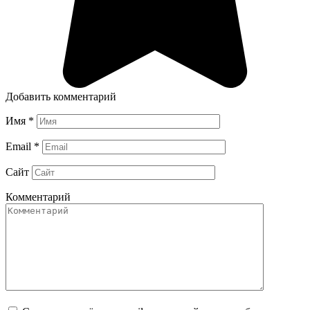
Добавить комментарий
Имя
*
Email
*
Сайт
Комментарий