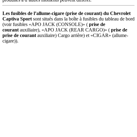
Les fusibles de l’allume-cigare (prise de courant) du Chevrolet
Captiva Sport
sont situés dans la boîte à fusibles du tableau de bord
(voir fusibles «APO JACK (CONSOLE)» (
prise de
courant
auxiliaire), «APO JACK (REAR CARGO)» (
prise de
prise de courant
auxiliaire) Cargo arrière) et «CIGAR» (allume-
cigare)).