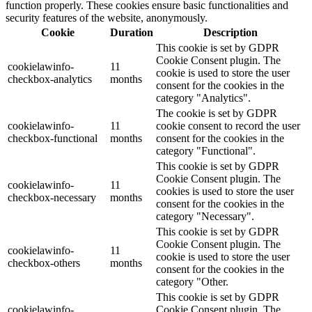
function properly. These cookies ensure basic functionalities and
security features of the website, anonymously.
Cookie
Duration
Description
This cookie is set by GDPR
Cookie Consent plugin. The
cookielawinfo-
11
cookie is used to store the user
checkbox-analytics
months
consent for the cookies in the
category "Analytics".
The cookie is set by GDPR
cookielawinfo-
11
cookie consent to record the user
checkbox-functional
months
consent for the cookies in the
category "Functional".
This cookie is set by GDPR
Cookie Consent plugin. The
cookielawinfo-
11
cookies is used to store the user
checkbox-necessary
months
consent for the cookies in the
category "Necessary".
This cookie is set by GDPR
Cookie Consent plugin. The
cookielawinfo-
11
cookie is used to store the user
checkbox-others
months
consent for the cookies in the
category "Other.
This cookie is set by GDPR
cookielawinfo-
Cookie Consent plugin. The