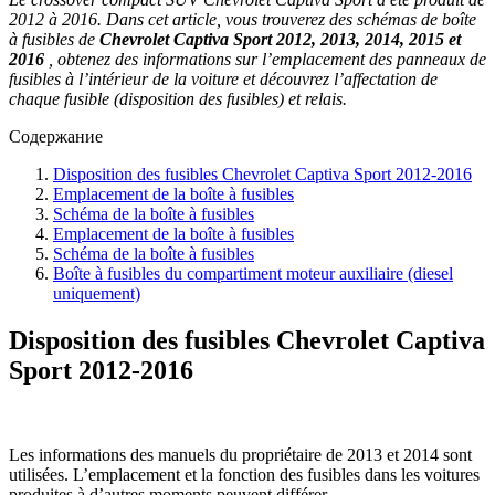
2012 à 2016. Dans cet article, vous trouverez des schémas de boîte
à fusibles de
Chevrolet Captiva Sport 2012, 2013, 2014, 2015 et
2016
, obtenez des informations sur l’emplacement des panneaux de
fusibles à l’intérieur de la voiture et découvrez l’affectation de
chaque fusible (disposition des fusibles) et relais.
Содержание
Disposition des fusibles Chevrolet Captiva Sport 2012-2016
Emplacement de la boîte à fusibles
Schéma de la boîte à fusibles
Emplacement de la boîte à fusibles
Schéma de la boîte à fusibles
Boîte à fusibles du compartiment moteur auxiliaire (diesel
uniquement)
Disposition des fusibles Chevrolet Captiva
Sport 2012-2016
Les informations des manuels du propriétaire de 2013 et 2014 sont
utilisées. L’emplacement et la fonction des fusibles dans les voitures
produites à d’autres moments peuvent différer.