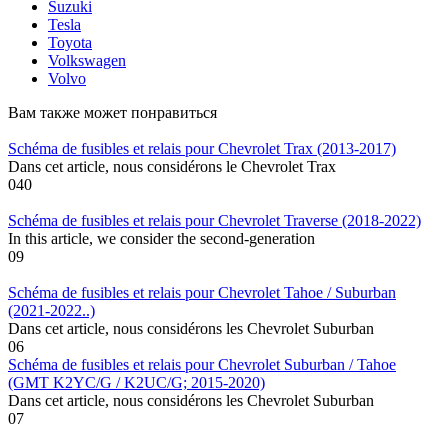
Suzuki
Tesla
Toyota
Volkswagen
Volvo
Вам также может понравиться
Schéma de fusibles et relais pour Chevrolet Trax (2013-2017)
Dans cet article, nous considérons le Chevrolet Trax
0
40
Schéma de fusibles et relais pour Chevrolet Traverse (2018-2022)
In this article, we consider the second-generation
0
9
Schéma de fusibles et relais pour Chevrolet Tahoe / Suburban
(2021-2022..)
Dans cet article, nous considérons les Chevrolet Suburban
0
6
Schéma de fusibles et relais pour Chevrolet Suburban / Tahoe
(GMT K2YC/G / K2UC/G; 2015-2020)
Dans cet article, nous considérons les Chevrolet Suburban
0
7