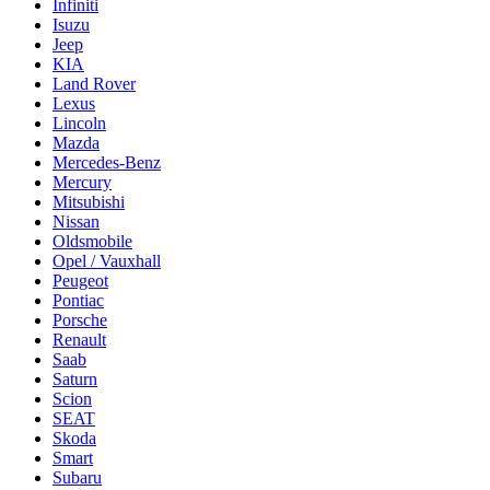
Infiniti
Isuzu
Jeep
KIA
Land Rover
Lexus
Lincoln
Mazda
Mercedes-Benz
Mercury
Mitsubishi
Nissan
Oldsmobile
Opel / Vauxhall
Peugeot
Pontiac
Porsche
Renault
Saab
Saturn
Scion
SEAT
Skoda
Smart
Subaru