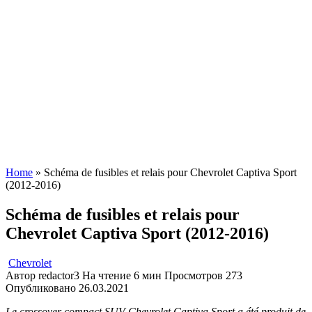
Home
»
Schéma de fusibles et relais pour Chevrolet Captiva Sport
(2012-2016)
Schéma de fusibles et relais pour
Chevrolet Captiva Sport (2012-2016)
Chevrolet
Автор
redactor3
На чтение
6 мин
Просмотров
273
Опубликовано
26.03.2021
Le crossover compact SUV Chevrolet Captiva Sport a été produit de