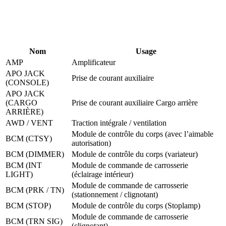
Nom
Usage
AMP
Amplificateur
APO JACK
Prise de courant auxiliaire
(CONSOLE)
APO JACK
(CARGO
Prise de courant auxiliaire Cargo arrière
ARRIÈRE)
AWD / VENT
Traction intégrale / ventilation
Module de contrôle du corps (avec l’aimable
BCM (CTSY)
autorisation)
BCM (DIMMER)
Module de contrôle du corps (variateur)
BCM (INT
Module de commande de carrosserie
LIGHT)
(éclairage intérieur)
Module de commande de carrosserie
BCM (PRK / TN)
(stationnement / clignotant)
BCM (STOP)
Module de contrôle du corps (Stoplamp)
Module de commande de carrosserie
BCM (TRN SIG)
(clignotant)